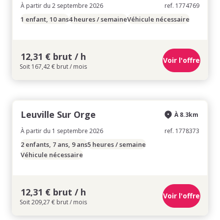
À partir du 2 septembre 2026
ref. 1774769
1 enfant, 10 ans
4 heures / semaine
Véhicule nécessaire
12,31 € brut / h
Voir l'offre
Soit 167,42 € brut / mois
Leuville Sur Orge
À 8.3km
À partir du 1 septembre 2026
ref. 1778373
2 enfants, 7 ans, 9 ans
5 heures / semaine
Véhicule nécessaire
12,31 € brut / h
Voir l'offre
Soit 209,27 € brut / mois