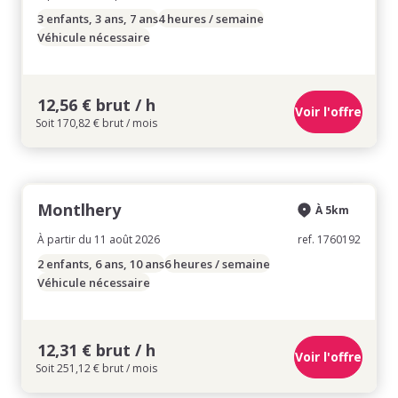
3 enfants, 3 ans, 7 ans
4 heures / semaine
Véhicule nécessaire
12,56 € brut / h
Voir l'offre
Soit 170,82 € brut / mois
Montlhery
À 5km
À partir du 11 août 2026
ref. 1760192
2 enfants, 6 ans, 10 ans
6 heures / semaine
Véhicule nécessaire
12,31 € brut / h
Voir l'offre
Soit 251,12 € brut / mois