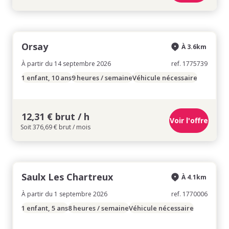
Orsay
À 3.6km
À partir du 14 septembre 2026
ref. 1775739
1 enfant, 10 ans
9 heures / semaine
Véhicule nécessaire
12,31 € brut / h
Voir l'offre
Soit 376,69 € brut / mois
Saulx Les Chartreux
À 4.1km
À partir du 1 septembre 2026
ref. 1770006
1 enfant, 5 ans
8 heures / semaine
Véhicule nécessaire