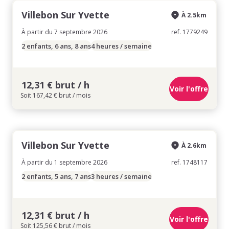
Villebon Sur Yvette
À 2.5km
À partir du 7 septembre 2026
ref. 1779249
2 enfants, 6 ans, 8 ans
4 heures / semaine
12,31 € brut / h
Voir l'offre
Soit 167,42 € brut / mois
Villebon Sur Yvette
À 2.6km
À partir du 1 septembre 2026
ref. 1748117
2 enfants, 5 ans, 7 ans
3 heures / semaine
12,31 € brut / h
Voir l'offre
Soit 125,56 € brut / mois