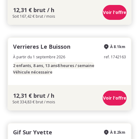
12,31 € brut / h
Voir l'offre
Soit 167,42 € brut / mois
Verrieres Le Buisson
À 8.1km
À partir du 1 septembre 2026
ref. 1742163
2 enfants, 8 ans, 13 ans
8 heures / semaine
Véhicule nécessaire
12,31 € brut / h
Voir l'offre
Soit 334,83 € brut / mois
Gif Sur Yvette
À 8.2km