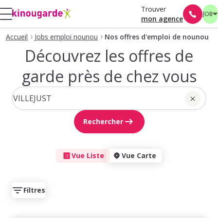
Trouver
JOB
mon agence
Accueil
Jobs emploi nounou
Nos offres d'emploi de nounou
Découvrez les offres de
garde près de chez vous
Rechercher
Vue Liste
Vue Carte
Filtres