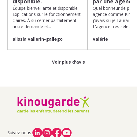
disponible.
par une agence
Équipe bienveillante et disponible.
Quel bonheur de pass
Explications sur le fonctionnement
agence comme Kinoug
claires. À su cerner parfaitement
j'avais su je l aurai fait
notre demande et...
L'agence très sélection
alissia vallerin-gallego
Valérie
Voir plus d'avis
Suivez-nous