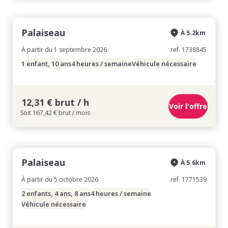
Palaiseau
À 5.2km
À partir du 1 septembre 2026
ref. 1738845
1 enfant, 10 ans
4 heures / semaine
Véhicule nécessaire
12,31 € brut / h
Voir l'offre
Soit 167,42 € brut / mois
Palaiseau
À 5.6km
À partir du 5 octobre 2026
ref. 1771539
2 enfants, 4 ans, 8 ans
4 heures / semaine
Véhicule nécessaire