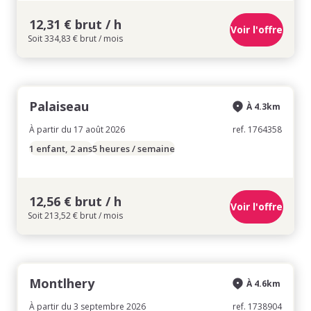
12,31 € brut / h
Voir l'offre
Soit 334,83 € brut / mois
Palaiseau
À 4.3km
À partir du 17 août 2026
ref. 1764358
1 enfant, 2 ans
5 heures / semaine
12,56 € brut / h
Voir l'offre
Soit 213,52 € brut / mois
Montlhery
À 4.6km
À partir du 3 septembre 2026
ref. 1738904