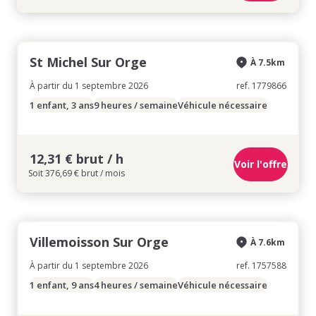
St Michel Sur Orge
À 7.5km
À partir du 1 septembre 2026
ref. 1779866
1 enfant, 3 ans
9 heures / semaine
Véhicule nécessaire
12,31 € brut / h
Voir l'offre
Soit 376,69 € brut / mois
Villemoisson Sur Orge
À 7.6km
À partir du 1 septembre 2026
ref. 1757588
1 enfant, 9 ans
4 heures / semaine
Véhicule nécessaire