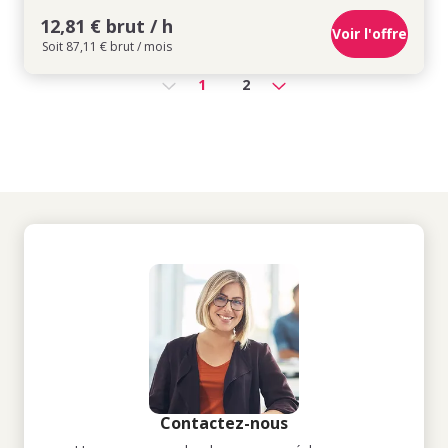
12,81 € brut / h
Voir l'offre
Soit 87,11 € brut / mois
1
2
Contactez-nous