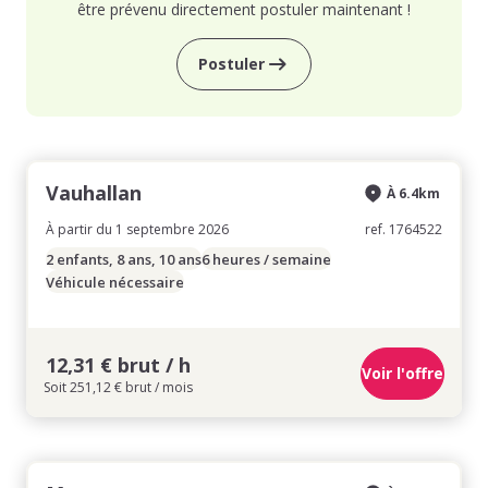
être prévenu directement postuler maintenant !
Postuler
Vauhallan
À 6.4km
À partir du 1 septembre 2026
ref. 1764522
2 enfants, 8 ans, 10 ans
6 heures / semaine
Véhicule nécessaire
12,31 € brut / h
Voir l'offre
Soit 251,12 € brut / mois