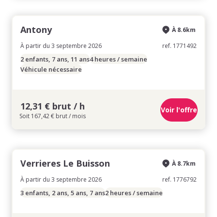
Antony
À 8.6km
À partir du 3 septembre 2026
ref. 1771492
2 enfants, 7 ans, 11 ans
4 heures / semaine
Véhicule nécessaire
12,31 € brut / h
Voir l'offre
Soit 167,42 € brut / mois
Verrieres Le Buisson
À 8.7km
À partir du 3 septembre 2026
ref. 1776792
3 enfants, 2 ans, 5 ans, 7 ans
2 heures / semaine