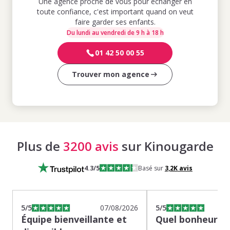
Une agence proche de vous pour échanger en
toute confiance, c'est important quand on veut
faire garder ses enfants.
Du lundi au vendredi de 9 h à 18 h
01 42 50 00 55
Trouver mon agence
Plus de
3200 avis
sur Kinougarde
4.3
/5
Basé sur
3,2K
avis
5
/5
07/08/2026
5
/5
Équipe bienveillante et
Quel bonheur de