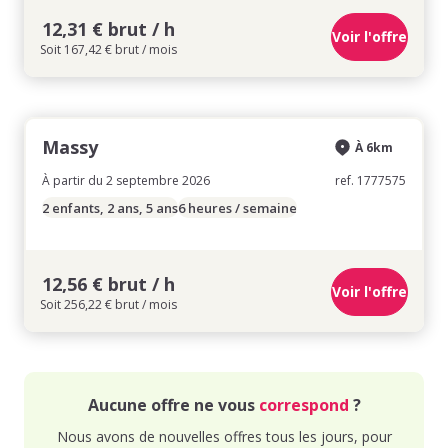
12,31 € brut / h
Voir l'offre
Soit 167,42 € brut / mois
Massy
À 6km
À partir du 2 septembre 2026
ref. 1777575
2 enfants, 2 ans, 5 ans
6 heures / semaine
12,56 € brut / h
Voir l'offre
Soit 256,22 € brut / mois
Aucune offre ne vous
correspond
?
Nous avons de nouvelles offres tous les jours, pour