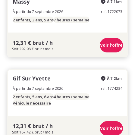
Massy
À 7.1km
À partir du 7 septembre 2026
ref. 1722073
2 enfants, 3 ans, 5 ans
7 heures / semaine
12,31 € brut / h
Voir l'offre
Soit 292,98 € brut / mois
Gif Sur Yvette
À 7.2km
À partir du 7 septembre 2026
ref. 1774234
2 enfants, 5 ans, 6 ans
4 heures / semaine
Véhicule nécessaire
12,31 € brut / h
Voir l'offre
Soit 167,42 € brut / mois