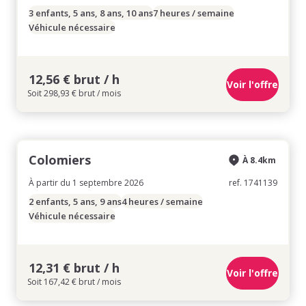
3 enfants, 5 ans, 8 ans, 10 ans
7 heures / semaine
Véhicule nécessaire
12,56 € brut / h
Voir l'offre
Soit 298,93 € brut / mois
Colomiers
À 8.4km
À partir du 1 septembre 2026
ref. 1741139
2 enfants, 5 ans, 9 ans
4 heures / semaine
Véhicule nécessaire
12,31 € brut / h
Voir l'offre
Soit 167,42 € brut / mois