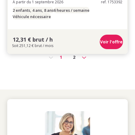
À partir du 1 septembre 2026
ref. 1753392
2 enfants, 4 ans, 8 ans
6 heures / semaine
Véhicule nécessaire
12,31 € brut / h
Voir l'offre
Soit 251,12 € brut / mois
1
2