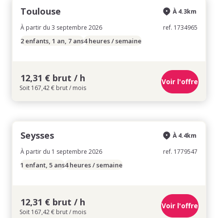
Toulouse
À 4.3km
À partir du 3 septembre 2026
ref. 1734965
2 enfants, 1 an, 7 ans
4 heures / semaine
12,31 € brut / h
Voir l'offre
Soit 167,42 € brut / mois
Seysses
À 4.4km
À partir du 1 septembre 2026
ref. 1779547
1 enfant, 5 ans
4 heures / semaine
12,31 € brut / h
Voir l'offre
Soit 167,42 € brut / mois