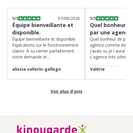
5
/5
07/08/2026
5
/5
Équipe bienveillante et
Quel bonheur de
disponible.
par une agence
Équipe bienveillante et disponible.
Quel bonheur de pass
Explications sur le fonctionnement
agence comme Kinoug
claires. À su cerner parfaitement
j'avais su je l aurai fait
notre demande et...
L'agence très sélection
alissia vallerin-gallego
Valérie
Voir plus d'avis