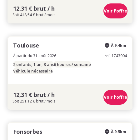
12,31 € brut / h
Voir l'offre
Soit 418,54 € brut / mois
Toulouse
À 9.4km
À partir du 31 août 2026
ref. 1743904
2 enfants, 1 an, 3 ans
6 heures / semaine
Véhicule nécessaire
12,31 € brut / h
Voir l'offre
Soit 251,12 € brut / mois
Fonsorbes
À 9.5km