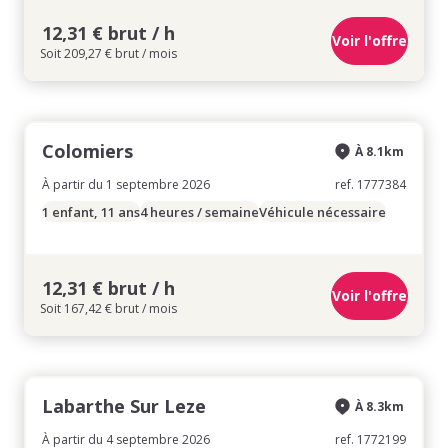
12,31 € brut / h
Voir l'offre
Soit 209,27 € brut / mois
Colomiers
À 8.1km
À partir du 1 septembre 2026
ref. 1777384
1 enfant, 11 ans
4 heures / semaine
Véhicule nécessaire
12,31 € brut / h
Voir l'offre
Soit 167,42 € brut / mois
Labarthe Sur Leze
À 8.3km
À partir du 4 septembre 2026
ref. 1772199