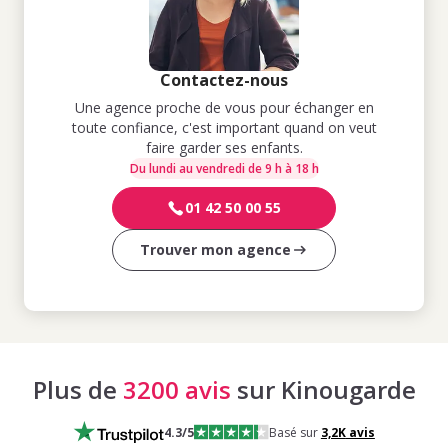
Contactez-nous
Une agence proche de vous pour échanger en
toute confiance, c'est important quand on veut
faire garder ses enfants.
Du lundi au vendredi de 9 h à 18 h
01 42 50 00 55
Trouver mon agence
Plus de
3200 avis
sur Kinougarde
4.3
/5
Basé sur
3,2K
avis