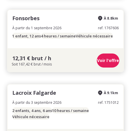
Fonsorbes
À 8.8km
À partir du 1 septembre 2026
ref. 1767606
1 enfant, 12 ans
4 heures / semaine
Véhicule nécessaire
12,31 € brut / h
Voir l'offre
Soit 167,42 € brut / mois
Lacroix Falgarde
À 9.1km
À partir du 3 septembre 2026
ref. 1751012
2 enfants, 4 ans, 6 ans
10 heures / semaine
Véhicule nécessaire