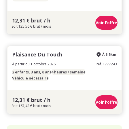
12,31 € brut / h
Voir l'offre
Soit 125,56 € brut / mois
Plaisance Du Touch
À 6.5km
À partir du 1 octobre 2026
ref. 1777243
2 enfants, 3 ans, 8 ans
4 heures / semaine
Véhicule nécessaire
12,31 € brut / h
Voir l'offre
Soit 167,42 € brut / mois