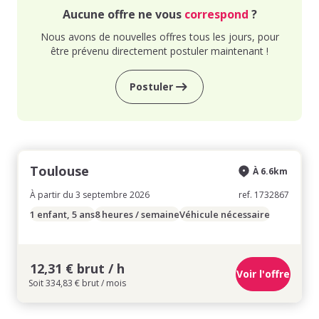
Aucune offre ne vous
correspond
?
Nous avons de nouvelles offres tous les jours, pour
être prévenu directement postuler maintenant !
Postuler
Toulouse
À 6.6km
À partir du 3 septembre 2026
ref. 1732867
1 enfant, 5 ans
8 heures / semaine
Véhicule nécessaire
12,31 € brut / h
Voir l'offre
Soit 334,83 € brut / mois