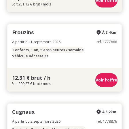
Voir l'offre
Soit 251,12 € brut / mois
Frouzins
À 2.4km
À partir du 1 septembre 2026
ref. 1777866
2 enfants, 1 an, 5 ans
5 heures / semaine
Véhicule nécessaire
12,31 € brut / h
Voir l'offre
Soit 209,27 € brut / mois
Cugnaux
À 3.2km
À partir du 2 septembre 2026
ref. 1778876