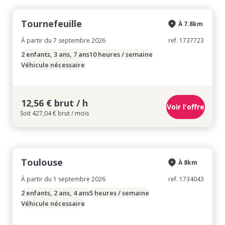
Tournefeuille
À 7.8km
À partir du 7 septembre 2026
ref. 1737723
2 enfants, 3 ans, 7 ans
10 heures / semaine
Véhicule nécessaire
12,56 € brut / h
Voir l'offre
Soit 427,04 € brut / mois
Toulouse
À 8km
À partir du 1 septembre 2026
ref. 1734043
2 enfants, 2 ans, 4 ans
5 heures / semaine
Véhicule nécessaire