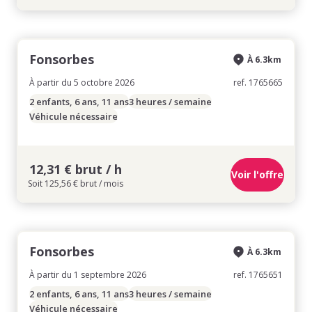
Fonsorbes
À 6.3km
À partir du 5 octobre 2026
ref. 1765665
2 enfants, 6 ans, 11 ans
3 heures / semaine
Véhicule nécessaire
12,31 € brut / h
Voir l'offre
Soit 125,56 € brut / mois
Fonsorbes
À 6.3km
À partir du 1 septembre 2026
ref. 1765651
2 enfants, 6 ans, 11 ans
3 heures / semaine
Véhicule nécessaire