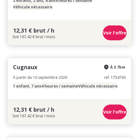
2 enfants, 2 ans, 4 ans
4 heures / semaine
Véhicule nécessaire
12,31 € brut / h
Voir l'offre
Soit 167,42 € brut / mois
Cugnaux
À 3.7km
À partir du 10 septembre 2026
ref. 1754765
1 enfant, 7 ans
4 heures / semaine
Véhicule nécessaire
12,31 € brut / h
Voir l'offre
Soit 167,42 € brut / mois