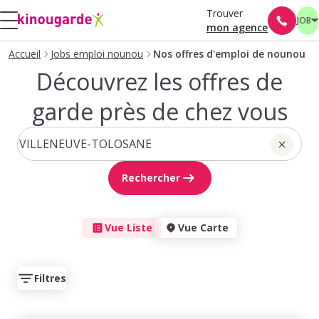
Trouver
JOB
mon agence
Accueil
Jobs emploi nounou
Nos offres d'emploi de nounou
Découvrez les offres de
garde près de chez vous
Rechercher
Vue Liste
Vue Carte
Filtres