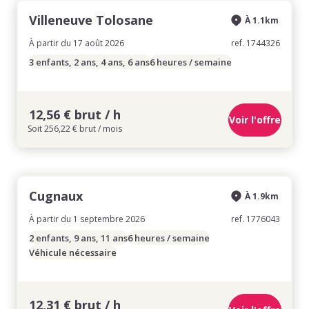
Villeneuve Tolosane
À 1.1km
À partir du 17 août 2026
ref. 1744326
3 enfants, 2 ans, 4 ans, 6 ans
6 heures / semaine
12,56 € brut / h
Voir l'offre
Soit 256,22 € brut / mois
Cugnaux
À 1.9km
À partir du 1 septembre 2026
ref. 1776043
2 enfants, 9 ans, 11 ans
6 heures / semaine
Véhicule nécessaire
12,31 € brut / h