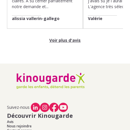
claires. À su cerner parfaitement
j'avais su je l aurai fait
notre demande et...
L'agence très sélection
alissia vallerin-gallego
Valérie
Voir plus d'avis
Suivez-nous
Découvrir Kinougarde
Avis
Nous rejoindre