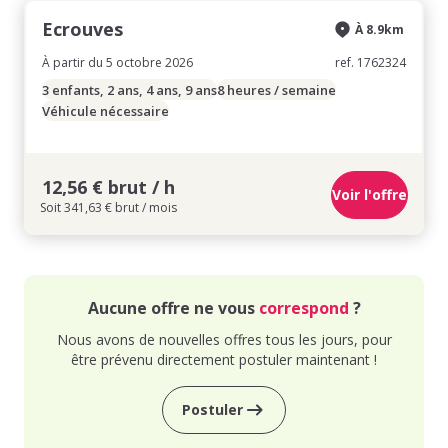
Ecrouves
À 8.9km
À partir du 5 octobre 2026
ref. 1762324
3 enfants, 2 ans, 4 ans, 9 ans
8 heures / semaine
Véhicule nécessaire
12,56 € brut / h
Voir l'offre
Soit 341,63 € brut / mois
Aucune offre ne vous
correspond
?
Nous avons de nouvelles offres tous les jours, pour
être prévenu directement postuler maintenant !
Postuler