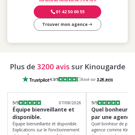
01 42 50 00 55
Trouver mon agence
Plus de
3200 avis
sur Kinougarde
4.3
/5
Basé sur
3,2K
avis
5
/5
07/08/2026
5
/5
Équipe bienveillante et
Quel bonheur de
disponible.
par une agence
Équipe bienveillante et disponible.
Quel bonheur de pass
Explications sur le fonctionnement
agence comme Kinoug