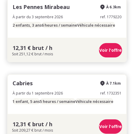
Les Pennes Mirabeau
À 6.3km
À partir du 3 septembre 2026
ref. 1779220
2 enfants, 3 ans
6 heures / semaine
Véhicule nécessaire
12,31 € brut / h
Voir l'offre
Soit 251,12 € brut / mois
Cabries
À 7.1km
À partir du 1 septembre 2026
ref. 1732351
1 enfant, 5 ans
5 heures / semaine
Véhicule nécessaire
12,31 € brut / h
Voir l'offre
Soit 209,27 € brut / mois