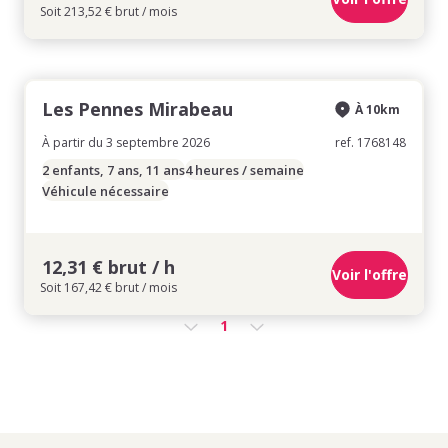
Soit 213,52 € brut / mois
Les Pennes Mirabeau
À 10km
À partir du 3 septembre 2026
ref. 1768148
2 enfants, 7 ans, 11 ans
4 heures / semaine
Véhicule nécessaire
12,31 € brut / h
Voir l'offre
Soit 167,42 € brut / mois
1