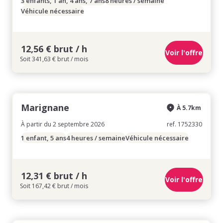
3 enfants, 1 an, 4 ans, 7 ans
8 heures / semaine
Véhicule nécessaire
12,56 € brut / h
Voir l'offre
Soit 341,63 € brut / mois
Marignane
À 5.7km
À partir du 2 septembre 2026
ref. 1752330
1 enfant, 5 ans
4 heures / semaine
Véhicule nécessaire
12,31 € brut / h
Voir l'offre
Soit 167,42 € brut / mois