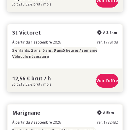
Voir l'offre
Soit 213,52 € brut / mois
St Victoret
À 3.6km
À partir du 1 septembre 2026
ref. 1778108
3 enfants, 2 ans, 6 ans, 9 ans
5 heures / semaine
Véhicule nécessaire
12,56 € brut / h
Voir l'offre
Soit 213,52 € brut / mois
Marignane
À 5km
À partir du 3 septembre 2026
ref. 1732482