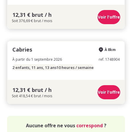
12,31 € brut / h
Voir l'offre
Soit 376,69 € brut / mois
Cabries
À 8km
À partir du 1 septembre 2026
ref. 1748904
2 enfants, 11 ans, 13 ans
10 heures / semaine
12,31 € brut / h
Voir l'offre
Soit 418,54 € brut / mois
Aucune offre ne vous
correspond
?