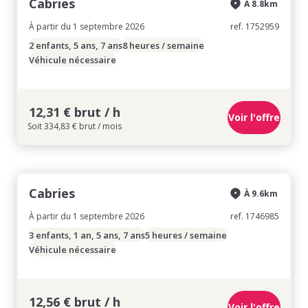
Cabries
À 8.8km
À partir du 1 septembre 2026
ref. 1752959
2 enfants, 5 ans, 7 ans
8 heures / semaine
Véhicule nécessaire
12,31 € brut / h
Voir l'offre
Soit 334,83 € brut / mois
Cabries
À 9.6km
À partir du 1 septembre 2026
ref. 1746985
3 enfants, 1 an, 5 ans, 7 ans
5 heures / semaine
Véhicule nécessaire
12,56 € brut / h
Voir l'offre