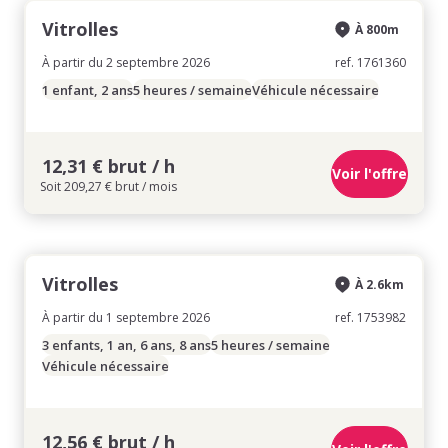
Vitrolles
À 800m
À partir du 2 septembre 2026
ref. 1761360
1 enfant, 2 ans
5 heures / semaine
Véhicule nécessaire
12,31 € brut / h
Voir l'offre
Soit 209,27 € brut / mois
Vitrolles
À 2.6km
À partir du 1 septembre 2026
ref. 1753982
3 enfants, 1 an, 6 ans, 8 ans
5 heures / semaine
Véhicule nécessaire
12,56 € brut / h