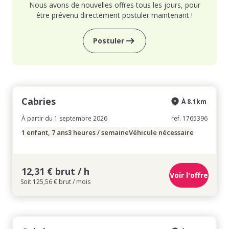
Nous avons de nouvelles offres tous les jours, pour
être prévenu directement postuler maintenant !
Postuler
Cabries
À 8.1km
À partir du 1 septembre 2026
ref. 1765396
1 enfant, 7 ans
3 heures / semaine
Véhicule nécessaire
12,31 € brut / h
Voir l'offre
Soit 125,56 € brut / mois