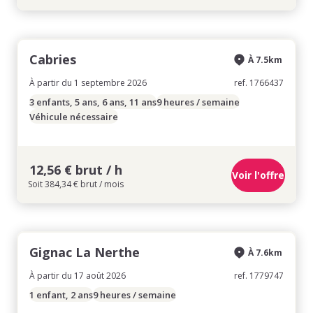
Cabries
À 7.5km
À partir du 1 septembre 2026
ref. 1766437
3 enfants, 5 ans, 6 ans, 11 ans
9 heures / semaine
Véhicule nécessaire
12,56 € brut / h
Voir l'offre
Soit 384,34 € brut / mois
Gignac La Nerthe
À 7.6km
À partir du 17 août 2026
ref. 1779747
1 enfant, 2 ans
9 heures / semaine