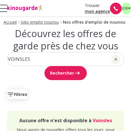
Trouver
JOB
mon agence
Accueil
Jobs emploi nounou
Nos offres d'emploi de nounou
Découvrez les offres de
garde près de chez vous
Rechercher
Filtres
Aucune offre n'est disponible à
Voinsles
Nous avons de nouvelles offres tous les jours, pour