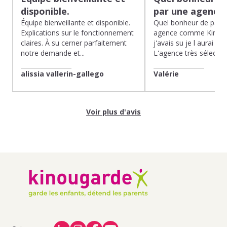
disponible.
par une agence
Équipe bienveillante et disponible.
Quel bonheur de pass
Explications sur le fonctionnement
agence comme Kinoug
claires. À su cerner parfaitement
j'avais su je l aurai fait
notre demande et...
L'agence très sélection
alissia vallerin-gallego
Valérie
Voir plus d'avis