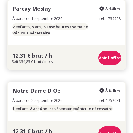
Parcay Meslay
À 4.8km
À partir du 1 septembre 2026
ref. 1739998
2 enfants, 5 ans, 8 ans
8 heures / semaine
Véhicule nécessaire
12,31 € brut / h
Voir l'offre
Soit 334,83 € brut / mois
Notre Dame D Oe
À 8.4km
À partir du 2 septembre 2026
ref. 1758081
1 enfant, 8 ans
4 heures / semaine
Véhicule nécessaire
12,31 € brut / h