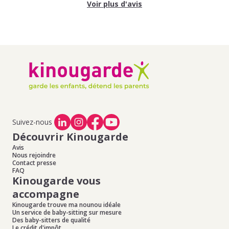
Voir plus d'avis
Suivez-nous
Découvrir Kinougarde
Avis
Nous rejoindre
Contact presse
FAQ
Kinougarde vous
accompagne
Kinougarde trouve ma nounou idéale
Un service de baby-sitting sur mesure
Des baby-sitters de qualité
Le crédit d'impôt