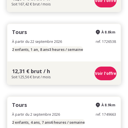
Voir l'offre
Soit 167,42 € brut / mois
Tours
À 8.8km
À partir du 22 septembre 2026
ref. 1726538
2 enfants, 1 an, 8 ans
3 heures / semaine
12,31 € brut / h
Voir l'offre
Soit 125,56 € brut / mois
Tours
À 8.9km
À partir du 2 septembre 2026
ref. 1749663
2 enfants, 4 ans, 7 ans
6 heures / semaine