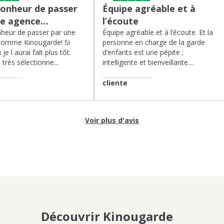
bonheur de passer
Équipe agréable et à
ne agence…
l’écoute
heur de passer par une
Équipe agréable et à l’écoute. Et la
comme Kinougarde! Si
personne en charge de la garde
 je l aurai fait plus tôt.
d’enfants est une pépite ;
très sélectionne...
intelligente et bienveillante....
cliente
Voir plus d'avis
Découvrir Kinougarde