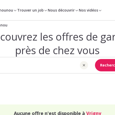
 nounou
Trouver un job
Nous découvrir
Nos vidéos
unou
couvrez les offres de ga
près de chez vous
Recherc
Aucune offre n'est disponible à
Vrigny