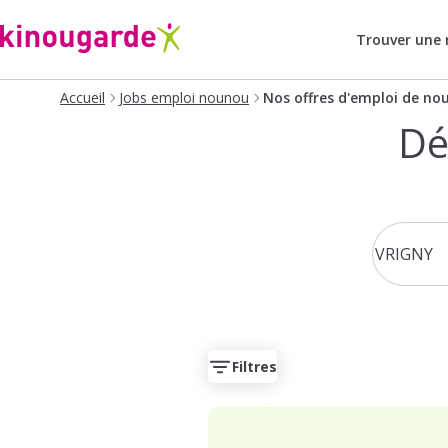
Trouver une
Accueil
Jobs emploi nounou
Nos offres d'emploi de no
Dé
Filtres