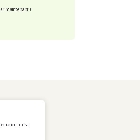
er maintenant !
nfiance, c'est