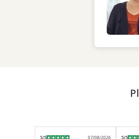
P
5
/5
07/08/2026
5
/5