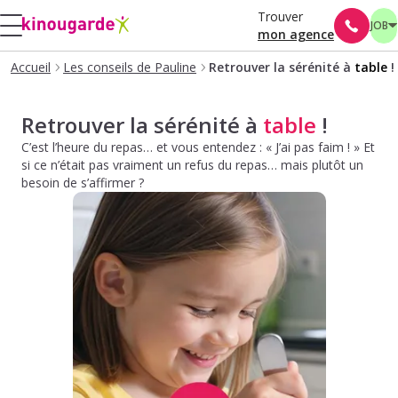
Trouver
JOB
mon agence
Accueil
Les conseils de Pauline
Retrouver la sérénité à
table
!
Retrouver la sérénité à
table
!
C’est l’heure du repas… et vous entendez : « J’ai pas faim ! » Et
si ce n’était pas vraiment un refus du repas… mais plutôt un
besoin de s’affirmer ?