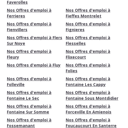
Faverolles
Nos Offres d'emploi à
Nos Offres d'emploi à
Ferrieres
Fieffes Montrelet
Nos Offres d'emploi à
Nos Offres d'emploi à
Fienvillers
Fignieres
Nos Offres d'emploi à Flers
Nos Offres d'emploi à
Sur Noye
Flesselles
Nos Offres d'emploi à
Nos Offres d'emploi à
Fleury
Flixecourt
Nos Offres d'emploi à Fluy
Nos Offres d'emploi à
Folies
Nos Offres d'emploi à
Nos Offres d'emploi à
Folleville
Fontaine Les Cappy
Nos Offres d'emploi à
Nos Offres d'emploi à
Fontaine Le Sec
Fontaine Sous Montdidier
Nos Offres d'emploi à
Nos Offres d'emploi à
Fontaine Sur Somme
Forceville En Amienois
Nos Offres d'emploi à
Nos Offres d'emploi à
Fossemanant
Foucaucourt En Santerre