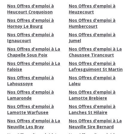
Nos Offres d'emploi à
Nos Offres d'emploi à
Heucourt Croquoison
Heuzecourt
Nos Offres d'emploi à
Nos Offres d'emploi à
Hornoy Le Bourg
Humbercourt
Nos Offres d'emploi à
Nos Offres d'emploi à
Ignaucourt
Jumel
Nos Offres d'emploi à La
Nos Offres d'emploi à La
Chapelle Sous Poix
Chaussee Tirancourt
Nos Offres d'emploi à La
Nos Offres d'emploi à
Faloise
Lafresguimont St Martin
Nos Offres d'emploi à
Nos Offres d'emploi à
Lahoussoye
Laleu
Nos Offres d'emploi à
Nos Offres d'emploi à
Lamaronde
Lamotte Brebiere
Nos Offres d'emploi à
Nos Offres d'emploi à
Lamotte Warfusee
Lanches St Hilaire
Nos Offres d'emploi à La
Nos Offres d'emploi à La
Neuville Les Bray
Neuville Sire Bernard