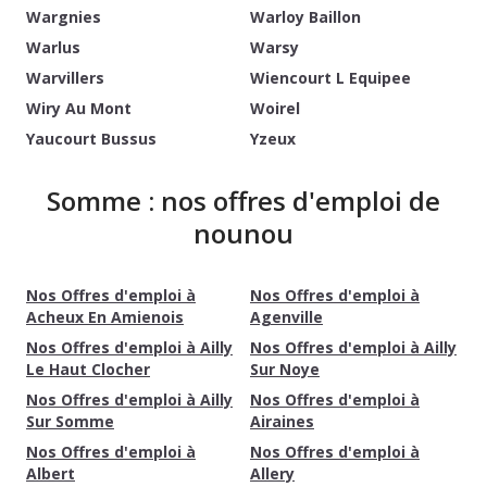
Wargnies
Warloy Baillon
Warlus
Warsy
Warvillers
Wiencourt L Equipee
Wiry Au Mont
Woirel
Yaucourt Bussus
Yzeux
Somme : nos offres d'emploi de
nounou
Nos Offres d'emploi à
Nos Offres d'emploi à
Acheux En Amienois
Agenville
Nos Offres d'emploi à Ailly
Nos Offres d'emploi à Ailly
Le Haut Clocher
Sur Noye
Nos Offres d'emploi à Ailly
Nos Offres d'emploi à
Sur Somme
Airaines
Nos Offres d'emploi à
Nos Offres d'emploi à
Albert
Allery