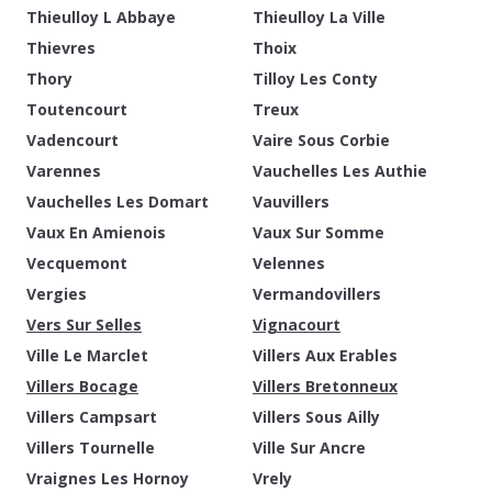
Thieulloy L Abbaye
Thieulloy La Ville
Thievres
Thoix
Thory
Tilloy Les Conty
Toutencourt
Treux
Vadencourt
Vaire Sous Corbie
Varennes
Vauchelles Les Authie
Vauchelles Les Domart
Vauvillers
Vaux En Amienois
Vaux Sur Somme
Vecquemont
Velennes
Vergies
Vermandovillers
Vers Sur Selles
Vignacourt
Ville Le Marclet
Villers Aux Erables
Villers Bocage
Villers Bretonneux
Villers Campsart
Villers Sous Ailly
Villers Tournelle
Ville Sur Ancre
Vraignes Les Hornoy
Vrely