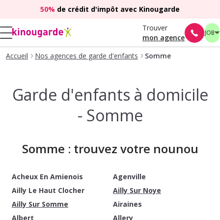
50%
de crédit d'impôt avec Kinougarde
Trouver
JOB
mon agence
Accueil
Nos agences de garde d'enfants
Somme
Garde d'enfants à domicile
- Somme
Somme : trouvez votre nounou
Acheux En Amienois
Agenville
Ailly Le Haut Clocher
Ailly Sur Noye
Ailly Sur Somme
Airaines
Albert
Allery