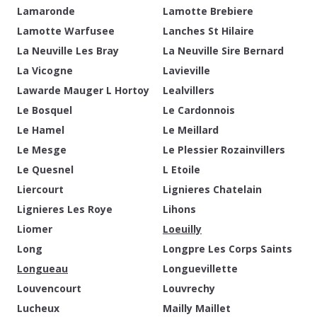
Lamaronde
Lamotte Brebiere
Lamotte Warfusee
Lanches St Hilaire
La Neuville Les Bray
La Neuville Sire Bernard
La Vicogne
Lavieville
Lawarde Mauger L Hortoy
Lealvillers
Le Bosquel
Le Cardonnois
Le Hamel
Le Meillard
Le Mesge
Le Plessier Rozainvillers
Le Quesnel
L Etoile
Liercourt
Lignieres Chatelain
Lignieres Les Roye
Lihons
Liomer
Loeuilly
Long
Longpre Les Corps Saints
Longueau
Longuevillette
Louvencourt
Louvrechy
Lucheux
Mailly Maillet