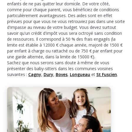
enfants de ne pas quitter leur domicile. De votre côté,
comme pour chaque parent, vous bénéficiez de conditions
particulièrement avantageuses. Des aides sont en effet
prévues pour que vous ne vous retrouviez pas dans une sorte
d'impasse au niveau de votre budget. Vous devez surtout
savoir qu'un crédit d'impôt vous sera octroyé sans condition
de ressources. Il correspond à 50 % des frais engagés (la
limite est établie à 12000 € chaque année, majoré de 1500 €
par enfant à charge ou rattaché ou de 750 € par enfant pour
une garde alternée, dans la limite de 15000 €).
Sachez que nous serons sans doute à même de vous
présenter des baby-sitters dans les communes voisines
suivantes :
Cagny
,
Dury
,
Boves
,
Longueau
et
St Fuscien
.