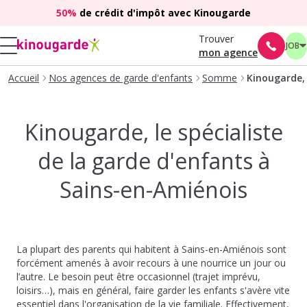
50%
de crédit d'impôt avec Kinougarde
Trouver
JOB
mon agence
Accueil
Nos agences de garde d'enfants
Somme
Kinougarde, 
Kinougarde, le spécialiste
de la garde d'enfants à
Sains-en-Amiénois
La plupart des parents qui habitent à Sains-en-Amiénois sont
forcément amenés à avoir recours à une nourrice un jour ou
l’autre. Le besoin peut être occasionnel (trajet imprévu,
loisirs…), mais en général, faire garder les enfants s'avère vite
essentiel dans l'organisation de la vie familiale. Effectivement,