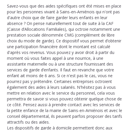
Savez-vous que des aides spécifiques ont été mises en place
pour les personnes vivant à Sains-en-Amiénois qui n'ont pas
d'autre choix que de faire garder leurs enfants en leur
absence ? On pense naturellement tout de suite à la CAF
(Caisse d’Allocations Familiales), qui octroie notamment une
prestation sociale dénommée CMG (complément de libre
choix du mode de garde). Ce dispositif vous permet d’obtenir
une participation financière dont le montant est calculé
d'après vos revenus. Vous pouvez y avoir droit à partir du
moment où vous faites appel à une nourrice, à une
assistante maternelle ou à une structure fournissant des
services de garde d’enfants. Il faut en revanche que votre
enfant ait moins de 6 ans. Si ce n'est pas le cas, vous ne
pourrez pas y prétendre. Certaines entreprises octroient
également des aides à leurs salariés. N'hésitez pas à vous
mettre en relation avec le service du personnel, cela vous
permettra de savoir si vous pouvez obtenir quelque chose de
ce côté. Pensez aussi à prendre contact avec les services de
la petite enfance de la mairie de Sains-en-Amiénois et avec le
conseil départemental, ils peuvent parfois proposer des tarifs
attractifs ou des aides.
Les dispositifs de garde à domicile permettent donc aux