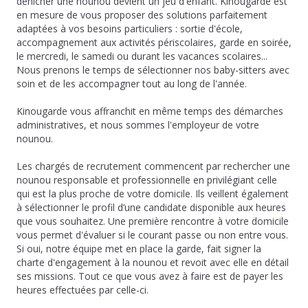
dénicher une nounou devient un jeu d'enfant. Kinougarde est
en mesure de vous proposer des solutions parfaitement
adaptées à vos besoins particuliers : sortie d'école,
accompagnement aux activités périscolaires, garde en soirée,
le mercredi, le samedi ou durant les vacances scolaires...
Nous prenons le temps de sélectionner nos baby-sitters avec
soin et de les accompagner tout au long de l'année.
Kinougarde vous affranchit en même temps des démarches
administratives, et nous sommes l'employeur de votre
nounou.
Les chargés de recrutement commencent par rechercher une
nounou responsable et professionnelle en privilégiant celle
qui est la plus proche de votre domicile. Ils veillent également
à sélectionner le profil d’une candidate disponible aux heures
que vous souhaitez. Une première rencontre à votre domicile
vous permet d'évaluer si le courant passe ou non entre vous.
Si oui, notre équipe met en place la garde, fait signer la
charte d'engagement à la nounou et revoit avec elle en détail
ses missions. Tout ce que vous avez à faire est de payer les
heures effectuées par celle-ci.