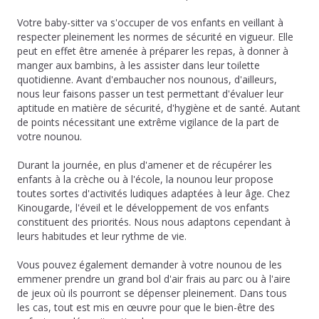
Votre baby-sitter va s'occuper de vos enfants en veillant à
respecter pleinement les normes de sécurité en vigueur. Elle
peut en effet être amenée à préparer les repas, à donner à
manger aux bambins, à les assister dans leur toilette
quotidienne. Avant d'embaucher nos nounous, d'ailleurs,
nous leur faisons passer un test permettant d'évaluer leur
aptitude en matière de sécurité, d'hygiène et de santé. Autant
de points nécessitant une extrême vigilance de la part de
votre nounou.
Durant la journée, en plus d'amener et de récupérer les
enfants à la crèche ou à l'école, la nounou leur propose
toutes sortes d'activités ludiques adaptées à leur âge. Chez
Kinougarde, l'éveil et le développement de vos enfants
constituent des priorités. Nous nous adaptons cependant à
leurs habitudes et leur rythme de vie.
Vous pouvez également demander à votre nounou de les
emmener prendre un grand bol d'air frais au parc ou à l'aire
de jeux où ils pourront se dépenser pleinement. Dans tous
les cas, tout est mis en œuvre pour que le bien-être des