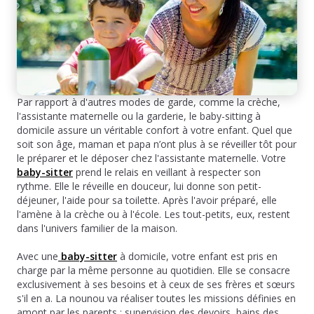
Par rapport à d'autres modes de garde, comme la crèche,
l'assistante maternelle ou la garderie, le baby-sitting à
domicile assure un véritable confort à votre enfant. Quel que
soit son âge, maman et papa n’ont plus à se réveiller tôt pour
le préparer et le déposer chez l'assistante maternelle. Votre
baby-sitter
prend le relais en veillant à respecter son
rythme. Elle le réveille en douceur, lui donne son petit-
déjeuner, l'aide pour sa toilette. Après l'avoir préparé, elle
l'amène à la crèche ou à l'école. Les tout-petits, eux, restent
dans l'univers familier de la maison.
Avec une
baby-sitter
à domicile, votre enfant est pris en
charge par la même personne au quotidien. Elle se consacre
exclusivement à ses besoins et à ceux de ses frères et sœurs
s'il en a. La nounou va réaliser toutes les missions définies en
amont par les parents : supervision des devoirs, bains des