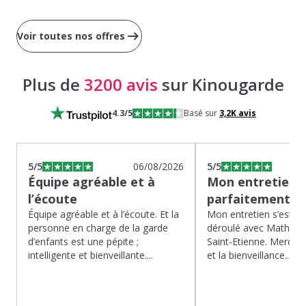
Voir toutes nos offres
Plus de
3200 avis
sur Kinougarde
4.3
/5
Basé sur
3,2K
avis
5
/5
06/08/2026
5
/5
Équipe agréable et à
Mon entretien s
l’écoute
parfaitement…
Équipe agréable et à l’écoute. Et la
Mon entretien s’est p
personne en charge de la garde
déroulé avec Mathias 
d’enfants est une pépite ;
Saint-Etienne. Merci po
intelligente et bienveillante....
et la bienveillance...