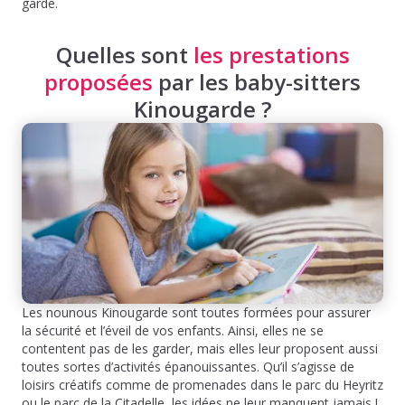
garde.
Quelles sont
les prestations
proposées
par les baby-sitters
Kinougarde ?
Les nounous Kinougarde sont toutes formées pour assurer
la sécurité et l’éveil de vos enfants. Ainsi, elles ne se
contentent pas de les garder, mais elles leur proposent aussi
toutes sortes d’activités épanouissantes. Qu’il s’agisse de
loisirs créatifs comme de promenades dans le parc du Heyritz
ou le parc de la Citadelle, les idées ne leur manquent jamais !