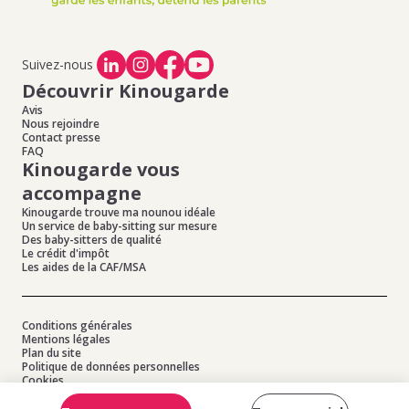
Suivez-nous
Découvrir Kinougarde
Avis
Nous rejoindre
Contact presse
FAQ
Kinougarde vous
accompagne
Kinougarde trouve ma nounou idéale
Un service de baby-sitting sur mesure
Des baby-sitters de qualité
Le crédit d'impôt
Les aides de la CAF/MSA
Conditions générales
Mentions légales
Plan du site
Politique de données personnelles
Cookies
© 2026 Kinougarde - Tous droits réservés