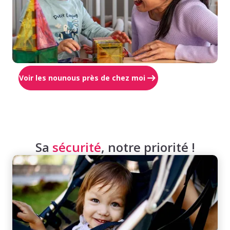
Voir les nounous près de chez moi
Sa
sécurité
, notre priorité !