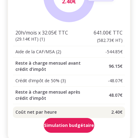
2.40€
20h/mois x 32.05€ TTC
641.00€ TTC
(29.14€ HT) (1)
(582.73€ HT)
Aide de la CAF/MSA (2)
-544.85€
Reste à charge mensuel avant
96.15€
crédit d’impôt
Crédit d'impôt de 50% (3)
-48.07€
Reste à charge mensuel après
48.07€
crédit d'impôt
Coût net par heure
2.40€
Simulation budgétaire