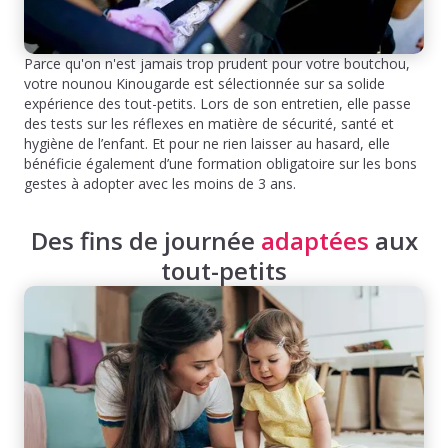
Parce qu'on n'est jamais trop prudent pour votre boutchou,
votre nounou Kinougarde est sélectionnée sur sa solide
expérience des tout-petits. Lors de son entretien, elle passe
des tests sur les réflexes en matière de sécurité, santé et
hygiène de l’enfant. Et pour ne rien laisser au hasard, elle
bénéficie également d’une formation obligatoire sur les bons
gestes à adopter avec les moins de 3 ans.
Des fins de journée
adaptées
aux
tout-petits