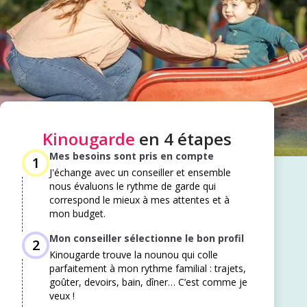
Kinougarde
en 4 étapes
Mes besoins sont pris en compte
1
J'échange avec un conseiller et ensemble
nous évaluons le rythme de garde qui
correspond le mieux à mes attentes et à
mon budget. ​
Mon conseiller sélectionne le bon profil
2
Kinougarde trouve la nounou qui colle
parfaitement à mon rythme familial : trajets,
goûter, devoirs, bain, dîner… C’est comme je
veux !