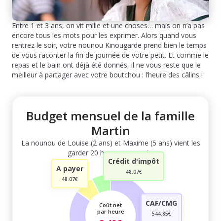
Entre 1 et 3 ans, on vit mille et une choses… mais on n’a pas
encore tous les mots pour les exprimer. Alors quand vous
rentrez le soir, votre nounou Kinougarde prend bien le temps
de vous raconter la fin de journée de votre petit. Et comme le
repas et le bain ont déjà été donnés, il ne vous reste que le
meilleur à partager avec votre boutchou : l’heure des câlins !
Budget mensuel de la famille
Martin
La nounou de Louise (2 ans) et Maxime (5 ans) vient les
garder 20 heures par mois.
Crédit d'impôt
A payer
48.07€
48.07€
CAF/CMG
Coût net
par heure
544.85€