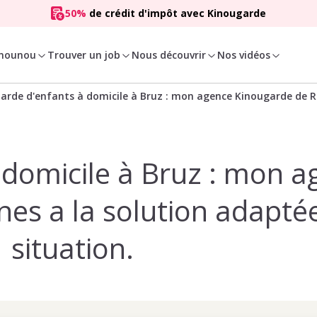
50%
de crédit d'impôt avec Kinougarde
 nounou
Trouver un job
Nous découvrir
Nos vidéos
arde d'enfants à domicile à Bruz : mon agence Kinougarde de R
 domicile à Bruz : mon a
es a la solution adapté
situation.