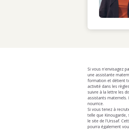
Si vous n'envisagez pa
une assistante matern
formation et détient t
activité dans les règ
suivre à la lettre les 
assistants maternels.
nourrice.
Si vous tenez à recrut
telle que Kinougarde, 
le site de l'Urssaf. C
pourra également vous