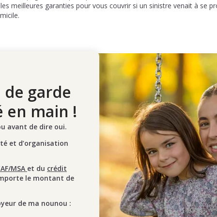
es meilleures garanties pour vous couvrir si un sinistre venait à se pr
micile.
 de garde
é en main !
 avant de dire oui.
ité et d’organisation
CAF/MSA
et du
crédit
mporte le montant de
oyeur de ma nounou :