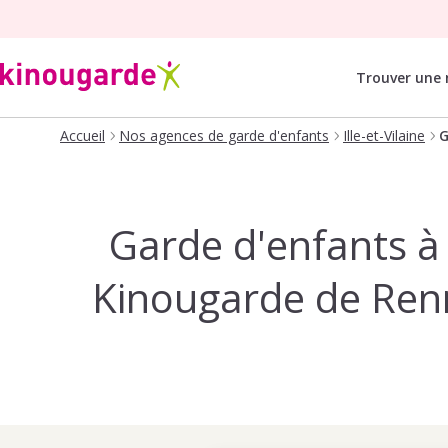
Trouver une
Accueil
Nos agences de garde d'enfants
Ille-et-Vilaine
G
Garde d'enfants à
Kinougarde de Renn