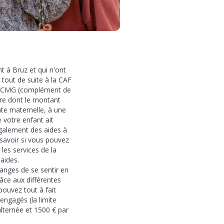
t à Bruz et qui n'ont
tout de suite à la CAF
ée CMG (complément de
ère dont le montant
nte maternelle, à une
 votre enfant ait
également des aides à
 savoir si vous pouvez
les services de la
 aides.
 anges de se sentir en
râce aux différentes
pouvez tout à fait
 engagés (la limite
lternée et 1500 € par