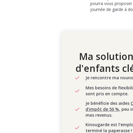
pourra vous proposer l
journée de garde à do
Ma solution
d'enfants cl
Je rencontre ma nounou
Mes besoins de flexibil
sont pris en compte.
Je bénéficie des aides
d’impôt de 50 %,
peu i
mes revenus.
Kinougarde est l’empl
terminé la paperasse !