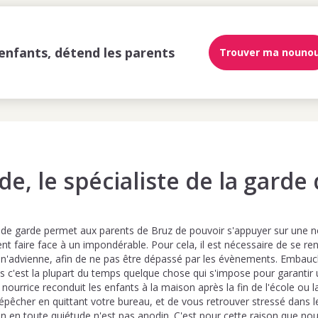
enfants, détend les parents
Trouver ma nouno
e, le spécialiste de la garde
 de garde permet aux parents de Bruz de pouvoir s'appuyer sur une nou
ent faire face à un impondérable. Pour cela, il est nécessaire de se r
 n'advienne, afin de ne pas être dépassé par les évènements. Embau
s c'est la plupart du temps quelque chose qui s'impose pour garantir
a nourrice reconduit les enfants à la maison après la fin de l'école ou 
épêcher en quittant votre bureau, et de vous retrouver stressé dans le 
n en toute quiétude n'est pas anodin. C'est pour cette raison que nous