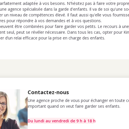
parfaitement adaptée à vos besoins. N'hésitez pas à faire votre propr
 une agence spécialisée dans la garde d'enfants. Il va de soi qu'une soc
 un niveau de compétences élevé. Il faut aussi qu'elle vous fournisse
res pour répondre à vos demandes et à vos questions.
peuvent être combinées pour faire garder vos petits. Le recours à une
rent seul, peut se révéler nécessaire. Dans tous les cas, opter pour Ki
er d’un relai efficace pour la prise en charge des enfants.
Contactez-nous
Une agence proche de vous pour échanger en toute co
important quand on veut faire garder ses enfants.
Du lundi au vendredi de 9 h à 18 h