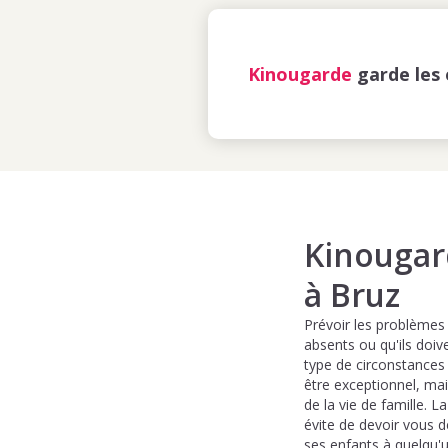
Kinougarde
garde les 
Kinougard
à Bruz
Prévoir les problèmes
absents ou qu'ils doiv
type de circonstances
être exceptionnel, mai
de la vie de famille. L
évite de devoir vous d
ses enfants à quelqu'u