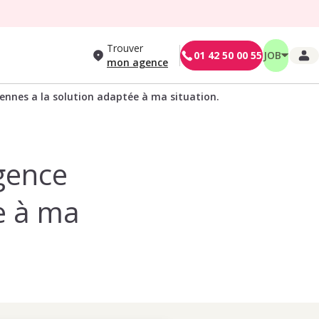
Trouver
01 42 50 00 55
JOB
mon agence
ennes a la solution adaptée à ma situation.
gence
e à ma