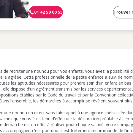
01 42 50 00 55
Trouver
s de recruter une nounou pour vos enfants, vous avez la possibilité d
elle agréée. Cette professionnelle de la petite enfance a suivi de no
outes les aptitudes nécessaires pour prendre soin d'un enfant en bas
les, elle dispose d'un agrément transmis par les services département
dispositions établies par le Code du travail et par la Convention collect
 Dans l'ensemble, les démarches à accomplir se révèlent souvent plu
er une nounou en direct sans faire appel à une agence spécialisée dan
sachez que vous êtes tenu d'effectuer la déclaration préalable à l'emb
ette démarche est en effet à réaliser pour chaque salarié. Votre compa
 accompagner, c'est pourquoi il est fortement recommandé de l'infor