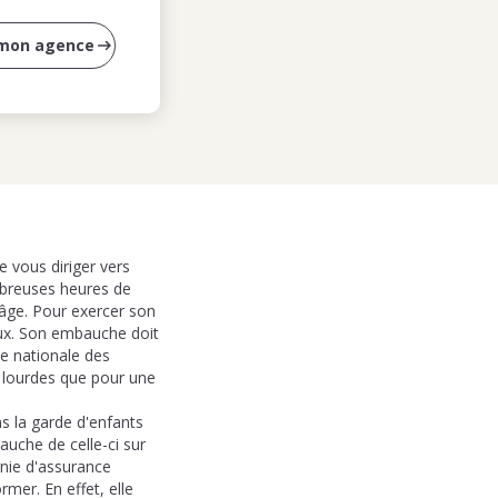
 mon agence
e vous diriger vers
mbreuses heures de
 âge. Pour exercer son
aux. Son embauche doit
ive nationale des
s lourdes que pour une
s la garde d'enfants
auche de celle-ci sur
gnie d'assurance
mer. En effet, elle