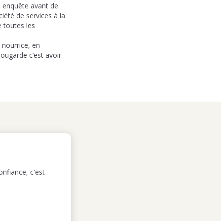
e enquête avant de
iété de services à la
 toutes les
 nourrice, en
nougarde c’est avoir
nfiance, c'est