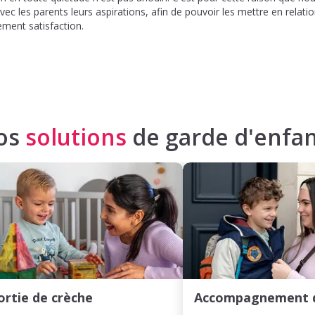
c les parents leurs aspirations, afin de pouvoir les mettre en relati
ement satisfaction.
os
solutions
de garde d'enfan
ortie de crèche
Accompagnement 