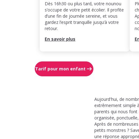
Dès 16h30 ou plus tard, votre nounou
Pl
s’occupe de votre petit écolier. Il profite
ch
d’une fin de journée sereine, et vous
Ap
gardez l’esprit tranquille jusqu’à votre
co
retour.
n
En savoir plus
E
Tarif pour mon enfant
Aujourd'hui, de nombr
extrêmement simple à 
parents qui nous font
organisée, ponctuelle,
Après de nombreuses r
petits monstres ? Sav
une réponse approprié