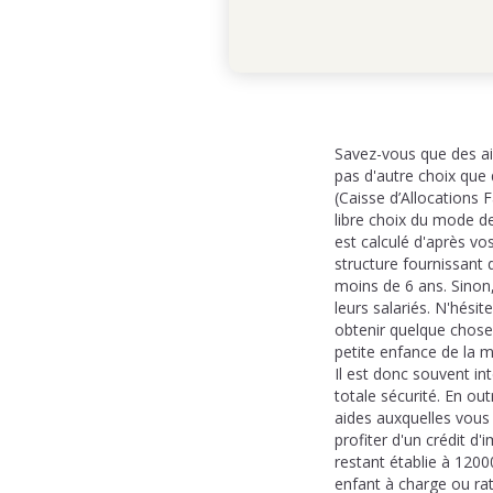
Savez-vous que des aid
pas d'autre choix que
(Caisse d’Allocation
libre choix du mode de
est calculé d'après vo
structure fournissant 
moins de 6 ans. Sinon,
leurs salariés. N'hési
obtenir quelque chose 
petite enfance de la ma
Il est donc souvent in
totale sécurité. En ou
aides auxquelles vous 
profiter d'un crédit d'
restant établie à 120
enfant à charge ou rat