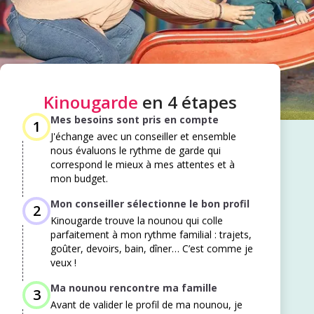
Kinougarde
en 4 étapes
Mes besoins sont pris en compte
1
J'échange avec un conseiller et ensemble
nous évaluons le rythme de garde qui
correspond le mieux à mes attentes et à
mon budget. ​
Mon conseiller sélectionne le bon profil
2
Kinougarde trouve la nounou qui colle
parfaitement à mon rythme familial : trajets,
goûter, devoirs, bain, dîner… C’est comme je
veux !
Ma nounou rencontre ma famille
3
Avant de valider le profil de ma nounou, je