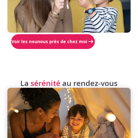
Voir les nounous près de chez moi
La
sérénité
au rendez-vous