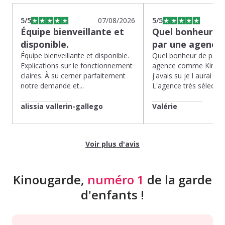
5
/5
07/08/2026
5
/5
Équipe bienveillante et
Quel bonheur de
disponible.
par une agence
Équipe bienveillante et disponible.
Quel bonheur de pass
Explications sur le fonctionnement
agence comme Kinoug
claires. À su cerner parfaitement
j'avais su je l aurai fait
notre demande et...
L'agence très sélection
alissia vallerin-gallego
Valérie
Voir plus d'avis
Kinougarde,
numéro 1
de la garde
d'enfants !