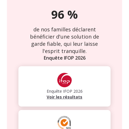
96
%
de nos familles déclarent
bénéficier d'une solution de
garde fiable, qui leur laisse
l'esprit tranquille.
Enquête IFOP
2026
Enquête IFOP
2026
Voir les résultats