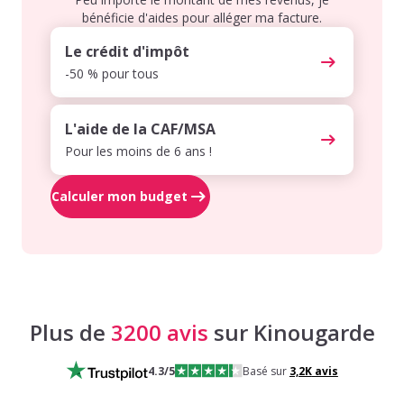
bénéficie d'aides pour alléger ma facture.
Le crédit d'impôt
-50 % pour tous
L'aide de la CAF/MSA
Pour les moins de 6 ans !
Calculer mon budget
Plus de
3200 avis
sur Kinougarde
4.3
/5
Basé sur
3,2K
avis