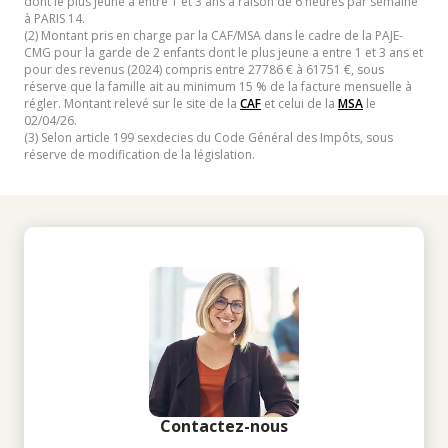
dont le plus jeune a entre 1 et 3 ans à raison de 6 heures par semaine
à PARIS 14.
(2) Montant pris en charge par la CAF/MSA dans le cadre de la PAJE-
CMG pour la garde de 2 enfants dont le plus jeune a entre 1 et 3 ans et
pour des revenus (2024) compris entre 27786 € à 61751 €, sous
réserve que la famille ait au minimum 15 % de la facture mensuelle à
régler. Montant relevé sur le site de la
CAF
et celui de la
MSA
le
02/04/26.
(3) Selon article 199 sexdecies du Code Général des Impôts, sous
réserve de modification de la législation.
Contactez-nous