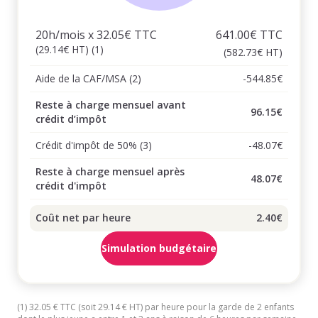
20h/mois x 32.05€ TTC
641.00€ TTC
(29.14€ HT) (1)
(582.73€ HT)
Aide de la CAF/MSA (2)
-544.85€
Reste à charge mensuel avant
96.15€
crédit d’impôt
Crédit d'impôt de 50% (3)
-48.07€
Reste à charge mensuel après
48.07€
crédit d'impôt
Coût net par heure
2.40€
Simulation budgétaire
(1) 32.05 € TTC (soit 29.14 € HT) par heure pour la garde de 2 enfants