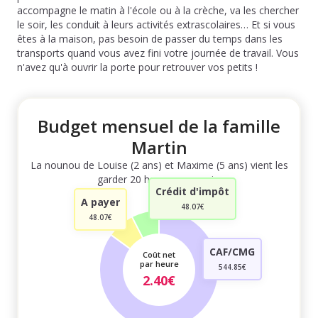
accompagne le matin à l'école ou à la crèche, va les chercher
le soir, les conduit à leurs activités extrascolaires… Et si vous
êtes à la maison, pas besoin de passer du temps dans les
transports quand vous avez fini votre journée de travail. Vous
n'avez qu'à ouvrir la porte pour retrouver vos petits !
Budget mensuel de la famille
Martin
La nounou de Louise (2 ans) et Maxime (5 ans) vient les
garder 20 heures par mois.
Crédit d'impôt
A payer
48.07€
48.07€
CAF/CMG
Coût net
par heure
544.85€
2.40€