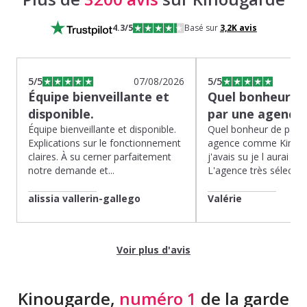
4.3
/5
Basé sur
3,2K
avis
5
/5
07/08/2026
5
/5
Équipe bienveillante et
Quel bonheur de
disponible.
par une agence
Équipe bienveillante et disponible.
Quel bonheur de pass
Explications sur le fonctionnement
agence comme Kinoug
claires. À su cerner parfaitement
j'avais su je l aurai fait
notre demande et...
L'agence très sélection
alissia vallerin-gallego
Valérie
Voir plus d'avis
Kinougarde,
numéro 1
de la garde