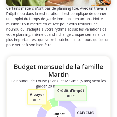
Certains métiers n'ont pas de planning fixe. Avec un travail à
l'hôpital ou dans la restauration, il est compliqué de donner
un emploi du temps de garde immuable en amont. Notre
mission : tout mettre en œuvre pour vous trouver une
nounou qui s’adapte à votre rythme et suit les variations de
votre planning, même quand il change chaque semaine. Le
plus important est que votre boutchou ait toujours quelqu'un
pour veiller à son bien-être.
Budget mensuel de la famille
Martin
La nounou de Louise (2 ans) et Maxime (5 ans) vient les
garder 20 heures par mois.
Crédit d'impôt
A payer
48.07€
48.07€
CAF/CMG
Coût net