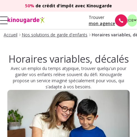
50%
de crédit d'impôt avec Kinougarde
Trouver
JOB
mon agence
Accueil
Nos solutions de garde d'enfants
Horaires variables, d
Horaires variables, décalés
Avec un emploi du temps atypique, trouver quelqu'un pour
garder vos enfants relève souvent du défi. Kinougarde
propose un service imaginé spécialement pour vous, qui
s’adapte à vos besoins.