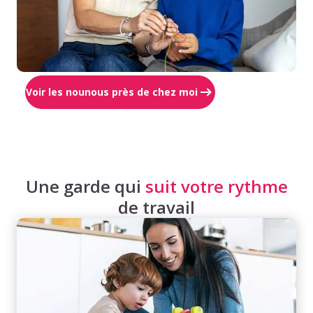
Voir les nounous près de chez moi
Une garde qui
suit votre rythme
de travail