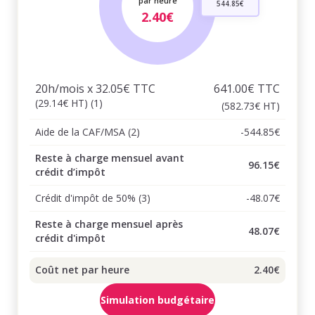
par heure
544.85€
2.40€
20h/mois x 32.05€ TTC
641.00€ TTC
(29.14€ HT) (1)
(582.73€ HT)
Aide de la CAF/MSA (2)
-544.85€
Reste à charge mensuel avant
96.15€
crédit d’impôt
Crédit d'impôt de 50% (3)
-48.07€
Reste à charge mensuel après
48.07€
crédit d'impôt
Coût net par heure
2.40€
Simulation budgétaire