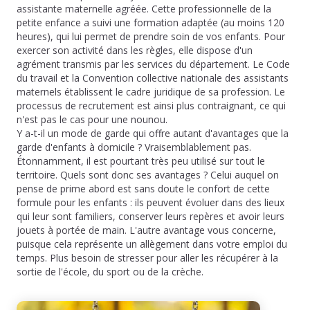
assistante maternelle agréée. Cette professionnelle de la
petite enfance a suivi une formation adaptée (au moins 120
heures), qui lui permet de prendre soin de vos enfants. Pour
exercer son activité dans les règles, elle dispose d'un
agrément transmis par les services du département. Le Code
du travail et la Convention collective nationale des assistants
maternels établissent le cadre juridique de sa profession. Le
processus de recrutement est ainsi plus contraignant, ce qui
n'est pas le cas pour une nounou.
Y a-t-il un mode de garde qui offre autant d'avantages que la
garde d'enfants à domicile ? Vraisemblablement pas.
Étonnamment, il est pourtant très peu utilisé sur tout le
territoire. Quels sont donc ses avantages ? Celui auquel on
pense de prime abord est sans doute le confort de cette
formule pour les enfants : ils peuvent évoluer dans des lieux
qui leur sont familiers, conserver leurs repères et avoir leurs
jouets à portée de main. L'autre avantage vous concerne,
puisque cela représente un allègement dans votre emploi du
temps. Plus besoin de stresser pour aller les récupérer à la
sortie de l'école, du sport ou de la crèche.