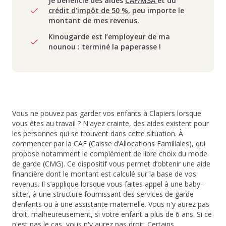
Je bénéficie des aides
CAF/MSA
et du
crédit d’impôt de 50 %,
peu importe le
montant de mes revenus.
Kinougarde est l’employeur de ma
nounou : terminé la paperasse !
Vous ne pouvez pas garder vos enfants à Clapiers lorsque
vous êtes au travail ? N'ayez crainte, des aides existent pour
les personnes qui se trouvent dans cette situation. À
commencer par la CAF (Caisse d’Allocations Familiales), qui
propose notamment le complément de libre choix du mode
de garde (CMG). Ce dispositif vous permet d’obtenir une aide
financière dont le montant est calculé sur la base de vos
revenus. Il s’applique lorsque vous faites appel à une baby-
sitter, à une structure fournissant des services de garde
d’enfants ou à une assistante maternelle. Vous n'y aurez pas
droit, malheureusement, si votre enfant a plus de 6 ans. Si ce
n'est pas le cas, vous n'y aurez pas droit. Certains