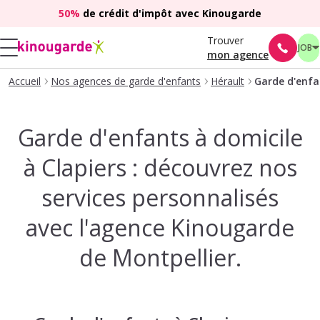
50%
de crédit d'impôt avec Kinougarde
Trouver
JOB
mon agence
Accueil
Nos agences de garde d'enfants
Hérault
Garde d'enfan
Garde d'enfants à domicile
à Clapiers : découvrez nos
services personnalisés
avec l'agence Kinougarde
de Montpellier.