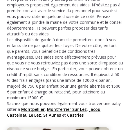
employeurs proposent également des aides. N'hésitez pas à
prendre contact avec le service du personnel pour savoir si
vous pouvez obtenir quelque chose de ce côté. Pensez
également à joindre la mairie de votre commune et le conseil
départemental, ils peuvent parfois proposer des tarifs
attractifs ou des aides.
Les dispositifs de garde à domicile permettent donc à vos
enfants de ne pas quitter leur foyer. De votre côté, en tant
que parents, vous bénéficiez de conditions très
avantageuses. Des aides sont effectivement prévues pour
que vous ne vous retrouviez pas dans une sorte d'impasse au
niveau de votre budget. En particulier, vous pouvez obtenir un
crédit d'impôt sans condition de ressources. Il équivaut à 50
% des frais engagés (dans une limite de 12000 € par an,
majoré de 750 € par enfant pour une garde alternée et 1500
€ par enfant à charge ou rattaché, pour atteindre au
maximum 15000 €).
Sachez que nous pouvons également vous trouver une baby-
sitter à
Montpellier
,
Montferrier Sur Lez
,
Jacou
,
Castelnau Le Lez
,
St Aunes
et
Castries
.