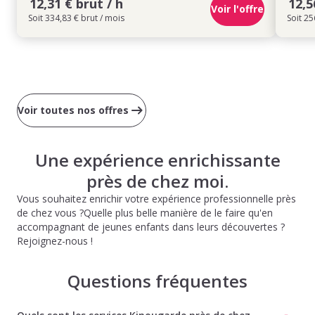
12,31 € brut / h
12,5
Voir l'offre
Soit 334,83 € brut / mois
Soit 25
Voir toutes nos offres
Une expérience enrichissante
près de chez moi.
Vous souhaitez enrichir votre expérience professionnelle près
de chez vous ?Quelle plus belle manière de le faire qu'en
accompagnant de jeunes enfants dans leurs découvertes ?
Rejoignez-nous !
Questions fréquentes