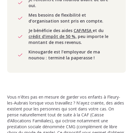
oui.
Mes besoins de flexibilité et
d’organisation sont pris en compte.
Je bénéficie des aides
CAF/MSA
et du
crédit d’impôt de 50 %,
peu importe le
montant de mes revenus.
Kinougarde est l’employeur de ma
nounou : terminé la paperasse !
Vous n'êtes pas en mesure de garder vos enfants à Fleury-
les-Aubrais lorsque vous travaillez ? N'ayez crainte, des aides
existent pour les personnes qui sont dans votre cas. On
pense naturellement tout de suite à la CAF (Caisse
d’Allocations Familiales), qui octroie notamment une
prestation sociale dénommée CMG (complément de libre
choix du mode de garde). Ce dispositif vous permet d’obtenir