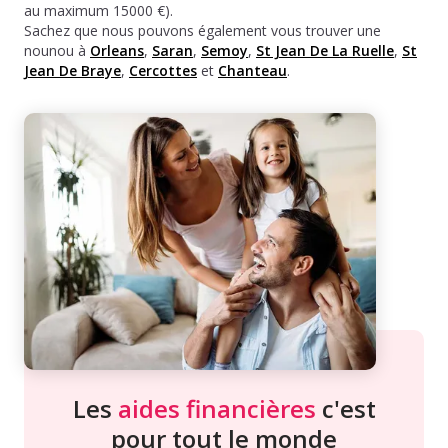
au maximum 15000 €).
Sachez que nous pouvons également vous trouver une
nounou à
Orleans
,
Saran
,
Semoy
,
St Jean De La Ruelle
,
St
Jean De Braye
,
Cercottes
et
Chanteau
.
Les
aides financières
c'est
pour tout le monde