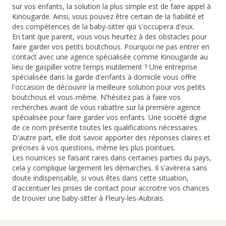
sur vos enfants, la solution la plus simple est de faire appel à
Kinougarde. Ainsi, vous pouvez être certain de la fiabilité et
des compétences de la baby-sitter qui s'occupera d'eux.
En tant que parent, vous vous heurtez à des obstacles pour
faire garder vos petits boutchous. Pourquoi ne pas entrer en
contact avec une agence spécialisée comme Kinougarde au
lieu de gaspiller votre temps inutilement ? Une entreprise
spécialisée dans la garde d'enfants à domicile vous offre
l'occasion de découvrir la meilleure solution pour vos petits
boutchous et vous-même. N'hésitez pas à faire vos
recherches avant de vous rabattre sur la première agence
spécialisée pour faire garder vos enfants. Une société digne
de ce nom présente toutes les qualifications nécessaires.
D'autre part, elle doit savoir apporter des réponses claires et
précises à vos questions, même les plus pointues.
Les nourrices se faisant rares dans certaines parties du pays,
cela y complique largement les démarches. Il s'avèrera sans
doute indispensable, si vous êtes dans cette situation,
d'accentuer les prises de contact pour accroitre vos chances
de trouver une baby-sitter à Fleury-les-Aubrais.