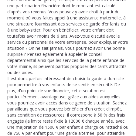
une participation financière dont le montant est calculé
d'après vos revenus. Vous pouvez y avoir droit à partir du
moment où vous faites appel à une assistante maternelle, à
une structure fournissant des services de garde d’enfants ou
à une baby-sitter. Pour en bénéficier, votre enfant doit
toutefois avoir moins de 6 ans. Avez-vous discuté avec le
service du personnel de votre entreprise, pour expliquer votre
situation ? On ne sait jamais, vous pourriez avoir une bonne
surprise ? Pensez également à appeler le conseil
départemental ainsi que les services de la petite enfance de
votre mairie, ils peuvent parfois proposer des tarifs attractifs
ou des aides.
Il est donc parfois intéressant de choisir la garde à domicile
pour permettre à vos enfants de se sentir en sécurité. De
plus, d'un point de vue financier, cette solution est
particulièrement avantageuse, grâce aux aides auxquelles
vous pourriez avoir accès dans ce genre de situation. Sachez
par ailleurs que vous pouvez bénéficier d'un crédit d'impôt,
sans condition de ressources. Il correspond à 50 % des frais
engagés (la limite reste fixée à 12000 € chaque année, avec
une majoration de 1500 € par enfant à charge ou rattaché ou
de 750 € par enfant pour une garde alternée, pour atteindre