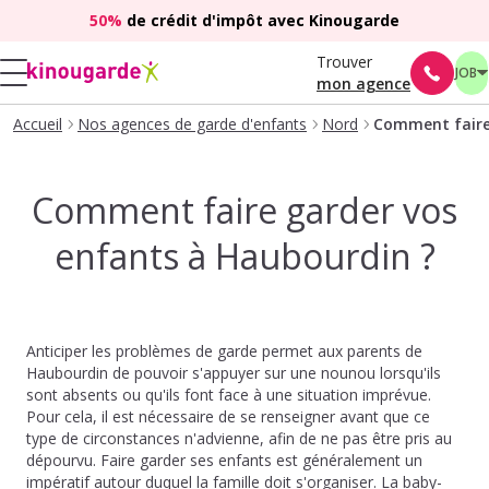
50%
de crédit d'impôt avec Kinougarde
Trouver
JOB
mon agence
Accueil
Nos agences de garde d'enfants
Nord
Comment faire
Comment faire garder vos
enfants à Haubourdin ?
Anticiper les problèmes de garde permet aux parents de
Haubourdin de pouvoir s'appuyer sur une nounou lorsqu'ils
sont absents ou qu'ils font face à une situation imprévue.
Pour cela, il est nécessaire de se renseigner avant que ce
type de circonstances n'advienne, afin de ne pas être pris au
dépourvu. Faire garder ses enfants est généralement un
impératif autour duquel la famille doit s'organiser. La baby-