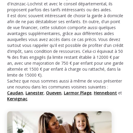
d'Inzinzac-Lochrist et avec le conseil départemental, ils
proposent parfois des tarifs intéressants ou des aides.
Il est donc souvent intéressant de choisir la garde à domicile
afin de ne pas déstabiliser ses enfants. En outre, d'un point
de vue financier, cette solution comporte aussi quelques
avantages supplémentaires, grâce aux différentes aides
auxquelles vous avez accès dans ce cas précis. Vous devez
surtout vous rappeler qu'il est possible de profiter d'un crédit
d'impôt, sans condition de ressources. Celui-ci équivaut à 50
% des frais engagés (la limite restant établie à 12000 € par
an, avec une majoration de 750 € par enfant pour une garde
alternée et 1500 € par enfant à charge ou rattaché, dans la
limite de 15000 €).
Sachez que nous sommes aussi à même de vous présenter
une nounou dans les communes voisines suivantes :
Caudan
,
Lanester
,
Queven
,
Larmor Plage
,
Hennebont
et
Kervignac
.