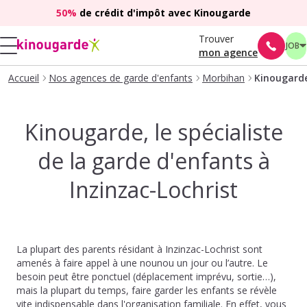
50%
de crédit d'impôt avec Kinougarde
Trouver
JOB
mon agence
Accueil
Nos agences de garde d'enfants
Morbihan
Kinougarde,
Kinougarde, le spécialiste
de la garde d'enfants à
Inzinzac-Lochrist
La plupart des parents résidant à Inzinzac-Lochrist sont
amenés à faire appel à une nounou un jour ou l’autre. Le
besoin peut être ponctuel (déplacement imprévu, sortie…),
mais la plupart du temps, faire garder les enfants se révèle
vite indispensable dans l'organisation familiale. En effet, vous