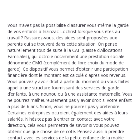
Vous n'avez pas la possibilité d'assurer vous-même la garde
de vos enfants à Inzinzac-Lochrist lorsque vous êtes au
travail ? Rassurez-vous, des aides sont proposées aux
parents qui se trouvent dans cette situation. On pense
naturellement tout de suite à la CAF (Caisse d’Allocations
Familiales), qui octroie notamment une prestation sociale
dénommée CMG (complément de libre choix du mode de
garde). Ce dispositif vous permet d’obtenir une participation
financière dont le montant est calculé d'après vos revenus.
Vous pouvez y avoir droit à partir du moment où vous faites
appel à une structure fournissant des services de garde
d’enfants, à une nounou ou à une assistante maternelle. Vous
ne pourrez malheureusement pas y avoir droit si votre enfant
a plus de 6 ans. Sinon, vous ne pourrez pas y prétendre.
Certaines entreprises octroient également des aides à leurs
salariés. N'hésitez pas à entrer en contact avec votre
direction, cela vous permettra de savoir si vous pouvez
obtenir quelque chose de ce côté. Pensez aussi à prendre
contact avec les services de la petite enfance de la mairie