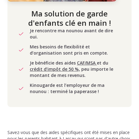
Ma solution de garde
d'enfants clé en main !
Je rencontre ma nounou avant de dire
oui.
Mes besoins de flexibilité et
d’organisation sont pris en compte.
Je bénéficie des aides
CAF/MSA
et du
crédit d’impôt de 50 %,
peu importe le
montant de mes revenus.
Kinougarde est l’employeur de ma
nounou : terminé la paperasse !
Savez-vous que des aides spécifiques ont été mises en place
pour les parents habitant à Larçay qui n'ont pas d'autre choix