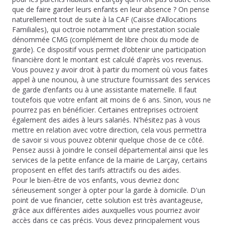
que de faire garder leurs enfants en leur absence ? On pense
naturellement tout de suite à la CAF (Caisse d’Allocations
Familiales), qui octroie notamment une prestation sociale
dénommée CMG (complément de libre choix du mode de
garde). Ce dispositif vous permet d’obtenir une participation
financière dont le montant est calculé d'après vos revenus.
Vous pouvez y avoir droit à partir du moment où vous faites
appel à une nounou, à une structure fournissant des services
de garde d’enfants ou à une assistante maternelle. Il faut
toutefois que votre enfant ait moins de 6 ans. Sinon, vous ne
pourrez pas en bénéficier. Certaines entreprises octroient
également des aides à leurs salariés. N'hésitez pas à vous
mettre en relation avec votre direction, cela vous permettra
de savoir si vous pouvez obtenir quelque chose de ce côté.
Pensez aussi à joindre le conseil départemental ainsi que les
services de la petite enfance de la mairie de Larçay, certains
proposent en effet des tarifs attractifs ou des aides.
Pour le bien-être de vos enfants, vous devriez donc
sérieusement songer à opter pour la garde à domicile. D'un
point de vue financier, cette solution est très avantageuse,
grâce aux différentes aides auxquelles vous pourriez avoir
accès dans ce cas précis. Vous devez principalement vous