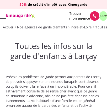
50%
de crédit d'impôt avec Kinougarde
Trouver
JOB
mon agence
Accueil
Nos agences de garde d'enfants
Indre-et-Loire
Toutes 
Toutes les infos sur la
garde d'enfants à Larçay
Prévoir les problèmes de garde permet aux parents de Larçay
de pouvoir s'appuyer sur une nounou lorsqu'ils sont absents
ou qu'ils doivent faire face à un impondérable. Pour cela, il
est vivement conseillé de se renseigner avant que ce genre
de situations n'advienne, afin de ne pas être dépassé par les
évènements. La vie habituelle d'une famille est en général
organisée autour de la garde des enfants et de l'activité