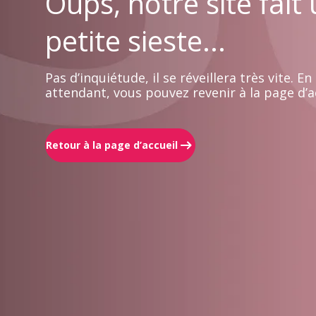
Oups, notre site fait
petite sieste...
Pas d’inquiétude, il se réveillera très vite. En
attendant, vous pouvez revenir à la page d’ac
Retour à la page d’accueil