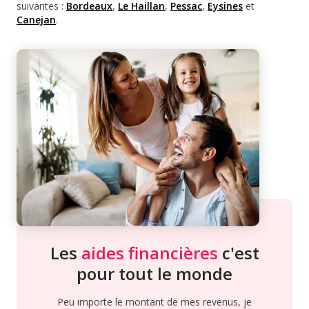
suivantes :
Bordeaux
,
Le Haillan
,
Pessac
,
Eysines
et
Canejan
.
Les
aides financières
c'est
pour tout le monde
Peu importe le montant de mes revenus, je