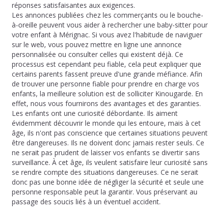
réponses satisfaisantes aux exigences.
Les annonces publiées chez les commerçants ou le bouche-
à-oreille peuvent vous aider à rechercher une baby-sitter pour
votre enfant à Mérignac. Si vous avez l'habitude de naviguer
sur le web, vous pouvez mettre en ligne une annonce
personnalisée ou consulter celles qui existent déjà. Ce
processus est cependant peu fiable, cela peut expliquer que
certains parents fassent preuve d'une grande méfiance. Afin
de trouver une personne fiable pour prendre en charge vos
enfants, la meilleure solution est de solliciter Kinougarde. En
effet, nous vous fournirons des avantages et des garanties.
Les enfants ont une curiosité débordante. Ils aiment
évidemment découvrir le monde qui les entoure, mais à cet
âge, ils n'ont pas conscience que certaines situations peuvent
être dangereuses. Ils ne doivent donc jamais rester seuls. Ce
ne serait pas prudent de laisser vos enfants se divertir sans
surveillance. À cet âge, ils veulent satisfaire leur curiosité sans
se rendre compte des situations dangereuses. Ce ne serait
donc pas une bonne idée de négliger la sécurité et seule une
personne responsable peut la garantir. Vous préservant au
passage des soucis liés à un éventuel accident.