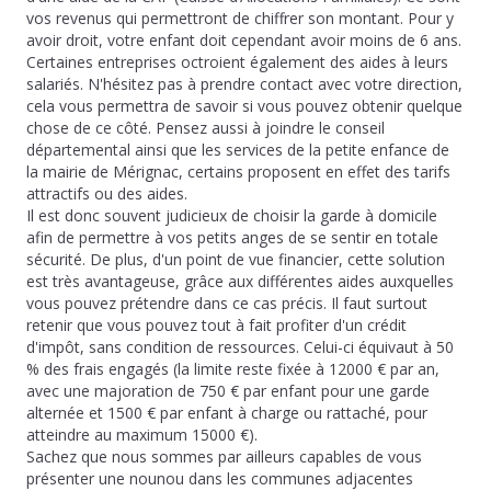
vos revenus qui permettront de chiffrer son montant. Pour y
avoir droit, votre enfant doit cependant avoir moins de 6 ans.
Certaines entreprises octroient également des aides à leurs
salariés. N'hésitez pas à prendre contact avec votre direction,
cela vous permettra de savoir si vous pouvez obtenir quelque
chose de ce côté. Pensez aussi à joindre le conseil
départemental ainsi que les services de la petite enfance de
la mairie de Mérignac, certains proposent en effet des tarifs
attractifs ou des aides.
Il est donc souvent judicieux de choisir la garde à domicile
afin de permettre à vos petits anges de se sentir en totale
sécurité. De plus, d'un point de vue financier, cette solution
est très avantageuse, grâce aux différentes aides auxquelles
vous pouvez prétendre dans ce cas précis. Il faut surtout
retenir que vous pouvez tout à fait profiter d'un crédit
d'impôt, sans condition de ressources. Celui-ci équivaut à 50
% des frais engagés (la limite reste fixée à 12000 € par an,
avec une majoration de 750 € par enfant pour une garde
alternée et 1500 € par enfant à charge ou rattaché, pour
atteindre au maximum 15000 €).
Sachez que nous sommes par ailleurs capables de vous
présenter une nounou dans les communes adjacentes