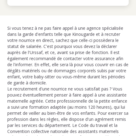
Si vous tenez à ne pas faire appel à une agence spécialisée
dans la garde d'enfants telle que Kinougarde et à recruter
votre nourrice en direct, sachez que celle-ci possèdera le
statut de salariée. C'est pourquoi vous devez la déclarer
auprès de l'Urssaf, et ce, avant sa prise de fonction. Il est
également recommandé de contacter votre assurance afin
de l'informer. En effet, elle sera là pour vous couvrir en cas de
dégâts matériels ou de dommages corporels subis par votre
enfant, votre baby-sitter ou vous-même durant les périodes
de garde à domicile.
Le recrutement d'une nourrice ne vous satisfait pas ? Vous
pouvez éventuellement penser à faire appel à une assistante
maternelle agréée. Cette professionnelle de la petite enfance
a suivi une formation adaptée (au moins 120 heures), qui lui
permet de veiller au bien-être de vos enfants. Pour exercer sa
profession dans les règles, elle dispose d'un agrément remis
par les services du département. Le Code du travail et la
Convention collective nationale des assistants maternels