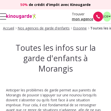
50%
de crédit d'impôt avec Kinougarde
Trouver
JOB
mon agence
Accueil
Nos agences de garde d'enfants
Essonne
Toutes les 
Toutes les infos sur la
garde d'enfants à
Morangis
Anticiper les problèmes de garde permet aux parents de
Morangis de pouvoir s'appuyer sur une nounou lorsqu'ils
doivent s'absenter ou qu'ils font face à une situation
imprévue. Pour cela, il est fondamental de se renseigner
avant que ce genre de situations n'advienne, afin de ne pas