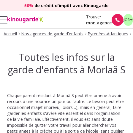
50%
de crédit d'impôt avec Kinougarde
Trouver
JOB
mon agence
Accueil
Nos agences de garde d'enfants
Pyrénées-Atlantiques
Toutes les infos sur la
garde d'enfants à Morlaã S
Chaque parent résidant à Morlaã S peut être amené à avoir
recours à une nourrice un jour ou l’autre. Le besoin peut être
occasionnel (trajet imprévu, loisirs…), mais en général, faire
garder les enfants s'avère vite essentiel dans l'organisation
de la vie familiale. Effectivement, il vous est sans doute
impossible de quitter votre travail pour aller chercher vos
petits anges à la crèche ou à la sortie de l'école (sans oublier