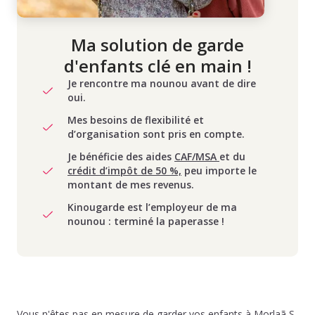
Ma solution de garde
d'enfants clé en main !
Je rencontre ma nounou avant de dire
oui.
Mes besoins de flexibilité et
d’organisation sont pris en compte.
Je bénéficie des aides
CAF/MSA
et du
crédit d’impôt de 50 %,
peu importe le
montant de mes revenus.
Kinougarde est l’employeur de ma
nounou : terminé la paperasse !
Vous n'êtes pas en mesure de garder vos enfants à Morlaã S