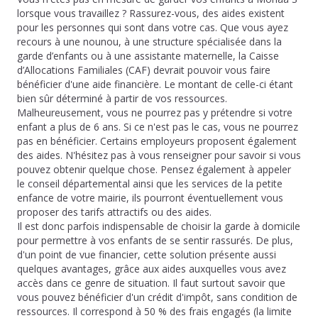
lorsque vous travaillez ? Rassurez-vous, des aides existent
pour les personnes qui sont dans votre cas. Que vous ayez
recours à une nounou, à une structure spécialisée dans la
garde d’enfants ou à une assistante maternelle, la Caisse
d’Allocations Familiales (CAF) devrait pouvoir vous faire
bénéficier d'une aide financière. Le montant de celle-ci étant
bien sûr déterminé à partir de vos ressources.
Malheureusement, vous ne pourrez pas y prétendre si votre
enfant a plus de 6 ans. Si ce n'est pas le cas, vous ne pourrez
pas en bénéficier. Certains employeurs proposent également
des aides. N'hésitez pas à vous renseigner pour savoir si vous
pouvez obtenir quelque chose. Pensez également à appeler
le conseil départemental ainsi que les services de la petite
enfance de votre mairie, ils pourront éventuellement vous
proposer des tarifs attractifs ou des aides.
Il est donc parfois indispensable de choisir la garde à domicile
pour permettre à vos enfants de se sentir rassurés. De plus,
d'un point de vue financier, cette solution présente aussi
quelques avantages, grâce aux aides auxquelles vous avez
accès dans ce genre de situation. Il faut surtout savoir que
vous pouvez bénéficier d'un crédit d'impôt, sans condition de
ressources. Il correspond à 50 % des frais engagés (la limite