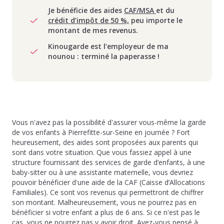
Je bénéficie des aides
CAF/MSA
et du
crédit d’impôt de 50 %,
peu importe le
montant de mes revenus.
Kinougarde est l’employeur de ma
nounou : terminé la paperasse !
Vous n'avez pas la possibilité d'assurer vous-même la garde
de vos enfants à Pierrefitte-sur-Seine en journée ? Fort
heureusement, des aides sont proposées aux parents qui
sont dans votre situation. Que vous fassiez appel à une
structure fournissant des services de garde d’enfants, à une
baby-sitter ou à une assistante maternelle, vous devriez
pouvoir bénéficier d'une aide de la CAF (Caisse d’Allocations
Familiales). Ce sont vos revenus qui permettront de chiffrer
son montant. Malheureusement, vous ne pourrez pas en
bénéficier si votre enfant a plus de 6 ans. Si ce n'est pas le
cas, vous ne pourrez pas y avoir droit. Avez-vous pensé à