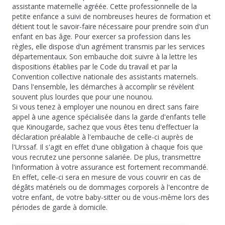
assistante maternelle agréée. Cette professionnelle de la
petite enfance a suivi de nombreuses heures de formation et
détient tout le savoir-faire nécessaire pour prendre soin d'un
enfant en bas âge. Pour exercer sa profession dans les
règles, elle dispose d'un agrément transmis par les services
départementaux. Son embauche doit suivre à la lettre les
dispositions établies par le Code du travail et par la
Convention collective nationale des assistants maternels.
Dans l'ensemble, les démarches à accomplir se révèlent
souvent plus lourdes que pour une nounou.
Si vous tenez à employer une nounou en direct sans faire
appel à une agence spécialisée dans la garde d'enfants telle
que Kinougarde, sachez que vous êtes tenu d'effectuer la
déclaration préalable à l'embauche de celle-ci auprès de
l'Urssaf. Il s'agit en effet d'une obligation à chaque fois que
vous recrutez une personne salariée. De plus, transmettre
l'information à votre assurance est fortement recommandé.
En effet, celle-ci sera en mesure de vous couvrir en cas de
dégâts matériels ou de dommages corporels à l'encontre de
votre enfant, de votre baby-sitter ou de vous-même lors des
périodes de garde à domicile.