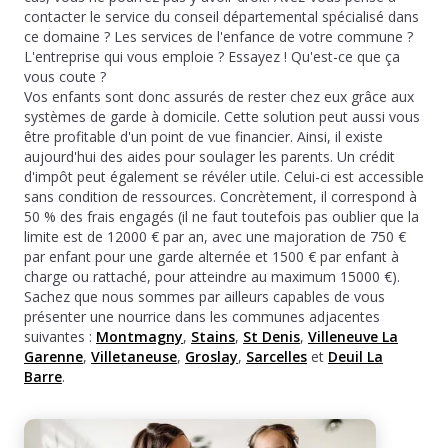
contacter le service du conseil départemental spécialisé dans
ce domaine ? Les services de l'enfance de votre commune ?
L'entreprise qui vous emploie ? Essayez ! Qu'est-ce que ça
vous coute ?
Vos enfants sont donc assurés de rester chez eux grâce aux
systèmes de garde à domicile. Cette solution peut aussi vous
être profitable d'un point de vue financier. Ainsi, il existe
aujourd'hui des aides pour soulager les parents. Un crédit
d'impôt peut également se révéler utile. Celui-ci est accessible
sans condition de ressources. Concrètement, il correspond à
50 % des frais engagés (il ne faut toutefois pas oublier que la
limite est de 12000 € par an, avec une majoration de 750 €
par enfant pour une garde alternée et 1500 € par enfant à
charge ou rattaché, pour atteindre au maximum 15000 €).
Sachez que nous sommes par ailleurs capables de vous
présenter une nourrice dans les communes adjacentes
suivantes :
Montmagny
,
Stains
,
St Denis
,
Villeneuve La
Garenne
,
Villetaneuse
,
Groslay
,
Sarcelles
et
Deuil La
Barre
.