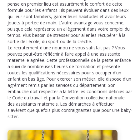
pense en premier lieu est assurément le confort de cette
formule pour les enfants : ils peuvent évoluer dans des lieux
qui leur sont familiers, garder leurs habitudes et avoir leurs
jouets à portée de main. L'autre avantage vous concerne,
puisque cela représente un allègement dans votre emploi du
temps. Plus besoin de stresser pour aller les récupérer à la
sortie de l'école, du sport ou de la crèche.
Le recrutement d'une nounou ne vous satisfait pas ? Vous
pouvez peut-être réfléchir à faire appel à une assistante
maternelle agréée. Cette professionnelle de la petite enfance
a suivi de nombreuses heures de formation et présente
toutes les qualifications nécessaires pour s'occuper d'un
enfant en bas âge. Pour exercer son métier, elle dispose d'un
agrément remis par les services du département. Son
embauche doit respecter à la lettre les conditions définies par
le Code du travail et par la Convention collective nationale
des assistants maternels. Les démarches à effectuer
s'avèrent quelquefois plus contraignantes que pour une baby-
sitter.