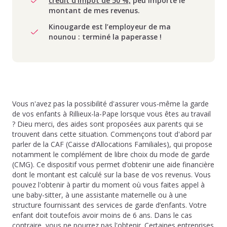
crédit d’impôt de 50 %,
peu importe le
montant de mes revenus.
Kinougarde est l’employeur de ma
nounou : terminé la paperasse !
Vous n'avez pas la possibilité d'assurer vous-même la garde
de vos enfants à Rillieux-la-Pape lorsque vous êtes au travail
? Dieu merci, des aides sont proposées aux parents qui se
trouvent dans cette situation. Commençons tout d'abord par
parler de la CAF (Caisse d’Allocations Familiales), qui propose
notamment le complément de libre choix du mode de garde
(CMG). Ce dispositif vous permet d’obtenir une aide financière
dont le montant est calculé sur la base de vos revenus. Vous
pouvez l'obtenir à partir du moment où vous faites appel à
une baby-sitter, à une assistante maternelle ou à une
structure fournissant des services de garde d’enfants. Votre
enfant doit toutefois avoir moins de 6 ans. Dans le cas
contraire, vous ne pourrez pas l'obtenir. Certaines entreprises