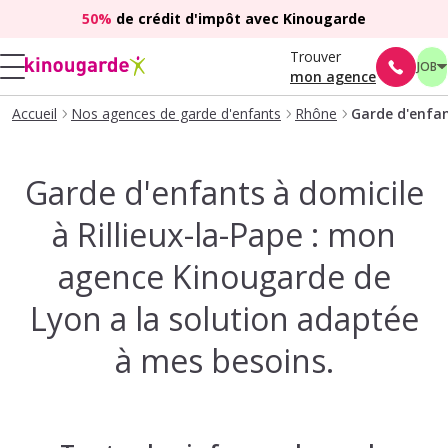
50%
de crédit d'impôt avec Kinougarde
Trouver
JOB
mon agence
Accueil
Nos agences de garde d'enfants
Rhône
Garde d'enfan
Garde d'enfants à domicile
à Rillieux-la-Pape : mon
agence Kinougarde de
Lyon a la solution adaptée
à mes besoins.