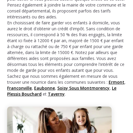
Pensez également à joindre la mairie de votre commune et le
conseil départemental, ils proposent parfois des tarifs
intéressants ou des aides.
En choisissant de faire garder vos enfants à domicile, vous
aurez le droit d'obtenir un crédit d'impôt. Sans condition de
ressources, il correspond à 50 % des frais engagés, la limite
étant ici fixée à 12000 € par an, majoré de 1500 € par enfant
à charge ou rattaché ou de 750 € par enfant pour une garde
alternée, dans la limite de 15000 €. Notez par ailleurs que
différentes aides sont proposées aux familles. Vous avez
désormais tous les éléments pour comprendre l'intérêt de ce
mode de garde pour vos enfants autant que pour vous.
Sachez que nous sommes également en mesure de vous
trouver une nourrice dans les communes suivantes :
Ermont
,
Franconville
,
Eaubonne
,
Soisy Sous Montmorency
,
Le
Plessis Bouchard
et
Taverny
.