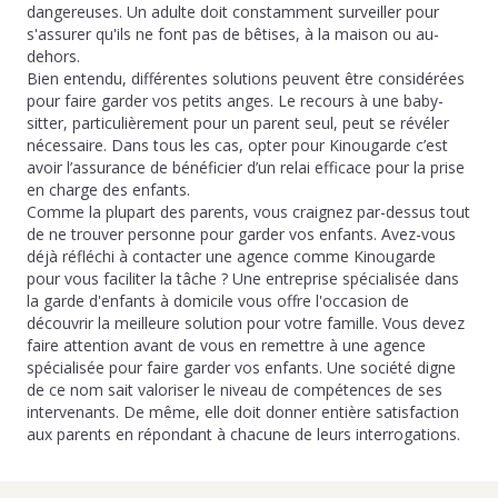
dangereuses. Un adulte doit constamment surveiller pour
s'assurer qu'ils ne font pas de bêtises, à la maison ou au-
dehors.
Bien entendu, différentes solutions peuvent être considérées
pour faire garder vos petits anges. Le recours à une baby-
sitter, particulièrement pour un parent seul, peut se révéler
nécessaire. Dans tous les cas, opter pour Kinougarde c’est
avoir l’assurance de bénéficier d’un relai efficace pour la prise
en charge des enfants.
Comme la plupart des parents, vous craignez par-dessus tout
de ne trouver personne pour garder vos enfants. Avez-vous
déjà réfléchi à contacter une agence comme Kinougarde
pour vous faciliter la tâche ? Une entreprise spécialisée dans
la garde d'enfants à domicile vous offre l'occasion de
découvrir la meilleure solution pour votre famille. Vous devez
faire attention avant de vous en remettre à une agence
spécialisée pour faire garder vos enfants. Une société digne
de ce nom sait valoriser le niveau de compétences de ses
intervenants. De même, elle doit donner entière satisfaction
aux parents en répondant à chacune de leurs interrogations.