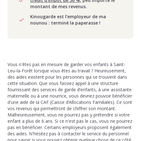
crédit d’impôt de 50 %,
peu importe le
montant de mes revenus.
Kinougarde est l’employeur de ma
nounou : terminé la paperasse !
Vous n'êtes pas en mesure de garder vos enfants à Saint-
Leu-la-Forêt lorsque vous êtes au travail ? Heureusement,
des aides existent pour les personnes qui se trouvent dans
cette situation. Que vous fassiez appel à une structure
fournissant des services de garde d’enfants, à une assistante
maternelle ou à une nourrice, vous devriez pouvoir bénéficier
d'une aide de la CAF (Caisse d’Allocations Familiales). Ce sont
vos revenus qui permettront de chiffrer son montant.
Malheureusement, vous ne pourrez pas y prétendre si votre
enfant a plus de 6 ans. Si ce n'est pas le cas, vous ne pourrez
pas en bénéficier. Certains employeurs proposent également
des aides. N'hésitez pas à contacter le service du personnel
pour savoir si vous pouvez obtenir quelque chose de ce côté.