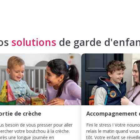
os
solutions
de garde d'enfan
ortie de crèche
Accompagnement 
us besoin de vous presser pour aller
Fini le stress ! Votre noun
ercher votre boutchou à la crèche.
relais le matin quand vous
rès une longue journée en
tôt. Votre enfant se réveill