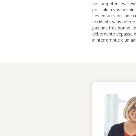
de compétences élevé.
possible à vos besoins
Les enfants ont une cu
accidents sans même s
pas une très bonne idé
débordante dépasse de 
ininterrompue d'un adu