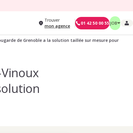
Trouver
01 42 50 00 55
JOB
mon agence
ugarde de Grenoble a la solution taillée sur mesure pour vous.
e-Vinoux
solution