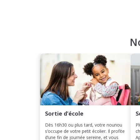
N
Sortie d’école
S
Dès 16h30 ou plus tard, votre nounou
Pl
s’occupe de votre petit écolier. Il profite
ch
d’une fin de journée sereine, et vous
Ap