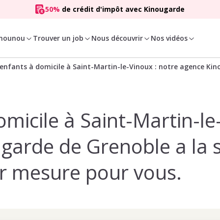
50%
de crédit d'impôt avec Kinougarde
 nounou
Trouver un job
Nous découvrir
Nos vidéos
enfants à domicile à Saint-Martin-le-Vinoux : notre agence Kino
micile à Saint-Martin-l
garde de Grenoble a la 
sur mesure pour vous.