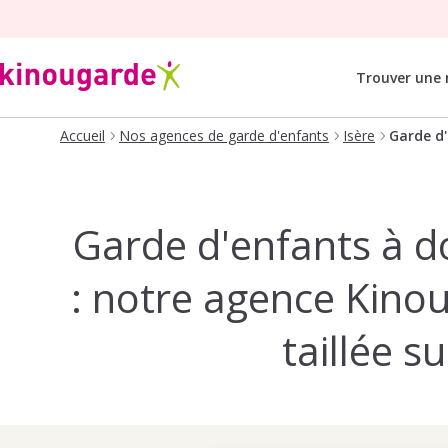
Trouver une
Accueil
Nos agences de garde d'enfants
Isère
Garde d'
Garde d'enfants à do
: notre agence Kinou
taillée 