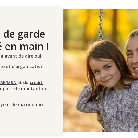
 de garde
é en main !
 avant de dire oui.
ité et d’organisation
CAF/MSA
et du
crédit
mporte le montant de
oyeur de ma nounou :