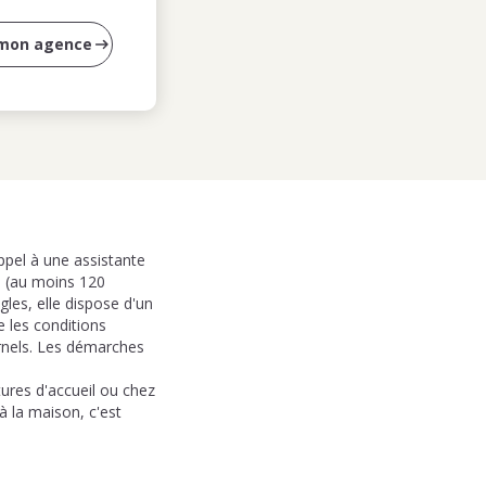
 mon agence
ppel à une assistante
e (au moins 120
gles, elle dispose d'un
 les conditions
ernels. Les démarches
tures d'accueil ou chez
à la maison, c'est