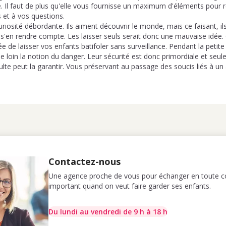
 Il faut de plus qu'elle vous fournisse un maximum d'éléments pour 
 et à vos questions.
riosité débordante. Ils aiment découvrir le monde, mais ce faisant, i
'en rendre compte. Les laisser seuls serait donc une mauvaise idée. 
e de laisser vos enfants batifoler sans surveillance. Pendant la petite 
loin la notion du danger. Leur sécurité est donc primordiale et seul
lte peut la garantir. Vous préservant au passage des soucis liés à un 
Contactez-nous
Une agence proche de vous pour échanger en toute co
important quand on veut faire garder ses enfants.
Du lundi au vendredi de 9 h à 18 h