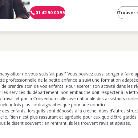
01 42 50 00 55
Trouver
aby-sitter ne vous satisfait pas ? Vous pouvez aussi songer à faire a
tte professionnelle de la petite enfance a suivi une formation adapté
t de prendre soin de vos enfants. Pour exercer son activité dans les rè
 les services du département. Son embauche doit respecter à la lettre
u travail et par la Convention collective nationale des assistants mat
quelquefois plus contraignantes que pour une nourrice.
 des enfants, lorsqu'ils sont déposés à la crèche, dans d'autres struc
lle. Rien n'est plus rassurant et agréable pour eux que d'être gardés 
us le disent souvent : en rentrant, ils les trouvent ravis et apaisés.