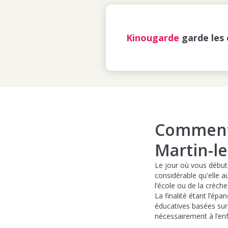
Kinougarde
garde les 
Comment 
Martin-le
Le jour où vous débute
considérable qu'elle a
l’école ou de la crèche
La finalité étant l’ép
éducatives basées sur 
nécessairement à l’enf