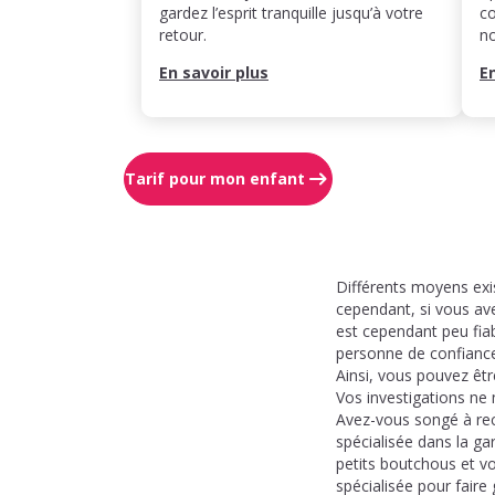
gardez l’esprit tranquille jusqu’à votre
co
retour.
n
En savoir plus
E
Tarif pour mon enfant
Différents moyens exi
cependant, si vous ave
est cependant peu fiab
personne de confiance 
Ainsi, vous pouvez êtr
Vos investigations ne 
Avez-vous songé à rec
spécialisée dans la ga
petits boutchous et vo
spécialisée pour faire