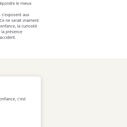
répondre le mieux
ls s'exposent aux
Ce ne serait vraiment
enfance, la curiosité
e la présence
accident.
nfiance, c'est