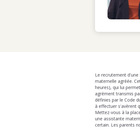
Le recrutement d'une b
maternelle agréée. Ce
heures), qui lui perme
agrément transmis par
définies par le Code d
à effectuer s'avèrent 
Mettez-vous à la place
une assistante materne
certain. Les parents no