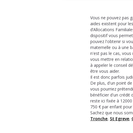
Vous ne pouvez pas ga
aides existent pour le
d’Allocations Familia
dispositif vous permet
pouvez l'obtenir si vo
maternelle ou à une ba
n'est pas le cas, vous
vous mettre en relati
à appeler le conseil d
être vous aider.
Il est donc parfois jud
De plus, d'un point de
vous pourriez prétendr
bénéficier d'un crédit
reste ici fixée à 120
750 € par enfant pour 
Sachez que nous som
Tronche
,
St Egreve
,