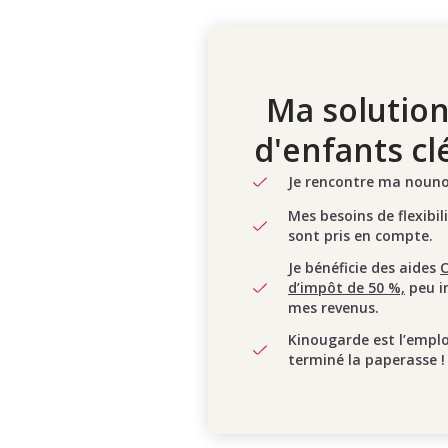
Ma solution
d'enfants cl
Je rencontre ma nounou
Mes besoins de flexibil
sont pris en compte.
Je bénéficie des aides
d’impôt de 50 %,
peu i
mes revenus.
Kinougarde est l’empl
terminé la paperasse !