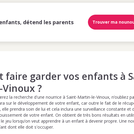
enfants, détend les parents
Trouver ma nouno
faire garder vos enfants à S
-Vinoux ?
rez la recherche d'une nourrice à Saint-Martin-le-Vinoux, n’oubliez pa
ura sur le développement de votre enfant, car outre le fait de le récupé
, elle prendra soin de lui et cela inclura une surveillance constante et d
anouissement de votre enfant. On obtient de très bons résultats en uti
le jeu lorsqu’on veut apprendre à un enfant à devenir propre. Une nou
ant dont elle doit s'occuper.