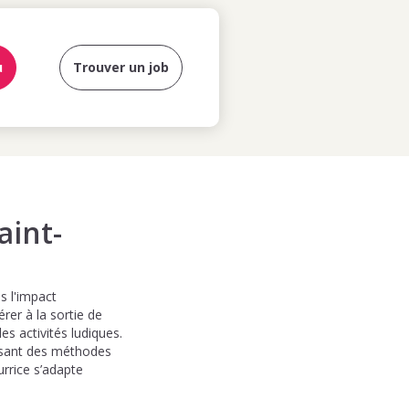
u
Trouver un job
aint-
s l'impact
rer à la sortie de
es activités ludiques.
lisant des méthodes
rrice s’adapte