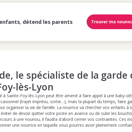
enfants, détend les parents
Trouver ma nouno
e, le spécialiste de la garde
Foy-lès-Lyon
 à Sainte-Foy-lès-Lyon peut être amené à faire appel à une baby-sitte
casionnel (trajet imprévu, sortie…), mais la plupart du temps, faire ga
our organiser la vie de famille. La nourrice va chercher vos enfants à 
 éviter de devoir quitter votre poste en avance ou de subir les bouc
recours à une nounou, il faudra d'abord cerner vos contraintes. Ces in
ionner une nourrice en laquelle vous pourrez avoir pleinement confian