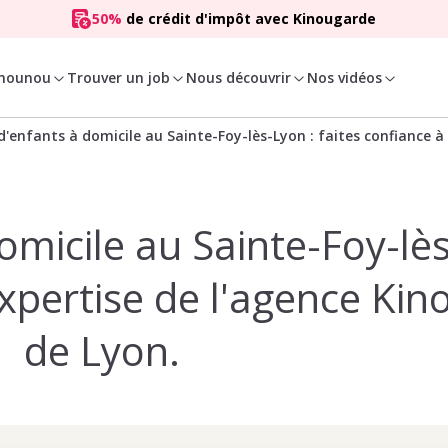
50%
de crédit d'impôt avec Kinougarde
 nounou
Trouver un job
Nous découvrir
Nos vidéos
'enfants à domicile au Sainte-Foy-lès-Lyon : faites confiance a
omicile au Sainte-Foy-lè
'expertise de l'agence Ki
de Lyon.