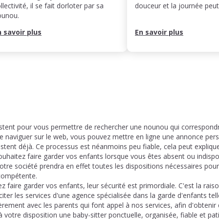
llectivité, il se fait dorloter par sa
douceur et la journée pe
ounou.
n savoir plus
En savoir plus
stent pour vous permettre de rechercher une nounou qui correspondra
de naviguer sur le web, vous pouvez mettre en ligne une annonce per
xistent déjà. Ce processus est néanmoins peu fiable, cela peut expliqu
ouhaitez faire garder vos enfants lorsque vous êtes absent ou indispo
tre société prendra en effet toutes les dispositions nécessaires pour
 compétente.
faire garder vos enfants, leur sécurité est primordiale. C'est la raiso
iciter les services d'une agence spécialisée dans la garde d'enfants te
rement avec les parents qui font appel à nos services, afin d'obtenir
 votre disposition une baby-sitter ponctuelle, organisée, fiable et pat