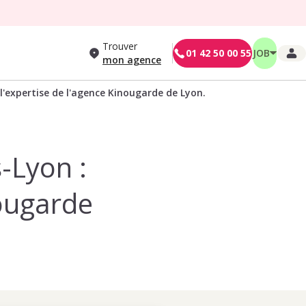
Trouver
01 42 50 00 55
JOB
mon agence
̀ l'expertise de l'agence Kinougarde de Lyon.
s-Lyon :
nougarde