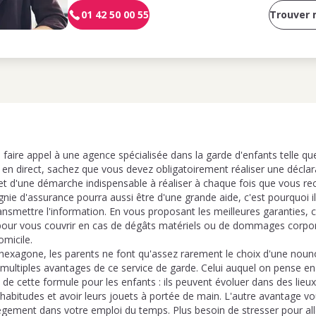
01 42 50 00 55
Trouver
 faire appel à une agence spécialisée dans la garde d'enfants telle q
 en direct, sachez que vous devez obligatoirement réaliser une décla
 effet d'une démarche indispensable à réaliser à chaque fois que vous 
nie d'assurance pourra aussi être d'une grande aide, c'est pourquoi i
nsmettre l'information. En vous proposant les meilleures garanties, c
 pour vous couvrir en cas de dégâts matériels ou de dommages corpor
omicile.
exagone, les parents ne font qu'assez rarement le choix d'une nouno
multiples avantages de ce service de garde. Celui auquel on pense en 
de cette formule pour les enfants : ils peuvent évoluer dans des lieux
s habitudes et avoir leurs jouets à portée de main. L'autre avantage 
ègement dans votre emploi du temps. Plus besoin de stresser pour alle