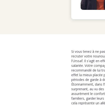
Si vous tenez à ne pas
recruter votre nounou
l'Urssaf. Il s'agit en
salariée. Votre compag
recommandé de lui tra
effet la mieux placée
périodes de garde à d
Étonnamment, dans l'h
surprenant, au vu des 
assurément le confort 
familiers, garder leur
cela représente un all