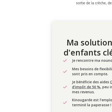
sortie de la crèche, de
Ma solution
d'enfants cl
Je rencontre ma nounou
Mes besoins de flexibil
sont pris en compte.
Je bénéficie des aides
d’impôt de 50 %,
peu i
mes revenus.
Kinougarde est l’empl
terminé la paperasse !