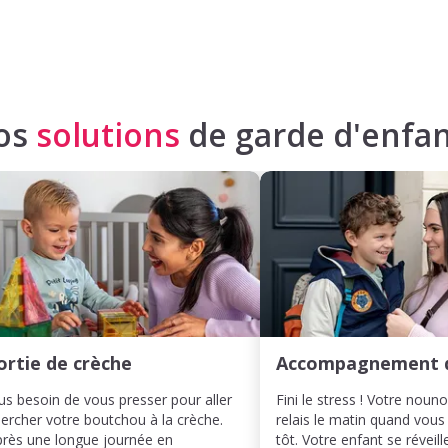
os
solutions
de garde d'enfan
ortie de crèche
Accompagnement 
us besoin de vous presser pour aller
Fini le stress ! Votre noun
ercher votre boutchou à la crèche.
relais le matin quand vous
rès une longue journée en
tôt. Votre enfant se réveill