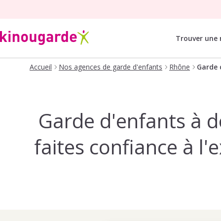
Trouver une
Accueil
Nos agences de garde d'enfants
Rhône
Garde d
Garde d'enfants à d
faites confiance à l