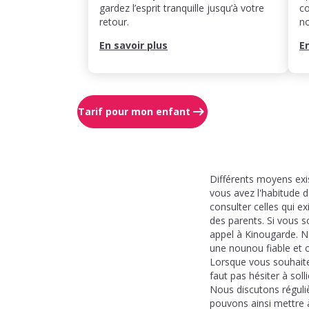
gardez l’esprit tranquille jusqu’à votre
co
retour.
n
En savoir plus
E
Tarif pour mon enfant
Différents moyens exi
vous avez l'habitude 
consulter celles qui e
des parents. Si vous s
appel à Kinougarde. No
une nounou fiable et
Lorsque vous souhaitez 
faut pas hésiter à soll
Nous discutons réguliè
pouvons ainsi mettre à