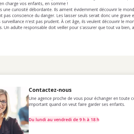
 en charge vos enfants, en somme !
is une curiosité débordante. Ils aiment évidemment découvrir le mond
ont pas conscience du danger. Les laisser seuls serait donc une grave er
surveillance n'est pas prudent. À cet âge, ils veulent découvrir le m
. Un adulte responsable doit veiller pour s'assurer que tout va bien
Contactez-nous
Une agence proche de vous pour échanger en toute co
important quand on veut faire garder ses enfants.
Du lundi au vendredi de 9 h à 18 h