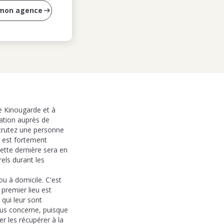
 mon agence
ue Kinougarde et à
ration auprès de
recrutez une personne
l est fortement
ette dernière sera en
els durant les
u à domicile. C'est
premier lieu est
 qui leur sont
vous concerne, puisque
r les récupérer à la