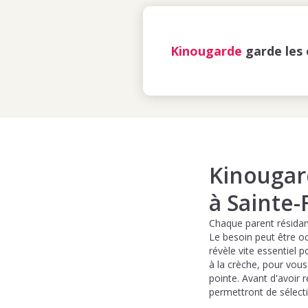
Kinougarde
garde les 
Kinougard
à Sainte-
Chaque parent résidant
Le besoin peut être oc
révèle vite essentiel p
à la crèche, pour vous
pointe. Avant d'avoir 
permettront de sélect