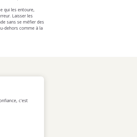
e qui les entoure,
reur. Laisser les
onde sans se méfier des
, au-dehors comme à la
nfiance, c'est