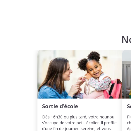
N
Sortie d’école
S
Dès 16h30 ou plus tard, votre nounou
Pl
s’occupe de votre petit écolier. Il profite
ch
d’une fin de journée sereine, et vous
Ap