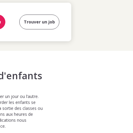
u
Trouver un job
 d'enfants
r un jour ou l’autre.
rder les enfants se
la sortie des classes ou
hons aux heures de
dications nous
ce.