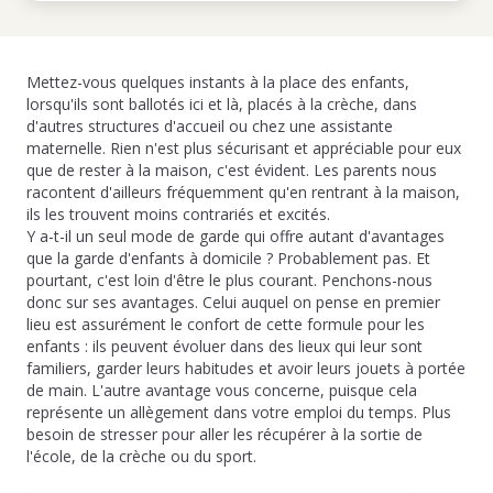
Mettez-vous quelques instants à la place des enfants,
lorsqu'ils sont ballotés ici et là, placés à la crèche, dans
d'autres structures d'accueil ou chez une assistante
maternelle. Rien n'est plus sécurisant et appréciable pour eux
que de rester à la maison, c'est évident. Les parents nous
racontent d'ailleurs fréquemment qu'en rentrant à la maison,
ils les trouvent moins contrariés et excités.
Y a-t-il un seul mode de garde qui offre autant d'avantages
que la garde d'enfants à domicile ? Probablement pas. Et
pourtant, c'est loin d'être le plus courant. Penchons-nous
donc sur ses avantages. Celui auquel on pense en premier
lieu est assurément le confort de cette formule pour les
enfants : ils peuvent évoluer dans des lieux qui leur sont
familiers, garder leurs habitudes et avoir leurs jouets à portée
de main. L'autre avantage vous concerne, puisque cela
représente un allègement dans votre emploi du temps. Plus
besoin de stresser pour aller les récupérer à la sortie de
l'école, de la crèche ou du sport.