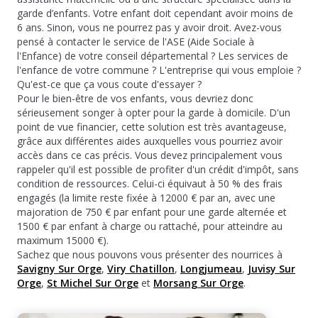
garde d’enfants. Votre enfant doit cependant avoir moins de
6 ans. Sinon, vous ne pourrez pas y avoir droit. Avez-vous
pensé à contacter le service de l'ASE (Aide Sociale à
l'Enfance) de votre conseil départemental ? Les services de
l'enfance de votre commune ? L'entreprise qui vous emploie ?
Qu'est-ce que ça vous coute d'essayer ?
Pour le bien-être de vos enfants, vous devriez donc
sérieusement songer à opter pour la garde à domicile. D'un
point de vue financier, cette solution est très avantageuse,
grâce aux différentes aides auxquelles vous pourriez avoir
accès dans ce cas précis. Vous devez principalement vous
rappeler qu'il est possible de profiter d'un crédit d'impôt, sans
condition de ressources. Celui-ci équivaut à 50 % des frais
engagés (la limite reste fixée à 12000 € par an, avec une
majoration de 750 € par enfant pour une garde alternée et
1500 € par enfant à charge ou rattaché, pour atteindre au
maximum 15000 €).
Sachez que nous pouvons vous présenter des nourrices à
Savigny Sur Orge
,
Viry Chatillon
,
Longjumeau
,
Juvisy Sur
Orge
,
St Michel Sur Orge
et
Morsang Sur Orge
.