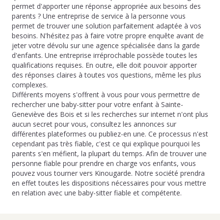
permet d'apporter une réponse appropriée aux besoins des
parents ? Une entreprise de service à la personne vous
permet de trouver une solution parfaitement adaptée à vos
besoins. N'hésitez pas à faire votre propre enquête avant de
jeter votre dévolu sur une agence spécialisée dans la garde
d'enfants. Une entreprise irréprochable possède toutes les
qualifications requises. En outre, elle doit pouvoir apporter
des réponses claires à toutes vos questions, même les plus
complexes.
Différents moyens s'offrent à vous pour vous permettre de
rechercher une baby-sitter pour votre enfant à Sainte-
Geneviève des Bois et si les recherches sur internet n'ont plus
aucun secret pour vous, consultez les annonces sur
différentes plateformes ou publiez-en une. Ce processus n'est
cependant pas très fiable, c'est ce qui explique pourquoi les
parents s'en méfient, la plupart du temps. Afin de trouver une
personne fiable pour prendre en charge vos enfants, vous
pouvez vous tourner vers Kinougarde. Notre société prendra
en effet toutes les dispositions nécessaires pour vous mettre
en relation avec une baby-sitter fiable et compétente.