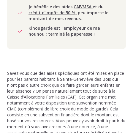
Je bénéficie des aides
CAF/MSA
et du
crédit d’impôt de 50 %,
peu importe le
montant de mes revenus.
Kinougarde est l’employeur de ma
nounou : terminé la paperasse !
Savez-vous que des aides spécifiques ont été mises en place
pour les parents habitant à Sainte-Geneviève des Bois qui
n'ont pas d'autre choix que de faire garder leurs enfants en
leur absence ? On pense naturellement tout de suite à la
Caisse d’Allocations Familiales (CAF). Cet organisme met
notamment à votre disposition une subvention nommée
CMG (complément de libre choix du mode de garde). Cela
consiste en une subvention financière dont le montant est
basé sur vos ressources. Vous pouvez y avoir droit à partir du
moment où vous avez recours à une nourrice, à une
assistante maternelle ou à une structure spécialisée dans la