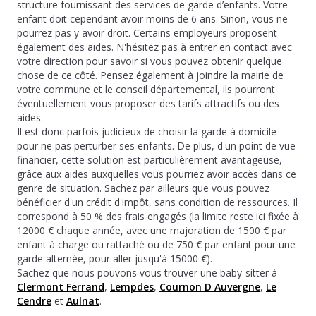
structure fournissant des services de garde d’enfants. Votre
enfant doit cependant avoir moins de 6 ans. Sinon, vous ne
pourrez pas y avoir droit. Certains employeurs proposent
également des aides. N'hésitez pas à entrer en contact avec
votre direction pour savoir si vous pouvez obtenir quelque
chose de ce côté. Pensez également à joindre la mairie de
votre commune et le conseil départemental, ils pourront
éventuellement vous proposer des tarifs attractifs ou des
aides.
Il est donc parfois judicieux de choisir la garde à domicile
pour ne pas perturber ses enfants. De plus, d'un point de vue
financier, cette solution est particulièrement avantageuse,
grâce aux aides auxquelles vous pourriez avoir accès dans ce
genre de situation. Sachez par ailleurs que vous pouvez
bénéficier d'un crédit d'impôt, sans condition de ressources. Il
correspond à 50 % des frais engagés (la limite reste ici fixée à
12000 € chaque année, avec une majoration de 1500 € par
enfant à charge ou rattaché ou de 750 € par enfant pour une
garde alternée, pour aller jusqu'à 15000 €).
Sachez que nous pouvons vous trouver une baby-sitter à
Clermont Ferrand
,
Lempdes
,
Cournon D Auvergne
,
Le
Cendre
et
Aulnat
.