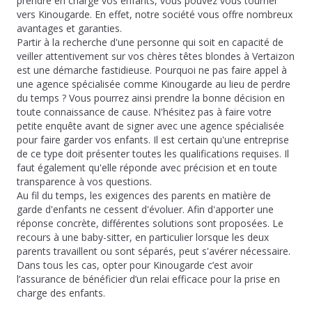
prendre en charge vos enfants, vous pouvez vous tourner
vers Kinougarde. En effet, notre société vous offre nombreux
avantages et garanties.
Partir à la recherche d'une personne qui soit en capacité de
veiller attentivement sur vos chères têtes blondes à Vertaizon
est une démarche fastidieuse. Pourquoi ne pas faire appel à
une agence spécialisée comme Kinougarde au lieu de perdre
du temps ? Vous pourrez ainsi prendre la bonne décision en
toute connaissance de cause. N'hésitez pas à faire votre
petite enquête avant de signer avec une agence spécialisée
pour faire garder vos enfants. Il est certain qu'une entreprise
de ce type doit présenter toutes les qualifications requises. Il
faut également qu'elle réponde avec précision et en toute
transparence à vos questions.
Au fil du temps, les exigences des parents en matière de
garde d'enfants ne cessent d'évoluer. Afin d'apporter une
réponse concrète, différentes solutions sont proposées. Le
recours à une baby-sitter, en particulier lorsque les deux
parents travaillent ou sont séparés, peut s'avérer nécessaire.
Dans tous les cas, opter pour Kinougarde c’est avoir
l’assurance de bénéficier d’un relai efficace pour la prise en
charge des enfants.