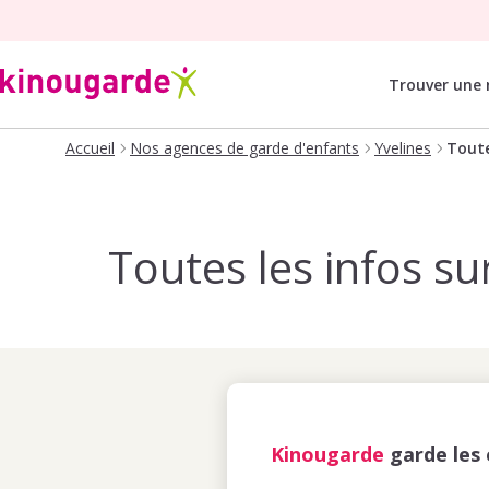
Trouver une
Accueil
Nos agences de garde d'enfants
Yvelines
Toute
Toutes les infos su
Kinougarde
garde les 