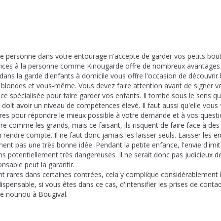
ne personne dans votre entourage n'accepte de garder vos petits bo
rvices à la personne comme Kinougarde offre de nombreux avantages
 dans la garde d'enfants à domicile vous offre l'occasion de découvrir 
s blondes et vous-même. Vous devez faire attention avant de signer v
e spécialisée pour faire garder vos enfants. Il tombe sous le sens qu
 doit avoir un niveau de compétences élevé. Il faut aussi qu'elle vous 
res pour répondre le mieux possible à votre demande et à vos questi
re comme les grands, mais ce faisant, ils risquent de faire face à des
rendre compte. Il ne faut donc jamais les laisser seuls. Laisser les en
iment pas une très bonne idée. Pendant la petite enfance, l'envie d'imi
s potentiellement très dangereuses. Il ne serait donc pas judicieux de
onsable peut la garantir.
nt rares dans certaines contrées, cela y complique considérablement 
ispensable, si vous êtes dans ce cas, d'intensifier les prises de conta
e nounou à Bougival.