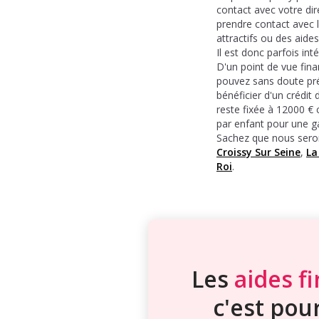
contact avec votre di
prendre contact avec 
attractifs ou des aides
Il est donc parfois in
D'un point de vue fina
pouvez sans doute prét
bénéficier d'un crédit
reste fixée à 12000 €
par enfant pour une g
Sachez que nous seron
Croissy Sur Seine
,
La
Roi
.
Les
aides f
c'est pour