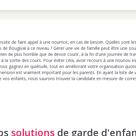
ssite de faire appel à une nourrice, en cas de besoin. Quelles sont les
 de Bougival à ce niveau ? Gérer une vie de famille peut être une sou
 rien de plus horrible que de devoir courir, à la fin d'une journée de tra
 à la sortie des cours. Pour éviter cela, avoir recours à une nounou 
 Vous gagnez en quiétude, tout en améliorant votre organisation quoti
ension est vraiment important pour les parents. En ayant la liste de 
e vos enfants, nous saurons trouver la candidate en mesure de corr
os
solutions
de garde d'enfan