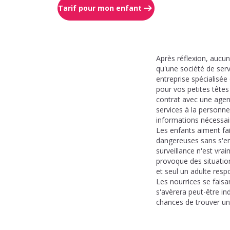
Tarif pour mon enfant
Après réflexion, aucu
qu'une société de se
entreprise spécialisée
pour vos petites tête
contrat avec une agenc
services à la personne
informations nécessai
Les enfants aiment fai
dangereuses sans s'en 
surveillance n'est vra
provoque des situation
et seul un adulte resp
Les nourrices se faisa
s'avèrera peut-être ind
chances de trouver un