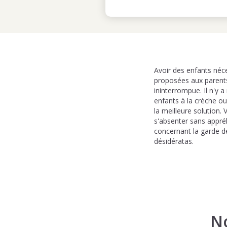
Avoir des enfants néce
proposées aux parents
ininterrompue. Il n'y a
enfants à la crèche ou
la meilleure solution.
s'absenter sans appréh
concernant la garde d
désidératas.
N