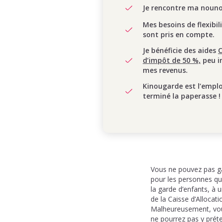
Je rencontre ma nounou
Mes besoins de flexibil
sont pris en compte.
Je bénéficie des aides
d’impôt de 50 %,
peu i
mes revenus.
Kinougarde est l’empl
terminé la paperasse !
Vous ne pouvez pas gar
pour les personnes qui
la garde d’enfants, à 
de la Caisse d’Allocat
Malheureusement, vous 
ne pourrez pas y prét