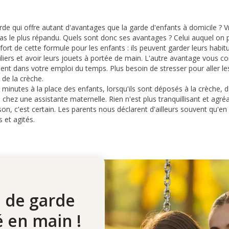
rde qui offre autant d'avantages que la garde d'enfants à domicile ?
pas le plus répandu. Quels sont donc ses avantages ? Celui auquel on 
ort de cette formule pour les enfants : ils peuvent garder leurs habi
miliers et avoir leurs jouets à portée de main. L'autre avantage vous c
nt dans votre emploi du temps. Plus besoin de stresser pour aller les
 de la crèche.
inutes à la place des enfants, lorsqu'ils sont déposés à la crèche, d
u chez une assistante maternelle. Rien n'est plus tranquillisant et agr
on, c'est certain. Les parents nous déclarent d'ailleurs souvent qu'en r
 et agités.
 de garde
é en main !