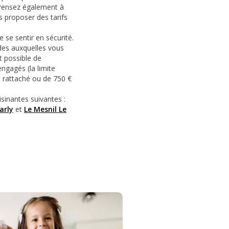
 Pensez également à
 proposer des tarifs
 se sentir en sécurité.
ides auxquelles vous
t possible de
engagés (la limite
 rattaché ou de 750 €
inantes suivantes :
arly
et
Le Mesnil Le