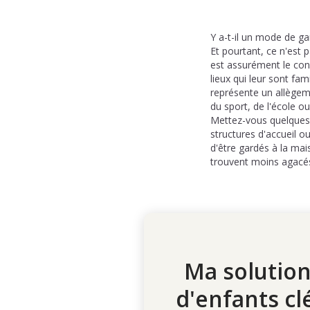
Y a-t-il un mode de ga
Et pourtant, ce n'est 
est assurément le conf
lieux qui leur sont fa
représente un allègeme
du sport, de l'école ou
Mettez-vous quelques m
structures d'accueil o
d'être gardés à la mais
trouvent moins agacés
Ma solution
d'enfants cl