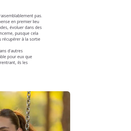
 Vraisemblablement pas.
pense en premier lieu
tudes, évoluer dans des
oncerne, puisque cela
 récupérer à la sortie
ans d'autres
éable pour eux que
entrant, ils les