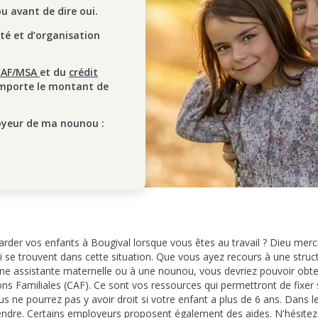
 avant de dire oui.
ité et d’organisation
CAF/MSA
et du
crédit
mporte le montant de
oyeur de ma nounou :
der vos enfants à Bougival lorsque vous êtes au travail ? Dieu merci
 se trouvent dans cette situation. Que vous ayez recours à une struc
une assistante maternelle ou à une nounou, vous devriez pouvoir obten
ions Familiales (CAF). Ce sont vos ressources qui permettront de fixe
ne pourrez pas y avoir droit si votre enfant a plus de 6 ans. Dans le
endre. Certains employeurs proposent également des aides. N'hésitez