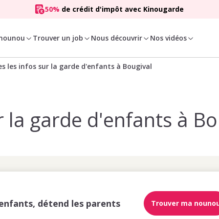
50%
de crédit d'impôt avec Kinougarde
 nounou
Trouver un job
Nous découvrir
Nos vidéos
s les infos sur la garde d'enfants à Bougival
r la garde d'enfants à Bo
enfants, détend les parents
Trouver ma nouno