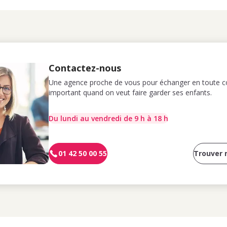
Contactez-nous
Une agence proche de vous pour échanger en toute co
important quand on veut faire garder ses enfants.
Du lundi au vendredi de 9 h à 18 h
01 42 50 00 55
Trouver