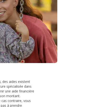
, des aides existent
ture spécialisée dans
ir une aide financière
r son montant.
 cas contraire, vous
 pas à prendre