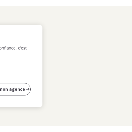
nfiance, c'est
 mon agence