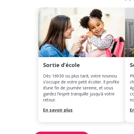
Sortie d’école
S
Dès 16h30 ou plus tard, votre nounou
Pl
s’occupe de votre petit écolier. Il profite
ch
d’une fin de journée sereine, et vous
Ap
gardez l’esprit tranquille jusqu’à votre
co
retour.
n
En savoir plus
E