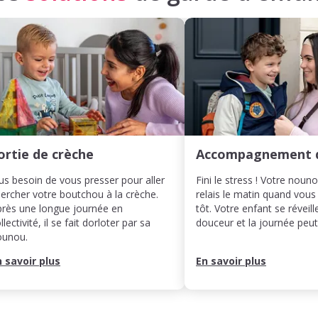
ortie de crèche
Accompagnement 
us besoin de vous presser pour aller
Fini le stress ! Votre noun
ercher votre boutchou à la crèche.
relais le matin quand vous
rès une longue journée en
tôt. Votre enfant se réveill
llectivité, il se fait dorloter par sa
douceur et la journée pe
ounou.
n savoir plus
En savoir plus