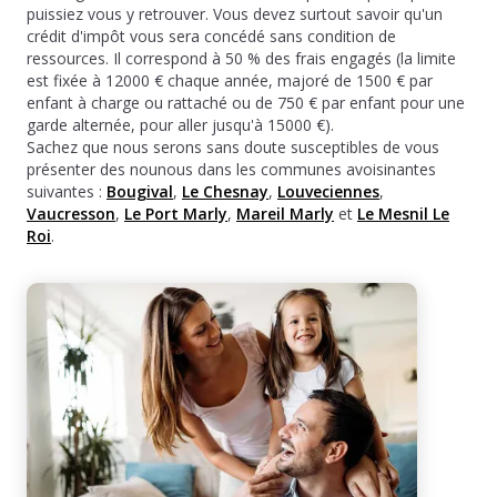
puissiez vous y retrouver. Vous devez surtout savoir qu'un
crédit d'impôt vous sera concédé sans condition de
ressources. Il correspond à 50 % des frais engagés (la limite
est fixée à 12000 € chaque année, majoré de 1500 € par
enfant à charge ou rattaché ou de 750 € par enfant pour une
garde alternée, pour aller jusqu'à 15000 €).
Sachez que nous serons sans doute susceptibles de vous
présenter des nounous dans les communes avoisinantes
suivantes :
Bougival
,
Le Chesnay
,
Louveciennes
,
Vaucresson
,
Le Port Marly
,
Mareil Marly
et
Le Mesnil Le
Roi
.