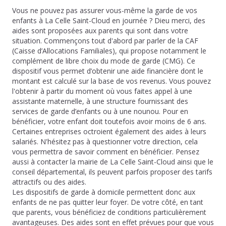
Vous ne pouvez pas assurer vous-même la garde de vos
enfants à La Celle Saint-Cloud en journée ? Dieu merci, des
aides sont proposées aux parents qui sont dans votre
situation. Commençons tout d'abord par parler de la CAF
(Caisse d’Allocations Familiales), qui propose notamment le
complément de libre choix du mode de garde (CMG). Ce
dispositif vous permet d’obtenir une aide financière dont le
montant est calculé sur la base de vos revenus. Vous pouvez
l'obtenir à partir du moment où vous faites appel à une
assistante maternelle, à une structure fournissant des
services de garde d’enfants ou à une nounou. Pour en
bénéficier, votre enfant doit toutefois avoir moins de 6 ans.
Certaines entreprises octroient également des aides à leurs
salariés. N'hésitez pas à questionner votre direction, cela
vous permettra de savoir comment en bénéficier. Pensez
aussi à contacter la mairie de La Celle Saint-Cloud ainsi que le
conseil départemental, ils peuvent parfois proposer des tarifs
attractifs ou des aides.
Les dispositifs de garde à domicile permettent donc aux
enfants de ne pas quitter leur foyer. De votre côté, en tant
que parents, vous bénéficiez de conditions particulièrement
avantageuses. Des aides sont en effet prévues pour que vous