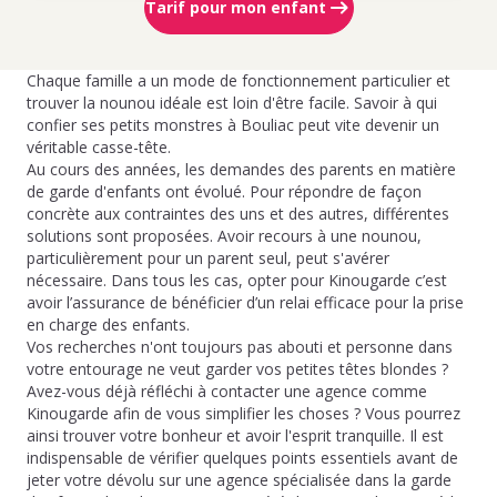
Tarif pour mon enfant
Chaque famille a un mode de fonctionnement particulier et
trouver la nounou idéale est loin d'être facile. Savoir à qui
confier ses petits monstres à Bouliac peut vite devenir un
véritable casse-tête.
Au cours des années, les demandes des parents en matière
de garde d'enfants ont évolué. Pour répondre de façon
concrète aux contraintes des uns et des autres, différentes
solutions sont proposées. Avoir recours à une nounou,
particulièrement pour un parent seul, peut s'avérer
nécessaire. Dans tous les cas, opter pour Kinougarde c’est
avoir l’assurance de bénéficier d’un relai efficace pour la prise
en charge des enfants.
Vos recherches n'ont toujours pas abouti et personne dans
votre entourage ne veut garder vos petites têtes blondes ?
Avez-vous déjà réfléchi à contacter une agence comme
Kinougarde afin de vous simplifier les choses ? Vous pourrez
ainsi trouver votre bonheur et avoir l'esprit tranquille. Il est
indispensable de vérifier quelques points essentiels avant de
jeter votre dévolu sur une agence spécialisée dans la garde