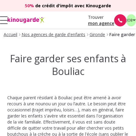
50%
de crédit d'impôt avec Kinougarde
Trouver
JOB
mon agence
Accueil
Nos agences de garde d'enfants
Gironde
Faire garder
Faire garder ses enfants à
Bouliac
Chaque parent résidant à Bouliac peut être amené à avoir
recours à une nounou un jour ou l’autre. Le besoin peut être
occasionnel (trajet imprévu, loisirs…), mais en général, faire
garder les enfants s'avère vite essentiel dans l'organisation
de la vie familiale. Effectivement, il vous est sans doute
difficile de quitter votre travail pour aller chercher vos petits
boutchous à la crèche ou à la sortie de l'école (sans oublier le