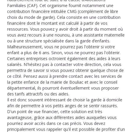
Familiales (CAF). Cet organisme fournit notamment une
contribution financière intitulée CMG (complément de libre
choix du mode de garde). Cela consiste en une contribution
financière dont le montant est calculé à partir de vos
ressources. Vous pouvez y avoir droit à partir du moment où
vous avez recours à une nounou, à une assistante maternelle
ou à une structure spécialisée dans la garde d’enfants.
Malheureusement, vous ne pourrez pas l'obtenir si votre
enfant a plus de 6 ans. Sinon, vous ne pourrez pas l'obtenir.
Certaines entreprises octroient également des aides à leurs
salariés. N'hésitez pas à contacter votre direction, cela vous
permettra de savoir si vous pouvez obtenir quelque chose de
ce côté. Pensez aussi à prendre contact avec les services de
la petite enfance de la mairie de Bouliac et avec le conseil
départemental, ils pourront éventuellement vous proposer
des tarifs attractifs ou des aides.
Il est donc souvent intéressant de choisir la garde à domicile
afin de permettre à vos petits anges de se sentir rassurés.
D'un point de vue financier, cette solution est très
avantageuse, grâce aux différentes aides auxquelles vous
pourriez avoir accès dans ce cas précis. Vous devez
principalement vous rappeler qu'il est possible de profiter d'un