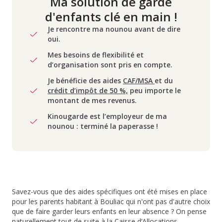
Ma solution de garde
d'enfants clé en main !
Je rencontre ma nounou avant de dire
oui.
Mes besoins de flexibilité et
d’organisation sont pris en compte.
Je bénéficie des aides
CAF/MSA
et du
crédit d’impôt de 50 %,
peu importe le
montant de mes revenus.
Kinougarde est l’employeur de ma
nounou : terminé la paperasse !
Savez-vous que des aides spécifiques ont été mises en place
pour les parents habitant à Bouliac qui n'ont pas d'autre choix
que de faire garder leurs enfants en leur absence ? On pense
naturellement tout de suite à la Caisse d’Allocations