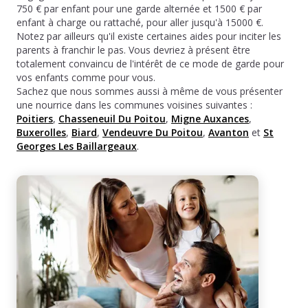
750 € par enfant pour une garde alternée et 1500 € par
enfant à charge ou rattaché, pour aller jusqu'à 15000 €.
Notez par ailleurs qu'il existe certaines aides pour inciter les
parents à franchir le pas. Vous devriez à présent être
totalement convaincu de l'intérêt de ce mode de garde pour
vos enfants comme pour vous.
Sachez que nous sommes aussi à même de vous présenter
une nourrice dans les communes voisines suivantes :
Poitiers
,
Chasseneuil Du Poitou
,
Migne Auxances
,
Buxerolles
,
Biard
,
Vendeuvre Du Poitou
,
Avanton
et
St
Georges Les Baillargeaux
.