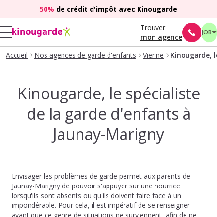
50%
de crédit d'impôt avec Kinougarde
Trouver
JOB
mon agence
Accueil
Nos agences de garde d'enfants
Vienne
Kinougarde, l
Kinougarde, le spécialiste
de la garde d'enfants à
Jaunay-Marigny
Envisager les problèmes de garde permet aux parents de
Jaunay-Marigny de pouvoir s'appuyer sur une nourrice
lorsqu'ils sont absents ou qu'ils doivent faire face à un
impondérable. Pour cela, il est impératif de se renseigner
avant que ce genre de situations ne surviennent, afin de ne