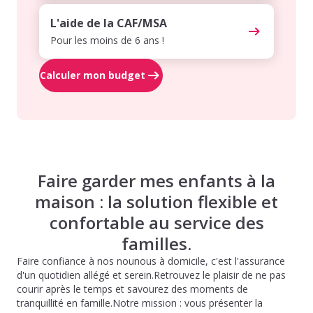
L'aide de la CAF/MSA
Pour les moins de 6 ans !
Calculer mon budget
Faire garder mes enfants à la
maison : la solution flexible et
confortable au service des
familles.
Faire confiance à nos nounous à domicile, c'est l'assurance
d'un quotidien allégé et serein.Retrouvez le plaisir de ne pas
courir après le temps et savourez des moments de
tranquillité en famille.Notre mission : vous présenter la