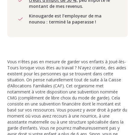
crédit d’impôt de 50 %,
peu importe le
montant de mes revenus.
Kinougarde est l’employeur de ma
nounou : terminé la paperasse !
Vous n'êtes pas en mesure de garder vos enfants à Joué-lès-
Tours lorsque vous êtes au travail ? N'ayez crainte, des aides
existent pour les personnes qui se trouvent dans cette
situation. On pense naturellement tout de suite à la Caisse
d’Allocations Familiales (CAF). Cet organisme met
notamment à votre disposition une subvention nommée
CMG (complément de libre choix du mode de garde). Cela
consiste en une subvention financière dont le montant est
basé sur vos ressources. Vous pouvez y avoir droit à partir du
moment où vous avez recours à une nourrice, à une
assistante maternelle ou à une structure spécialisée dans la
garde d’enfants. Vous ne pourrez malheureusement pas y
avoir droit si votre enfant a plus de 6 ans. Sinon, vous ne