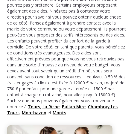
pourrez pas y prétendre. Certains employeurs proposent
également des aides. N'hésitez pas à contacter votre
direction pour savoir si vous pouvez obtenir quelque chose
de ce côté. Pensez également à prendre contact avec la
mairie de votre commune ou votre département, ils pourront
peut-être vous proposer des tarifs intéressants ou des aides.
Les enfants peuvent profiter du confort de la garde à
domicile. De votre côté, en tant que parents, vous bénéficiez
de conditions très avantageuses. Des aides sont
effectivement prévues pour que vous ne vous retrouviez pas
dans une sorte d'impasse au niveau de votre budget. Vous
devez avant tout savoir qu'un crédit d'impôt vous sera
consenti sans condition de ressources. Il équivaut à 50 % des
frais engagés (la limite est fixée à 12000 € par an, majoré de
750 € par enfant pour une garde alternée et 1500 € par
enfant à charge ou rattaché, pour aller jusqu'à 15000 €).
Sachez que nous pouvons également vous trouver une
nourrice à
Tours
,
La Riche
,
Ballan Mire
,
Chambray Les
Tours
,
Montbazon
et
Monts
.