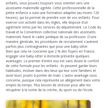
enfants, vous pouvez toujours vous orienter vers une
assistante maternelle agréée. Cette professionnelle de la
petite enfance a suivi une formation adaptée (au moins 120
heures), qui lui permet de prendre soin de vos enfants. Pour
exercer son activité dans les règles, elle dispose d'un
agrément remis par les services du département. Le Code du
travail et la Convention collective nationale des assistants
maternels fixent le cadre juridique de sa profession. D'une
manière générale, les procédures de recrutement s'avèrent
parfois plus contraignantes que pour une baby-sitter.
Bien que cela ne concerne que 2 % des foyers en France,
engager une baby-sitter à domicile présente quelques
avantages. Le premier d'entre eux est sans doute le confort
de cette formule pour les enfants : ils peuvent garder leurs
habitudes, évoluer dans des lieux qui leur sont familiers et
avoir leurs jouets à portée de main. L'autre avantage vous
concerne, puisque cela représente un allègement dans votre
emploi du temps. Plus besoin de stresser pour aller les
récupérer à la sortie de la crèche, du sport ou de l'école.