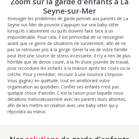
Zoom sur la garde d'enfants à La
Seyne-sur-Mer
Envisager les problèmes de garde permet aux parents de La
Seyne-sur-Mer de pouvoir s'appuyer sur une baby-sitter
lorsqu'ils s'absentent ou qu'ils doivent faire face à un
impondérable. Pour cela, il est primordial de se renseigner
avant que ce genre de situations ne surviennent, afin de ne
pas se retrouver pris à la gorge. Gérer la vie de votre famille
peut être une source de stress incessante. Il n'y a rien de plus
horrible que de devoir courir, à la fin d'une journée de travail,
pour reconduire les enfants à la maison après les cours ou la
crèche. Pour y remédier, recourir à une nourrice s'impose.
Vous gagnez en quiétude, tout en améliorant votre
organisation au quotidien. Confier ses enfants n'est pas
quelque chose d'anodin. C'est la raison pour laquelle nous
détaillons méticuleusement avec les parents leurs attentes,
afin de les mettre en relation avec une baby-sitter qui y
répondra au mieux.