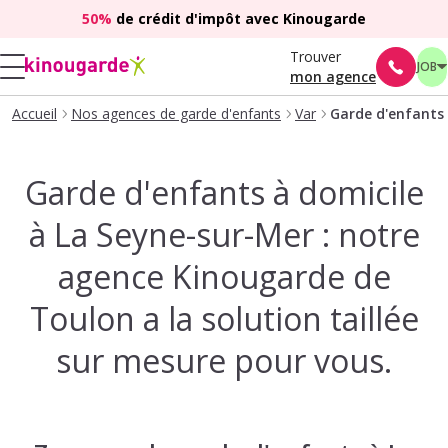
50%
de crédit d'impôt avec Kinougarde
Trouver
JOB
mon agence
Accueil
Nos agences de garde d'enfants
Var
Garde d'enfants 
Garde d'enfants à domicile
à La Seyne-sur-Mer : notre
agence Kinougarde de
Toulon a la solution taillée
sur mesure pour vous.