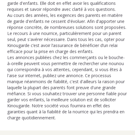
garde d'enfants. Elle doit en effet avoir les qualifications
requises et savoir répondre avec clarté à vos questions.
Au cours des années, les exigences des parents en matière
de garde d'enfants ne cessent d'évoluer. Afin d'apporter une
réponse concrète, de nombreuses solutions sont proposées.
Le recours à une nourrice, particulièrement pour un parent
seul, peut s'avérer nécessaire. Dans tous les cas, opter pour
Kinougarde c’est avoir l’assurance de bénéficier d’un relai
efficace pour la prise en charge des enfants.
Les annonces publiées chez les commerçants ou le bouche-
à-oreille peuvent vous permettre de rechercher une nounou
qui correspondra à vos attentes, cependant, si vous êtes à
l'aise sur internet, publiez une annonce. Ce processus
manque néanmoins de fiabilité, c'est d'ailleurs la raison pour
laquelle la plupart des parents font preuve d'une grande
méfiance. Si vous souhaitez trouver une personne fiable pour
garder vos enfants, la meilleure solution est de solliciter
Kinougarde. Notre société vous fournira en effet des
garanties quant à la fiabilité de la nourrice qui les prendra en
charge quotidiennement.