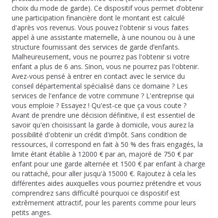
choix du mode de garde). Ce dispositif vous permet d’obtenir
une participation financière dont le montant est calculé
d'après vos revenus. Vous pouvez l'obtenir si vous faites
appel à une assistante maternelle, à une nounou ou à une
structure fournissant des services de garde d’enfants.
Malheureusement, vous ne pourrez pas l'obtenir si votre
enfant a plus de 6 ans. Sinon, vous ne pourrez pas l'obtenir.
Avez-vous pensé à entrer en contact avec le service du
conseil départemental spécialisé dans ce domaine ? Les
services de l'enfance de votre commune ? L'entreprise qui
vous emploie ? Essayez ! Qu'est-ce que ça vous coute ?
Avant de prendre une décision définitive, il est essentiel de
savoir qu'en choisissant la garde à domicile, vous aurez la
possibilité d'obtenir un crédit d'impôt. Sans condition de
ressources, il correspond en fait à 50 % des frais engagés, la
limite étant établie à 12000 € par an, majoré de 750 € par
enfant pour une garde alternée et 1500 € par enfant à charge
ou rattaché, pour aller jusqu'à 15000 €. Rajoutez à cela les
différentes aides auxquelles vous pourriez prétendre et vous
comprendrez sans difficulté pourquoi ce dispositif est
extrêmement attractif, pour les parents comme pour leurs
petits anges.