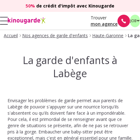
50%
de crédit d'impôt avec Kinougarde
Trouver
JOB
mon agence
Accueil
Nos agences de garde d'enfants
Haute-Garonne
La ga
La garde d'enfants à
Labège
Envisager les problèmes de garde permet aux parents de
Labège de pouvoir s'appuyer sur une nourrice lorsqu'ils
s'absentent ou qu'ils doivent faire face à un impondérable.
Pour cela, il est primordial de se renseigner avant que ce
genre de situations se présente, afin de ne pas se retrouver
pris à la gorge. Embaucher une baby-sitter peut être
exceptionnel, mais c'est en général essentiel pour une famille.