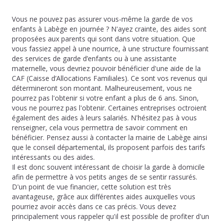
Vous ne pouvez pas assurer vous-même la garde de vos
enfants à Labège en journée ? N'ayez crainte, des aides sont
proposées aux parents qui sont dans votre situation. Que
vous fassiez appel à une nourrice, à une structure fournissant
des services de garde d’enfants ou à une assistante
maternelle, vous devriez pouvoir bénéficier d'une aide de la
CAF (Caisse d’Allocations Familiales). Ce sont vos revenus qui
détermineront son montant. Malheureusement, vous ne
pourrez pas l'obtenir si votre enfant a plus de 6 ans. Sinon,
vous ne pourrez pas l'obtenir. Certaines entreprises octroient
également des aides à leurs salariés. N'hésitez pas à vous
renseigner, cela vous permettra de savoir comment en
bénéficier. Pensez aussi à contacter la mairie de Labège ainsi
que le conseil départemental, ils proposent parfois des tarifs
intéressants ou des aides.
Il est donc souvent intéressant de choisir la garde à domicile
afin de permettre à vos petits anges de se sentir rassurés.
D'un point de vue financier, cette solution est très
avantageuse, grâce aux différentes aides auxquelles vous
pourriez avoir accès dans ce cas précis. Vous devez
principalement vous rappeler qu'il est possible de profiter d'un