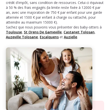
crédit d'impôt, sans condition de ressources. Celui-ci équivaut
à 50 % des frais engagés (la limite reste fixée à 12000 € par
an, avec une majoration de 750 € par enfant pour une garde
alternée et 1500 € par enfant à charge ou rattaché, pour
atteindre au maximum 15000 €).
Sachez que nous pouvons vous présenter des baby-sitters à
Toulouse
,
St Orens De Gameville
,
Castanet Tolosan
,
Auzeville Tolosane
,
Escalquens
et
Auzielle
.