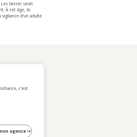
Les laisser seuls
. À cet âge, ils
 vigilance d'un adulte
nfiance, c'est
 mon agence