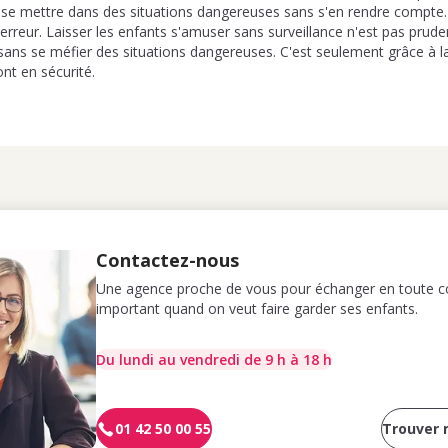
de se mettre dans des situations dangereuses sans s'en rendre compte. 
erreur. Laisser les enfants s'amuser sans surveillance n'est pas prudent
ans se méfier des situations dangereuses. C'est seulement grâce à la
ont en sécurité.
Contactez-nous
Une agence proche de vous pour échanger en toute co
important quand on veut faire garder ses enfants.
Du lundi au vendredi de 9 h à 18 h
01 42 50 00 55
Trouver