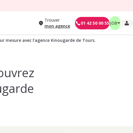
Trouver
01 42 50 00 55
JOB
mon agence
 sur mesure avec l'agence Kinougarde de Tours.
couvrez
ugarde