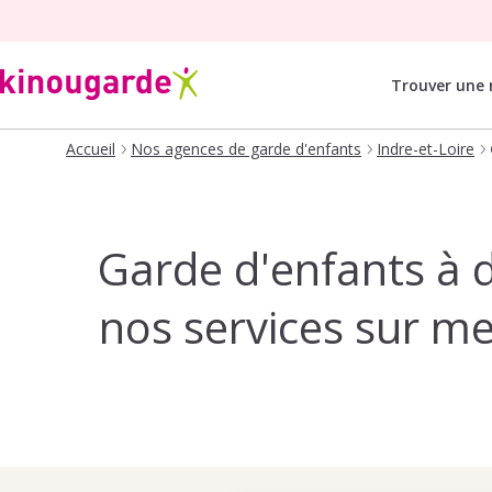
Trouver une
Accueil
Nos agences de garde d'enfants
Indre-et-Loire
Garde d'enfants à d
nos services sur m