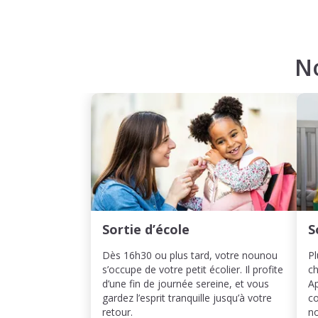
N
Sortie d’école
S
Dès 16h30 ou plus tard, votre nounou
Pl
s’occupe de votre petit écolier. Il profite
ch
d’une fin de journée sereine, et vous
Ap
gardez l’esprit tranquille jusqu’à votre
co
retour.
n