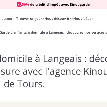
50%
de crédit d'impôt avec Kinougarde
 nounou
Trouver un job
Nous découvrir
Nos vidéos
Garde d'enfants à domicile à Langeais : découvrez nos services
omicile à Langeais : dé
esure avec l'agence Kino
de Tours.