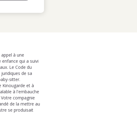
e appel à une
 enfance qui a suivi
taux. Le Code du
 juridiques de sa
aby-sitter.
ue Kinougarde et à
réalable à l'embauche
ié. Votre compagnie
andé de la mettre au
stre se produisait