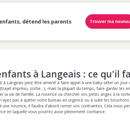
enfants, détend les parents
Trouver ma nouno
nfants à Langeais : ce qu'il f
 à Langeais peut être amené à faire appel à une baby-sitter un jour o
(trajet imprévu, sortie…), mais la plupart du temps, faire garder les en
r la vie de famille. La nourrice va chercher vos petits anges à la sort
n'ayez pas à quitter votre bureau en urgence ou à subir les bouchons
à une nourrice, il faudra d'abord cerner vos contraintes. Cela nous pe
ice en laquelle vous pourrez avoir pleinement confiance.