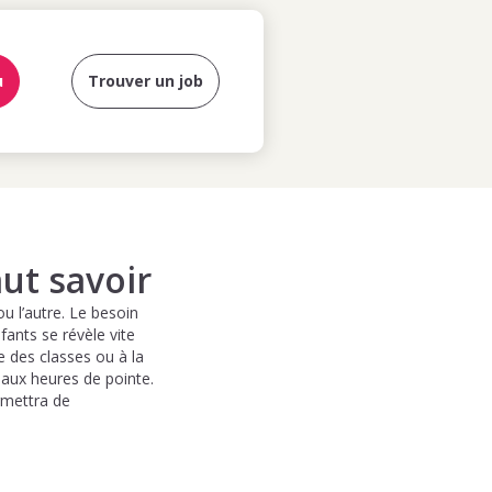
u
Trouver un job
aut savoir
u l’autre. Le besoin
fants se révèle vite
ie des classes ou à la
 aux heures de pointe.
rmettra de