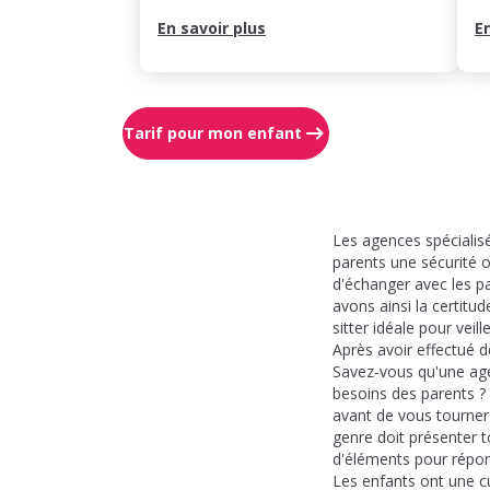
En savoir plus
E
Tarif pour mon enfant
Les agences spécialis
parents une sécurité 
d'échanger avec les pa
avons ainsi la certitu
sitter idéale pour vei
Après avoir effectué d
Savez-vous qu'une ag
besoins des parents ? 
avant de vous tourner 
genre doit présenter t
d'éléments pour répon
Les enfants ont une c