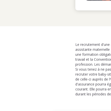
Le recrutement d'une n
assistante maternelle 
une formation obligat
travail et la Conventi
profession. Les démarc
Si vous tenez à ne pas
recruter votre baby-si
de celle-ci auprès de 
d'assurance pourra é
courant. Elle pourra e
durant les périodes de