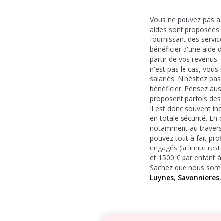
Vous ne pouvez pas a
aides sont proposées 
fournissant des servic
bénéficier d'une aide d
partir de vos revenus.
n'est pas le cas, vous
salariés. N'hésitez p
bénéficier. Pensez aus
proposent parfois des 
Il est donc souvent in
en totale sécurité. E
notamment au travers 
pouvez tout à fait prof
engagés (la limite res
et 1500 € par enfant 
Sachez que nous somm
Luynes
,
Savonnieres