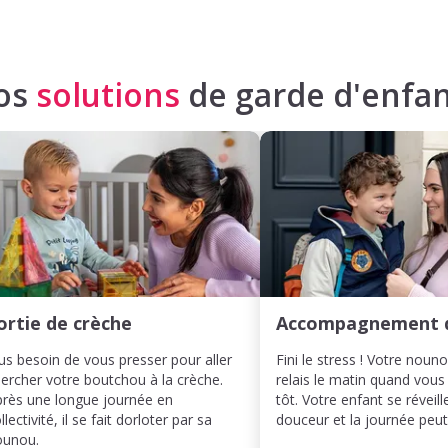
os
solutions
de garde d'enfan
ortie de crèche
Accompagnement 
us besoin de vous presser pour aller
Fini le stress ! Votre noun
ercher votre boutchou à la crèche.
relais le matin quand vous
rès une longue journée en
tôt. Votre enfant se réveill
llectivité, il se fait dorloter par sa
douceur et la journée pe
ounou.