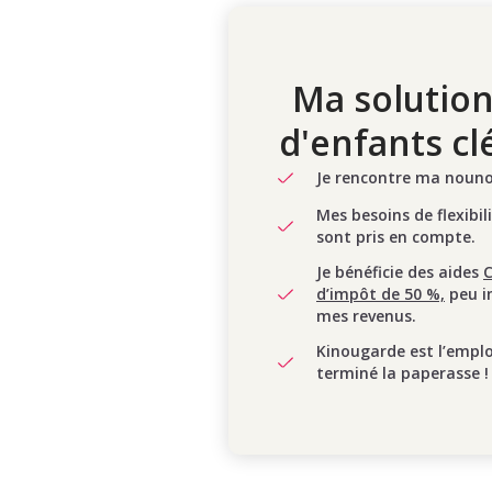
Ma solution
d'enfants cl
Je rencontre ma nounou
Mes besoins de flexibil
sont pris en compte.
Je bénéficie des aides
d’impôt de 50 %,
peu i
mes revenus.
Kinougarde est l’empl
terminé la paperasse !