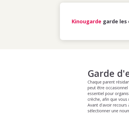
Kinougarde
garde les 
Garde d'e
Chaque parent résidant
peut être occasionnel 
essentiel pour organise
crèche, afin que vous 
Avant d'avoir recours 
sélectionner une nourr