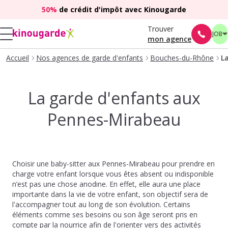
50%
de crédit d'impôt avec Kinougarde
Trouver
JOB
mon agence
Accueil
Nos agences de garde d'enfants
Bouches-du-Rhône
L
La garde d'enfants aux
Pennes-Mirabeau
Choisir une baby-sitter aux Pennes-Mirabeau pour prendre en
charge votre enfant lorsque vous êtes absent ou indisponible
n’est pas une chose anodine. En effet, elle aura une place
importante dans la vie de votre enfant, son objectif sera de
l'accompagner tout au long de son évolution. Certains
éléments comme ses besoins ou son âge seront pris en
compte par la nourrice afin de l'orienter vers des activités