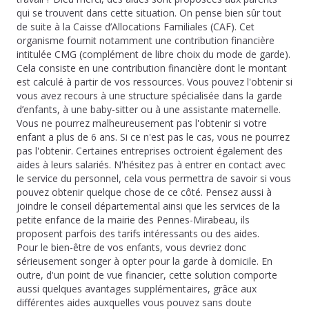
qui se trouvent dans cette situation. On pense bien sûr tout
de suite à la Caisse d’Allocations Familiales (CAF). Cet
organisme fournit notamment une contribution financière
intitulée CMG (complément de libre choix du mode de garde).
Cela consiste en une contribution financière dont le montant
est calculé à partir de vos ressources. Vous pouvez l'obtenir si
vous avez recours à une structure spécialisée dans la garde
d’enfants, à une baby-sitter ou à une assistante maternelle.
Vous ne pourrez malheureusement pas l'obtenir si votre
enfant a plus de 6 ans. Si ce n'est pas le cas, vous ne pourrez
pas l'obtenir. Certaines entreprises octroient également des
aides à leurs salariés. N'hésitez pas à entrer en contact avec
le service du personnel, cela vous permettra de savoir si vous
pouvez obtenir quelque chose de ce côté. Pensez aussi à
joindre le conseil départemental ainsi que les services de la
petite enfance de la mairie des Pennes-Mirabeau, ils
proposent parfois des tarifs intéressants ou des aides.
Pour le bien-être de vos enfants, vous devriez donc
sérieusement songer à opter pour la garde à domicile. En
outre, d'un point de vue financier, cette solution comporte
aussi quelques avantages supplémentaires, grâce aux
différentes aides auxquelles vous pouvez sans doute