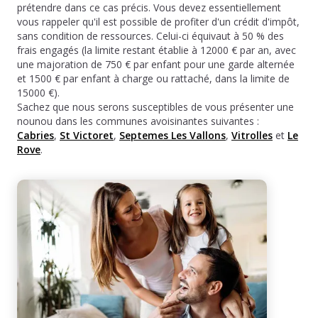
prétendre dans ce cas précis. Vous devez essentiellement
vous rappeler qu'il est possible de profiter d'un crédit d'impôt,
sans condition de ressources. Celui-ci équivaut à 50 % des
frais engagés (la limite restant établie à 12000 € par an, avec
une majoration de 750 € par enfant pour une garde alternée
et 1500 € par enfant à charge ou rattaché, dans la limite de
15000 €).
Sachez que nous serons susceptibles de vous présenter une
nounou dans les communes avoisinantes suivantes :
Cabries
,
St Victoret
,
Septemes Les Vallons
,
Vitrolles
et
Le
Rove
.