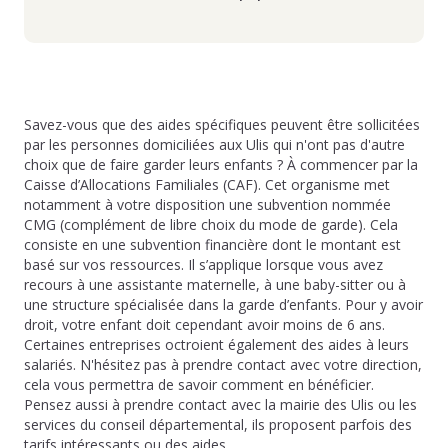
Savez-vous que des aides spécifiques peuvent être sollicitées
par les personnes domiciliées aux Ulis qui n'ont pas d'autre
choix que de faire garder leurs enfants ? À commencer par la
Caisse d’Allocations Familiales (CAF). Cet organisme met
notamment à votre disposition une subvention nommée
CMG (complément de libre choix du mode de garde). Cela
consiste en une subvention financière dont le montant est
basé sur vos ressources. Il s’applique lorsque vous avez
recours à une assistante maternelle, à une baby-sitter ou à
une structure spécialisée dans la garde d’enfants. Pour y avoir
droit, votre enfant doit cependant avoir moins de 6 ans.
Certaines entreprises octroient également des aides à leurs
salariés. N'hésitez pas à prendre contact avec votre direction,
cela vous permettra de savoir comment en bénéficier.
Pensez aussi à prendre contact avec la mairie des Ulis ou les
services du conseil départemental, ils proposent parfois des
tarifs intéressants ou des aides.