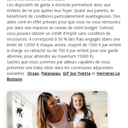
Les dispositifs de garde à domicile permettent donc aux
enfants de ne pas quitter leur foyer. Quant aux parents, ils
bénéficient de conditions particulièrement avantageuses. Des
aides sont en effet prévues pour que vous ne vous retrouviez
pas dans une impasse au niveau de votre budget. Surtout,
vous pouvez obtenir un crédit d'impôt sans condition de
ressources. Il correspond à 50 % des frais engagés (dans une
limite de 12000 € chaque année, majoré de 1500 € par enfant
à charge ou rattaché ou de 750 € par enfant pour une garde
alternée, pour atteindre au maximum 15000 €).
Sachez que nous sommes par ailleurs capables de vous
présenter une baby-sitter dans les communes adjacentes
suivantes :
Orsay
,
Palaiseau
,
Gif Sur Yvette
et
Verrieres Le
Buisson
.