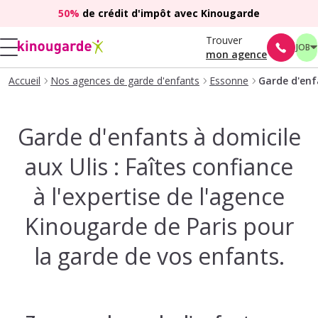
50%
de crédit d'impôt avec Kinougarde
Trouver
JOB
mon agence
Accueil
Nos agences de garde d'enfants
Essonne
Garde d'enfa
Garde d'enfants à domicile
aux Ulis : Faîtes confiance
à l'expertise de l'agence
Kinougarde de Paris pour
la garde de vos enfants.