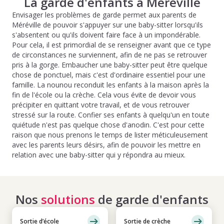
La garde d'enfants à Méréville
Envisager les problèmes de garde permet aux parents de
Méréville de pouvoir s'appuyer sur une baby-sitter lorsqu'ils
s'absentent ou qu'ils doivent faire face à un impondérable.
Pour cela, il est primordial de se renseigner avant que ce type
de circonstances ne surviennent, afin de ne pas se retrouver
pris à la gorge. Embaucher une baby-sitter peut être quelque
chose de ponctuel, mais c'est d'ordinaire essentiel pour une
famille. La nounou reconduit les enfants à la maison après la
fin de l'école ou la crèche. Cela vous évite de devoir vous
précipiter en quittant votre travail, et de vous retrouver
stressé sur la route. Confier ses enfants à quelqu'un en toute
quiétude n'est pas quelque chose d'anodin. C'est pour cette
raison que nous prenons le temps de lister méticuleusement
avec les parents leurs désirs, afin de pouvoir les mettre en
relation avec une baby-sitter qui y répondra au mieux.
Nos
solutions
de garde d'enfants
Sortie d’école
Sortie de crèche