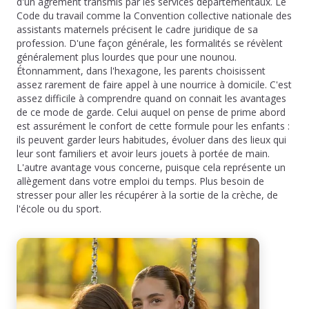
d'un agrément transmis par les services départementaux. Le
Code du travail comme la Convention collective nationale des
assistants maternels précisent le cadre juridique de sa
profession. D'une façon générale, les formalités se révèlent
généralement plus lourdes que pour une nounou.
Étonnamment, dans l'hexagone, les parents choisissent
assez rarement de faire appel à une nourrice à domicile. C'est
assez difficile à comprendre quand on connait les avantages
de ce mode de garde. Celui auquel on pense de prime abord
est assurément le confort de cette formule pour les enfants :
ils peuvent garder leurs habitudes, évoluer dans des lieux qui
leur sont familiers et avoir leurs jouets à portée de main.
L'autre avantage vous concerne, puisque cela représente un
allègement dans votre emploi du temps. Plus besoin de
stresser pour aller les récupérer à la sortie de la crèche, de
l'école ou du sport.