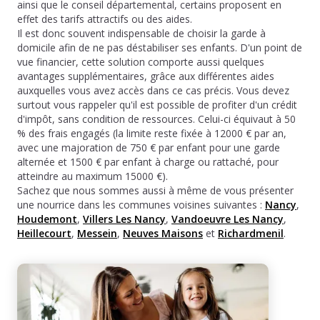
ainsi que le conseil départemental, certains proposent en
effet des tarifs attractifs ou des aides.
Il est donc souvent indispensable de choisir la garde à
domicile afin de ne pas déstabiliser ses enfants. D'un point de
vue financier, cette solution comporte aussi quelques
avantages supplémentaires, grâce aux différentes aides
auxquelles vous avez accès dans ce cas précis. Vous devez
surtout vous rappeler qu'il est possible de profiter d'un crédit
d'impôt, sans condition de ressources. Celui-ci équivaut à 50
% des frais engagés (la limite reste fixée à 12000 € par an,
avec une majoration de 750 € par enfant pour une garde
alternée et 1500 € par enfant à charge ou rattaché, pour
atteindre au maximum 15000 €).
Sachez que nous sommes aussi à même de vous présenter
une nourrice dans les communes voisines suivantes :
Nancy
,
Houdemont
,
Villers Les Nancy
,
Vandoeuvre Les Nancy
,
Heillecourt
,
Messein
,
Neuves Maisons
et
Richardmenil
.