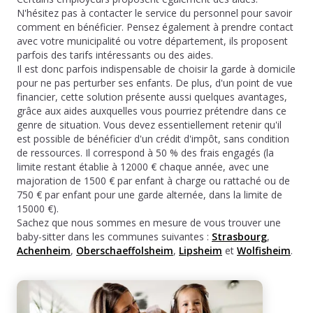
N'hésitez pas à contacter le service du personnel pour savoir
comment en bénéficier. Pensez également à prendre contact
avec votre municipalité ou votre département, ils proposent
parfois des tarifs intéressants ou des aides.
Il est donc parfois indispensable de choisir la garde à domicile
pour ne pas perturber ses enfants. De plus, d'un point de vue
financier, cette solution présente aussi quelques avantages,
grâce aux aides auxquelles vous pourriez prétendre dans ce
genre de situation. Vous devez essentiellement retenir qu'il
est possible de bénéficier d'un crédit d'impôt, sans condition
de ressources. Il correspond à 50 % des frais engagés (la
limite restant établie à 12000 € chaque année, avec une
majoration de 1500 € par enfant à charge ou rattaché ou de
750 € par enfant pour une garde alternée, dans la limite de
15000 €).
Sachez que nous sommes en mesure de vous trouver une
baby-sitter dans les communes suivantes :
Strasbourg
,
Achenheim
,
Oberschaeffolsheim
,
Lipsheim
et
Wolfisheim
.