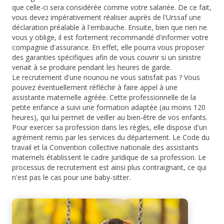
que celle-ci sera considérée comme votre salariée. De ce fait,
vous devez impérativement réaliser auprès de l'Urssaf une
déclaration préalable à l'embauche. Ensuite, bien que rien ne
vous y oblige, il est fortement recommandé d'informer votre
compagnie d'assurance. En effet, elle pourra vous proposer
des garanties spécifiques afin de vous couvrir si un sinistre
venait à se produire pendant les heures de garde.
Le recrutement d'une nounou ne vous satisfait pas ? Vous
pouvez éventuellement réfléchir à faire appel à une
assistante maternelle agréée. Cette professionnelle de la
petite enfance a suivi une formation adaptée (au moins 120
heures), qui lui permet de veiller au bien-être de vos enfants.
Pour exercer sa profession dans les règles, elle dispose d'un
agrément remis par les services du département. Le Code du
travail et la Convention collective nationale des assistants
maternels établissent le cadre juridique de sa profession. Le
processus de recrutement est ainsi plus contraignant, ce qui
n'est pas le cas pour une baby-sitter.