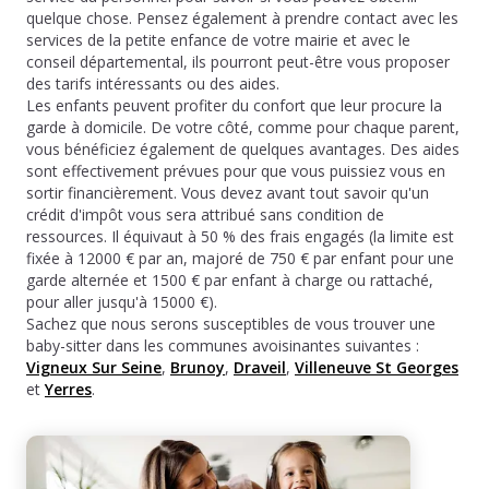
quelque chose. Pensez également à prendre contact avec les
services de la petite enfance de votre mairie et avec le
conseil départemental, ils pourront peut-être vous proposer
des tarifs intéressants ou des aides.
Les enfants peuvent profiter du confort que leur procure la
garde à domicile. De votre côté, comme pour chaque parent,
vous bénéficiez également de quelques avantages. Des aides
sont effectivement prévues pour que vous puissiez vous en
sortir financièrement. Vous devez avant tout savoir qu'un
crédit d'impôt vous sera attribué sans condition de
ressources. Il équivaut à 50 % des frais engagés (la limite est
fixée à 12000 € par an, majoré de 750 € par enfant pour une
garde alternée et 1500 € par enfant à charge ou rattaché,
pour aller jusqu'à 15000 €).
Sachez que nous serons susceptibles de vous trouver une
baby-sitter dans les communes avoisinantes suivantes :
Vigneux Sur Seine
,
Brunoy
,
Draveil
,
Villeneuve St Georges
et
Yerres
.