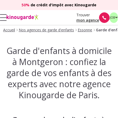
50%
de crédit d'impôt avec Kinougarde
Trouver
JOB
mon agence
Accueil
Nos agences de garde d'enfants
Essonne
Garde d'enf
Garde d'enfants à domicile
à Montgeron : confiez la
garde de vos enfants à des
experts avec notre agence
Kinougarde de Paris.