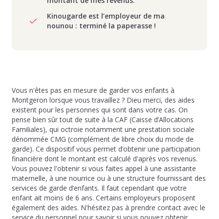
montant de mes revenus.
Kinougarde est l’employeur de ma
nounou : terminé la paperasse !
Vous n'êtes pas en mesure de garder vos enfants à
Montgeron lorsque vous travaillez ? Dieu merci, des aides
existent pour les personnes qui sont dans votre cas. On
pense bien sûr tout de suite à la CAF (Caisse d’Allocations
Familiales), qui octroie notamment une prestation sociale
dénommée CMG (complément de libre choix du mode de
garde). Ce dispositif vous permet d’obtenir une participation
financière dont le montant est calculé d'après vos revenus.
Vous pouvez l'obtenir si vous faites appel à une assistante
maternelle, à une nourrice ou à une structure fournissant des
services de garde d’enfants. Il faut cependant que votre
enfant ait moins de 6 ans. Certains employeurs proposent
également des aides. N'hésitez pas à prendre contact avec le
service du personnel pour savoir si vous pouvez obtenir