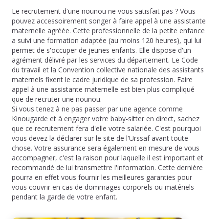
Le recrutement d'une nounou ne vous satisfait pas ? Vous
pouvez accessoirement songer à faire appel à une assistante
maternelle agréée. Cette professionnelle de la petite enfance
a suivi une formation adaptée (au moins 120 heures), qui lui
permet de s'occuper de jeunes enfants. Elle dispose d'un
agrément délivré par les services du département. Le Code
du travail et la Convention collective nationale des assistants
maternels fixent le cadre juridique de sa profession. Faire
appel à une assistante maternelle est bien plus compliqué
que de recruter une nounou.
Si vous tenez à ne pas passer par une agence comme
Kinougarde et à engager votre baby-sitter en direct, sachez
que ce recrutement fera d'elle votre salariée. C'est pourquoi
vous devez la déclarer sur le site de l'Urssaf avant toute
chose. Votre assurance sera également en mesure de vous
accompagner, c'est la raison pour laquelle il est important et
recommandé de lui transmettre l'information. Cette dernière
pourra en effet vous fournir les meilleures garanties pour
vous couvrir en cas de dommages corporels ou matériels
pendant la garde de votre enfant.