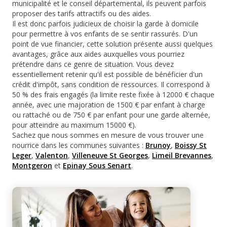
municipalité et le conseil départemental, ils peuvent parfois
proposer des tarifs attractifs ou des aides.
Il est donc parfois judicieux de choisir la garde à domicile
pour permettre à vos enfants de se sentir rassurés. D'un
point de vue financier, cette solution présente aussi quelques
avantages, grâce aux aides auxquelles vous pourriez
prétendre dans ce genre de situation. Vous devez
essentiellement retenir qu'il est possible de bénéficier d'un
crédit d'impôt, sans condition de ressources. Il correspond à
50 % des frais engagés (la limite reste fixée à 12000 € chaque
année, avec une majoration de 1500 € par enfant à charge
ou rattaché ou de 750 € par enfant pour une garde alternée,
pour atteindre au maximum 15000 €).
Sachez que nous sommes en mesure de vous trouver une
nourrice dans les communes suivantes :
Brunoy
,
Boissy St
Leger
,
Valenton
,
Villeneuve St Georges
,
Limeil Brevannes
,
Montgeron
et
Epinay Sous Senart
.