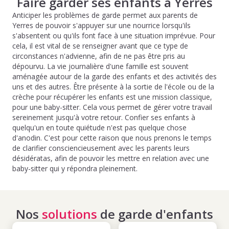
Faire garder ses enfants à Yerres
Anticiper les problèmes de garde permet aux parents de
Yerres de pouvoir s'appuyer sur une nourrice lorsqu'ils
s'absentent ou qu'ils font face à une situation imprévue. Pour
cela, il est vital de se renseigner avant que ce type de
circonstances n'advienne, afin de ne pas être pris au
dépourvu. La vie journalière d'une famille est souvent
aménagée autour de la garde des enfants et des activités des
uns et des autres. Être présente à la sortie de l'école ou de la
crèche pour récupérer les enfants est une mission classique,
pour une baby-sitter. Cela vous permet de gérer votre travail
sereinement jusqu'à votre retour. Confier ses enfants à
quelqu'un en toute quiétude n'est pas quelque chose
d'anodin. C'est pour cette raison que nous prenons le temps
de clarifier consciencieusement avec les parents leurs
désidératas, afin de pouvoir les mettre en relation avec une
baby-sitter qui y répondra pleinement.
Nos
solutions
de garde d'enfants