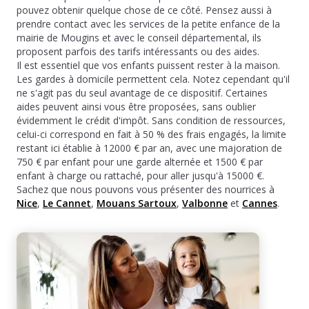
pouvez obtenir quelque chose de ce côté. Pensez aussi à
prendre contact avec les services de la petite enfance de la
mairie de Mougins et avec le conseil départemental, ils
proposent parfois des tarifs intéressants ou des aides.
Il est essentiel que vos enfants puissent rester à la maison.
Les gardes à domicile permettent cela. Notez cependant qu'il
ne s'agit pas du seul avantage de ce dispositif. Certaines
aides peuvent ainsi vous être proposées, sans oublier
évidemment le crédit d'impôt. Sans condition de ressources,
celui-ci correspond en fait à 50 % des frais engagés, la limite
restant ici établie à 12000 € par an, avec une majoration de
750 € par enfant pour une garde alternée et 1500 € par
enfant à charge ou rattaché, pour aller jusqu'à 15000 €.
Sachez que nous pouvons vous présenter des nourrices à
Nice
,
Le Cannet
,
Mouans Sartoux
,
Valbonne
et
Cannes
.