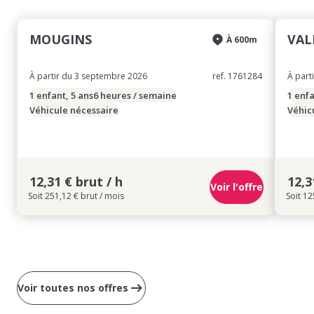
MOUGINS
VAL
À 600m
À partir du 3 septembre 2026
ref. 1761284
À part
1 enfant, 5 ans
6 heures / semaine
1 enfa
Véhicule nécessaire
Véhic
12,31 € brut / h
12,3
Voir l'offre
Soit 251,12 € brut / mois
Soit 12
Voir toutes nos offres