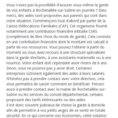
Vous n'avez pas la possibilité d'assurer vous-même la garde
de vos enfants à Rochetaillée-sur-Saône en journée ? Dieu
merci, des aides sont proposées aux parents qui sont dans
votre situation. Commençons tout d'abord par parler de la
Caisse d’Allocations Familiales (CAF). Cet organisme fournit
notamment une contribution financière intitulée CMG
(complément de libre choix du mode de garde). Cela consiste
en une contribution financière dont le montant est calculé à
partir de vos ressources. Vous pouvez l'obtenir à partir du
moment où vous avez recours à une structure spécialisée
dans la garde d’enfants, à une assistante maternelle ou à une
nourrice. Votre enfant doit cependant avoir moins de 6 ans.
Sinon, vous ne pourrez pas y avoir droit. Certaines
entreprises octroient également des aides à leurs salariés.
N'hésitez pas à prendre contact avec votre direction, cela
vous permettra de savoir comment en bénéficier. Pensez
aussi à prendre contact avec la mairie de Rochetaillée-sur-
Saône ou les services du conseil départemental, certains
proposent des tarifs intéressants ou des aides.
Il est donc souvent judicieux de choisir la garde à domicile
afin de permettre à vos petits anges de se sentir en totale
sécurité. En ce qui concerne vos économies, cette solution