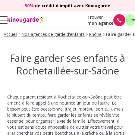
50%
de crédit d'impôt avec Kinougarde
Trouver
JOB
mon agence
Accueil
Nos agences de garde d'enfants
Rhône
Faire garder 
Faire garder ses enfants à
Rochetaillée-sur-Saône
Chaque parent résidant à Rochetaillée-sur-Saône peut être
amené à faire appel à une nourrice un jour ou l’autre. Le
besoin peut être occasionnel (trajet imprévu, sortie…), mais
la plupart du temps, faire garder les enfants se révèle vite
essentiel pour organiser la vie de famille. Effectivement, il
vous est sans doute impossible de quitter votre travail pour
aller chercher vos petits boutchous à la crèche ou à la sortie