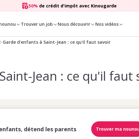
50%
de crédit d'impôt avec Kinougarde
 nounou
Trouver un job
Nous découvrir
Nos vidéos
Garde d'enfants à Saint-Jean : ce qu'il faut savoir
aint-Jean : ce qu'il faut 
enfants, détend les parents
Trouver ma nouno