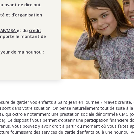
 avant de dire oui.
ité et d’organisation
CAF/MSA
et du
crédit
mporte le montant de
oyeur de ma nounou :
ure de garder vos enfants à Saint-Jean en journée ? N'ayez crainte, 
 sont dans votre situation. On pense naturellement tout de suite à la
les), qui octroie notamment une prestation sociale dénommée CMG (
). Ce dispositif vous permet d’obtenir une participation financière d
venus. Vous pouvez y avoir droit à partir du moment où vous faites a
ucture fournissant des services de garde d’enfants ou à une nounou. 