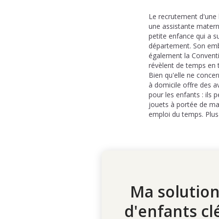
Le recrutement d'une 
une assistante materne
petite enfance qui a s
département. Son emb
également la Conventio
révèlent de temps en 
Bien qu'elle ne conce
à domicile offre des a
pour les enfants : ils 
jouets à portée de ma
emploi du temps. Plus b
Ma solution
d'enfants cl