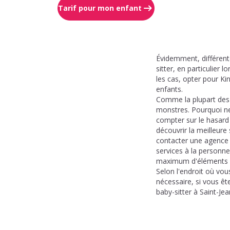
Tarif pour mon enfant
Évidemment, différente
sitter, en particulier 
les cas, opter pour Kin
enfants.
Comme la plupart des 
monstres. Pourquoi ne
compter sur le hasard 
découvrir la meilleure
contacter une agence s
services à la personne
maximum d'éléments po
Selon l'endroit où vous
nécessaire, si vous êt
baby-sitter à Saint-Jea