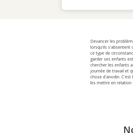
Devancer les problème
lorsqu'ils s'absentent 
ce type de circonstan
garder ses enfants est
chercher les enfants a
journée de travail et 
chose d'anodin. C'est 
les mettre en relatio
N