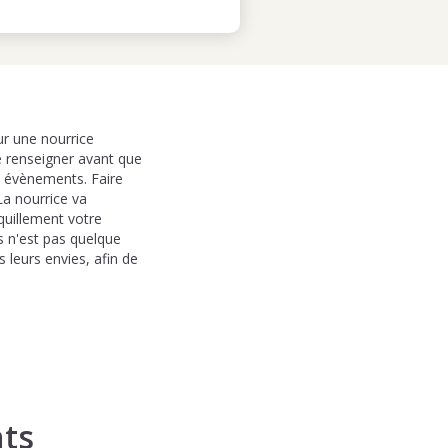
r une nourrice
 se renseigner avant que
s évènements. Faire
La nourrice va
nquillement votre
ts n'est pas quelque
 leurs envies, afin de
ts