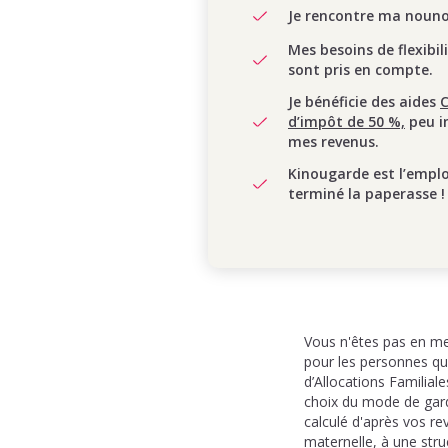
Je rencontre ma nounou
Mes besoins de flexibil
sont pris en compte.
Je bénéficie des aides
d’impôt de 50 %,
peu i
mes revenus.
Kinougarde est l’empl
terminé la paperasse !
Vous n'êtes pas en mes
pour les personnes qui
d’Allocations Familia
choix du mode de garde
calculé d'après vos re
maternelle, à une str