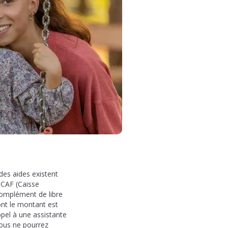
des aides existent
 CAF (Caisse
complément de libre
ont le montant est
ppel à une assistante
Vous ne pourrez