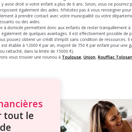
avoir droit si votre enfant a plus de 6 ans. Sinon, vous ne pourrez p
roposent également des aides. N'hésitez pas à vous renseigner pou
alement à prendre contact avec votre municipalité ou votre départeme
ressants ou des aides.
rde à domicile permettent donc aux enfants de rester tranquillement à
nt également de quelques avantages. Il est effectivement possible de 
 vous pouvez obtenir un crédit d'impôt sans condition de ressources. Il
te est établie à 12000 € par an, majoré de 750 € par enfant pour une 
ou rattaché, dans la limite de 15000 €).
vons vous trouver une nounou à
Toulouse
,
Union
,
Rouffiac Tolosa
inancières
 tout le
de