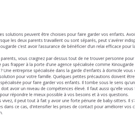
s solutions peuvent être choisies pour faire garder vos enfants. Avo
lorsque les deux parents travaillent ou sont séparés, peut s'avérer ind
ougarde c’est avoir l’assurance de bénéficier d’un relai efficace pour 
parents, vous craignez par-dessus tout de ne trouver personne pour 
 pas frapper à la porte d'une agence spécialisée comme Kinougarde 
? Une entreprise spécialisée dans la garde d'enfants à domicile vous 
 solution pour votre famille. Quelques petites précautions doivent être
pécialisée pour faire garder vos enfants. Il tombe sous le sens qu'un
 doit avoir un niveau de compétences élevé. Il faut aussi qu'elle vous
ur répondre le mieux possible à vos besoins et à vos questions.
 vivez, il peut tout à fait y avoir une forte pénurie de baby-sitters. Il 
es dans ce cas, d'intensifier les prises de contact pour améliorer vos
n.