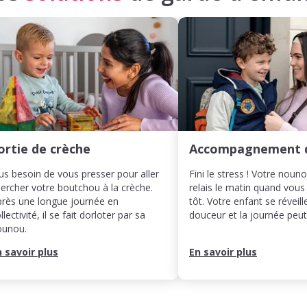
ortie de crèche
Accompagnement 
us besoin de vous presser pour aller
Fini le stress ! Votre noun
ercher votre boutchou à la crèche.
relais le matin quand vous
rès une longue journée en
tôt. Votre enfant se réveill
llectivité, il se fait dorloter par sa
douceur et la journée pe
ounou.
n savoir plus
En savoir plus