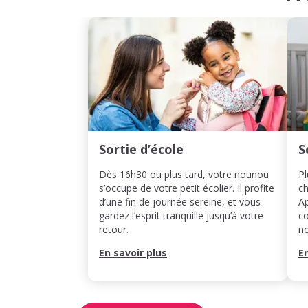
Sortie d’école
S
Dès 16h30 ou plus tard, votre nounou
Pl
s’occupe de votre petit écolier. Il profite
ch
d’une fin de journée sereine, et vous
Ap
gardez l’esprit tranquille jusqu’à votre
co
retour.
n
En savoir plus
E