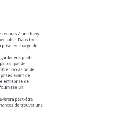
ir recours à une baby-
ispensable. Dans tous
la prise en charge des
garder vos petits
plutôt que de
offre l'occasion de
 prises avant de
e entreprise de
 fournisse un
s'avèrera peut-être
 chances de trouver une