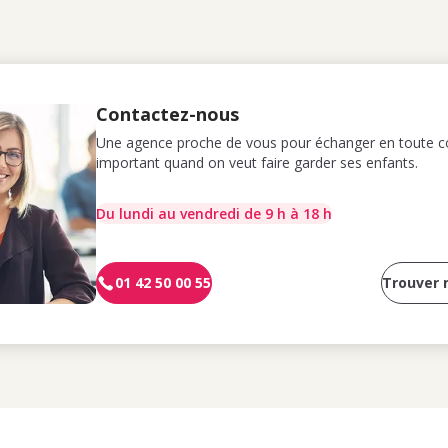
Contactez-nous
Une agence proche de vous pour échanger en toute co
important quand on veut faire garder ses enfants.
Du lundi au vendredi de 9 h à 18 h
01 42 50 00 55
Trouver