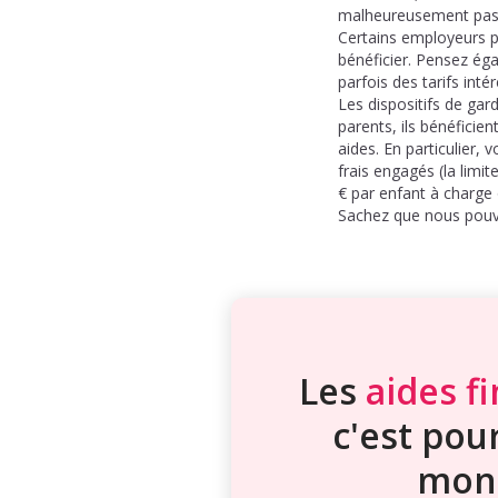
malheureusement pas y 
Certains employeurs p
bénéficier. Pensez ég
parfois des tarifs inté
Les dispositifs de ga
parents, ils bénéficie
aides. En particulier,
frais engagés (la limi
€ par enfant à charge 
Sachez que nous pou
Les
aides f
c'est pour
mon