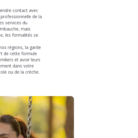
rendre contact avec
 professionnelle de la
es services du
 embauche, mais
e, les formalités se
os régions, la garde
rt de cette formule
miliers et avoir leurs
gement dans votre
cole ou de la crèche.