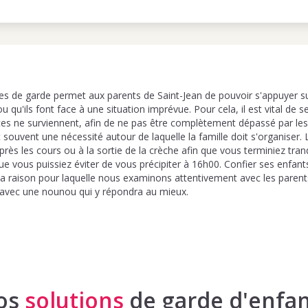
s de garde permet aux parents de Saint-Jean de pouvoir s'appuyer su
ou qu'ils font face à une situation imprévue. Pour cela, il est vital de
ces ne surviennent, afin de ne pas être complètement dépassé par le
 souvent une nécessité autour de laquelle la famille doit s'organiser. 
près les cours ou à la sortie de la crèche afin que vous terminiez tra
que vous puissiez éviter de vous précipiter à 16h00. Confier ses enfan
la raison pour laquelle nous examinons attentivement avec les parents
n avec une nounou qui y répondra au mieux.
os
solutions
de garde d'enfan