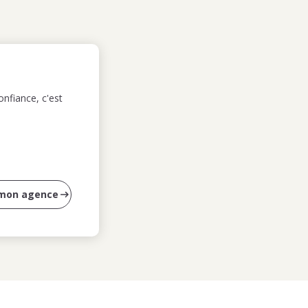
nfiance, c'est
 mon agence