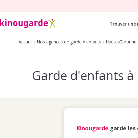
Trouver une
Accueil
Nos agences de garde d'enfants
Haute-Garonne
Garde d'enfants à S
Kinougarde
garde les 