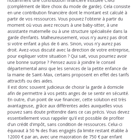
notamment une contribution financière intitulée CMG
(complément de libre choix du mode de garde). Cela consiste
en une contribution financière dont le montant est calculé à
partir de vos ressources. Vous pouvez l'obtenir à partir du
moment où vous avez recours à une baby-sitter, à une
assistante maternelle ou à une structure spécialisée dans la
garde d’enfants. Malheureusement, vous n'y aurez pas droit
si votre enfant a plus de 6 ans. Sinon, vous n'y aurez pas
droit. Avez-vous discuté avec la direction de votre entreprise,
pour expliquer votre situation ? Qui sait, vous pourriez avoir
une bonne surprise ? Pensez aussi à joindre le conseil
départemental ainsi que les services de la petite enfance de
la mairie de Saint-Max, certains proposent en effet des tarifs
attractifs ou des aides.
Il est donc souvent judicieux de choisir la garde à domicile
afin de permettre à vos petits anges de se sentir en sécurité.
En outre, d'un point de vue financier, cette solution est très
avantageuse, grâce aux différentes aides auxquelles vous
pouvez sans doute prétendre dans ce cas précis. Vous devez
essentiellement vous rappeler qu'il est possible de profiter
d'un crédit d'impôt, sans condition de ressources. Celui-ci
équivaut à 50 % des frais engagés (la limite restant établie à
12000 € par an, avec une majoration de 750 € par enfant