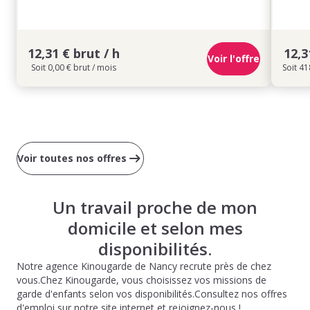
12,31 € brut / h
12,3
Voir l'offre
Soit 0,00 € brut / mois
Soit 41
Voir toutes nos offres
Un travail proche de mon
domicile et selon mes
disponibilités.
Notre agence Kinougarde de Nancy recrute près de chez
vous.Chez Kinougarde, vous choisissez vos missions de
garde d'enfants selon vos disponibilités.Consultez nos offres
d'emploi sur notre site internet et rejoignez-nous !