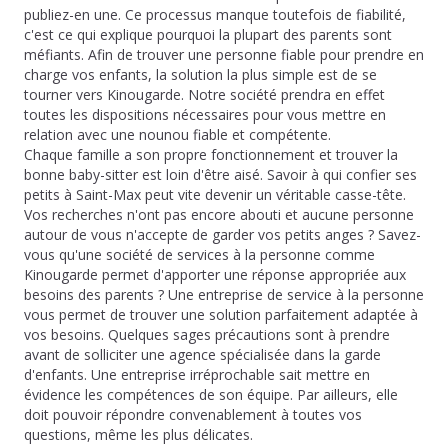
publiez-en une. Ce processus manque toutefois de fiabilité,
c'est ce qui explique pourquoi la plupart des parents sont
méfiants. Afin de trouver une personne fiable pour prendre en
charge vos enfants, la solution la plus simple est de se
tourner vers Kinougarde. Notre société prendra en effet
toutes les dispositions nécessaires pour vous mettre en
relation avec une nounou fiable et compétente.
Chaque famille a son propre fonctionnement et trouver la
bonne baby-sitter est loin d'être aisé. Savoir à qui confier ses
petits à Saint-Max peut vite devenir un véritable casse-tête.
Vos recherches n'ont pas encore abouti et aucune personne
autour de vous n'accepte de garder vos petits anges ? Savez-
vous qu'une société de services à la personne comme
Kinougarde permet d'apporter une réponse appropriée aux
besoins des parents ? Une entreprise de service à la personne
vous permet de trouver une solution parfaitement adaptée à
vos besoins. Quelques sages précautions sont à prendre
avant de solliciter une agence spécialisée dans la garde
d'enfants. Une entreprise irréprochable sait mettre en
évidence les compétences de son équipe. Par ailleurs, elle
doit pouvoir répondre convenablement à toutes vos
questions, même les plus délicates.