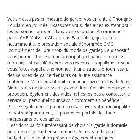
Vous n'êtes pas en mesure de garder vos enfants à Thorigné-
Fouillard en journée ? Rassurez-vous, des aides existent pour
les personnes qui sont dans votre situation. À commencer
par la CAF (Caisse d’Allocations Familiales), qui octroie
notamment une prestation sociale dénommée CMG
(complément de libre choix du mode de garde). Ce dispositif
vous permet d’obtenir une participation financière dont le
montant est calculé d'après vos revenus. Il s’applique lorsque
vous faites appel à une nounou, à une structure fournissant
des services de garde d’enfants ou à une assistante
maternelle. Votre enfant doit cependant avoir moins de 6 ans.
Sinon, vous ne pourrez pas y avoir droit. Certains employeurs
proposent également des aides. N'hésitez pas à contacter le
service du personnel pour savoir comment en bénéficier.
Pensez également à prendre contact avec votre municipalité
ou votre département, ils proposent parfois des tarifs
intéressants ou des aides.
Il est donc parfois intéressant de choisir la garde à domicile
pour ne pas perturber ses enfants. Au niveau de votre
budget, cette solution présente également quelques